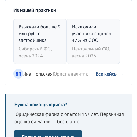
Из нашей практики
Взыскали больше 9
Исключили
млн руб. с
участника с долей
застройщика
42% из ООО
Сибирский ФО,
Центральный ФО,
осень 2024
весна 2025
ЯП
Яна Польская
Юрист-аналитик
Все кейсы →
Нужна помощь юриста?
Юридическая фирма с опытом 15+ лет. Первичная
оценка ситуации — бесплатно.