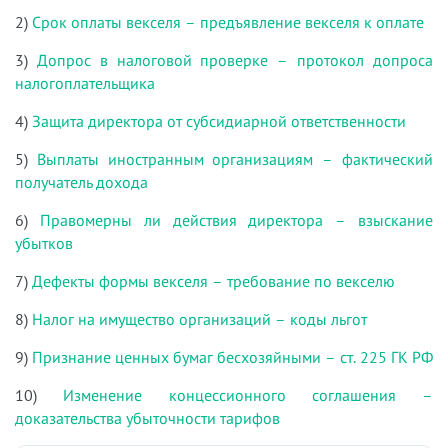
2)
Срок оплаты векселя – предъявление векселя к оплате
3)
Допрос в налоговой проверке – протокол допроса
налогоплательщика
4)
Защита директора от субсидиарной ответственности
5)
Выплаты иностранным организациям – фактический
получатель дохода
6)
Правомерны ли действия директора – взыскание
убытков
7)
Дефекты формы векселя – требование по векселю
8)
Налог на имущество организаций – коды льгот
9)
Признание ценных бумаг бесхозяйными – ст. 225 ГК РФ
10)
Изменение концессионного соглашения –
доказательства убыточности тарифов