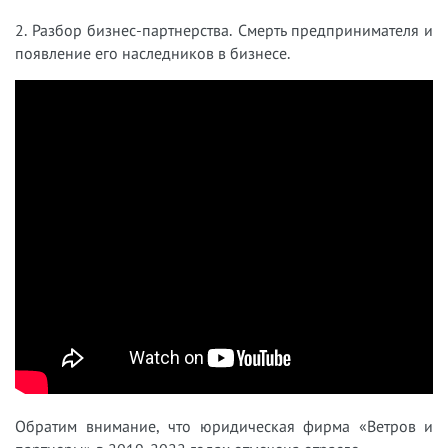
2. Разбор бизнес-партнерства. Смерть предпринимателя и
появление его наследников в бизнесе.
Обратим внимание, что юридическая фирма «Ветров и