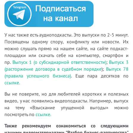
У нас также есть аудиоподкасты. Это выпуски по 2-5 минут.
Посвящены одному спору, конфликту или новости. Их
можно слушать прямо на нашем сайте, на сайте подкаст-
площадки или скачать себе на компьютер, смартфон и
пр.
Выпуск 1 (о субсидиарной ответственности)
;
Выпуск 3
(расторжение договора в судебном порядке
);
Выпуск 78
(правила успешного бизнеса)
. Еще пара десятков по
ссылке.
Вы не поверите, но для любителей коротких и полезных
видео, у нас появились видеоподкасты. Например, выпуск
на тему «Взыскание упущенной выгоды» можно
посмотреть по
ссылке.
Также рекомендуем ознакомиться со следующими
нашими видеоматериалами "Разбор бизнес-партнерства"