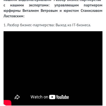
с нашими экспертами: управляющим партнером
юрфирмы Виталием Ветровым и юристом Станиславом
Ластовским:
1. Разбор бизнес-партнерства: Выход из IT-бизнеса.