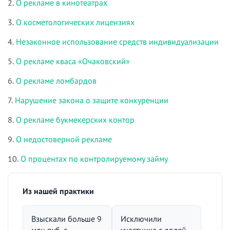
2.
О рекламе в кинотеатрах
3.
О косметологических лицензиях
4.
Незаконное использование средств индивидуализации
5.
О рекламе кваса «Очаковский»
6.
О рекламе ломбардов
7.
Нарушение закона о защите конкуренции
8.
О рекламе букмекерских контор
9.
О недостоверной рекламе
10.
О процентах по контролируемому займу
Из нашей практики
Взыскали больше 9
Исключили