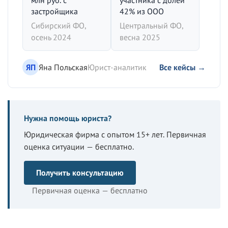
млн руб. с
участника с долей
застройщика
42% из ООО
Сибирский ФО,
Центральный ФО,
осень 2024
весна 2025
ЯП
Яна Польская
Юрист-аналитик
Все кейсы →
Нужна помощь юриста?
Юридическая фирма с опытом 15+ лет. Первичная
оценка ситуации — бесплатно.
Получить консультацию
Первичная оценка — бесплатно