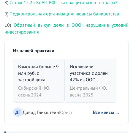
8)
Статья 15.25 КоАП РФ – как защититься от штрафа?
9)
Подконтрольная организация: нюансы банкротства
10)
Обратный выкуп доли в ООО: нарушение условий
инвестирования
Из нашей практики
Взыскали больше 9
Исключили
млн руб. с
участника с долей
застройщика
42% из ООО
Сибирский ФО,
Центральный ФО,
осень 2024
весна 2025
ДГ
Давид Гликштейн
Юрист
Все кейсы →