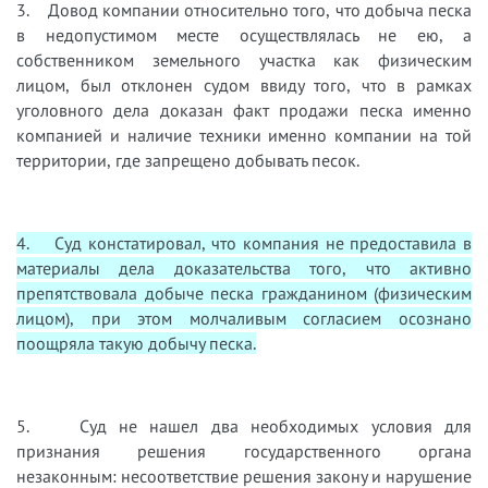
3. Довод компании относительно того, что добыча песка
в недопустимом месте осуществлялась не ею, а
собственником земельного участка как физическим
лицом, был отклонен судом ввиду того, что в рамках
уголовного дела доказан факт продажи песка именно
компанией и наличие техники именно компании на той
территории, где запрещено добывать песок.
4. Суд констатировал, что компания не предоставила в
материалы дела доказательства того, что активно
препятствовала добыче песка гражданином (физическим
лицом), при этом молчаливым согласием осознано
поощряла такую добычу песка.
5. Суд не нашел два необходимых условия для
признания решения государственного органа
незаконным: несоответствие решения закону и нарушение