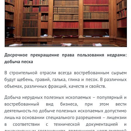
Досрочное прекращение права пользования недрами:
добыча песка
В строительной отрасли всегда востребованным сырьем
будут щебень, гравий, галька, глина и песок. В различных
объемах, различных фракций, качеств и свойств.
Добыча нерудных полезных ископаемых – популярный и
востребованный вид бизнеса, при этом вести
деятельность по добыче полезных ископаемых допустимо
лишь на основании специального разрешения – лицензии
в соответствии с технической документацией и
лицензионным соглашением, являющимся неотъемлемой