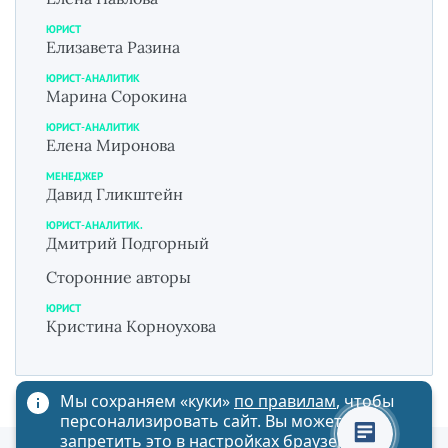
ЮРИСТ
Елизавета Разина
ЮРИСТ-АНАЛИТИК
Марина Сорокина
ЮРИСТ-АНАЛИТИК
Елена Миронова
МЕНЕДЖЕР
Давид Гликштейн
ЮРИСТ-АНАЛИТИК.
Дмитрий Подгорный
Сторонние авторы
ЮРИСТ
Кристина Корноухова
Мы сохраняем «куки»
по правилам
, чтобы
персонализировать сайт. Вы можете
запретить это в настройках браузера