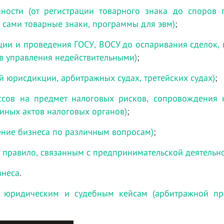
нности (от регистрации товарного знака до споров
ч. сами товарные знаки, программы для эвм)
;
ции и проведения ГОСУ, ВОСУ до оспаривания сделок,
в управления недействительными)
;
й юрисдикции, арбитражных судах, третейских судах)
;
ессов на предмет налоговых рисков, сопровождения 
 иных актов налоговых органов)
;
ние бизнеса по различным вопросам)
;
 правило, связанным с предпринимательской деятельн
знеса
.
 юридическим и судебным кейсам (арбитражной пра