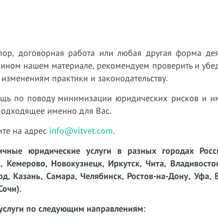
пор, договорная работа или любая другая форма дея
 ином нашем материале, рекомендуем проверить и убед
 изменениям практики и законодательству.
ощь по поводу минимизации юридических рисков и 
подходящее именно для Вас.
ите на адрес
info@vitvet.com
.
чные юридические услуги в разных городах Росси
, Кемерово, Новокузнецк, Иркутск, Чита, Владивосто
д, Казань, Самара, Челябинск, Ростов-на-Дону, Уфа, 
Сочи).
услуги по следующим направлениям: