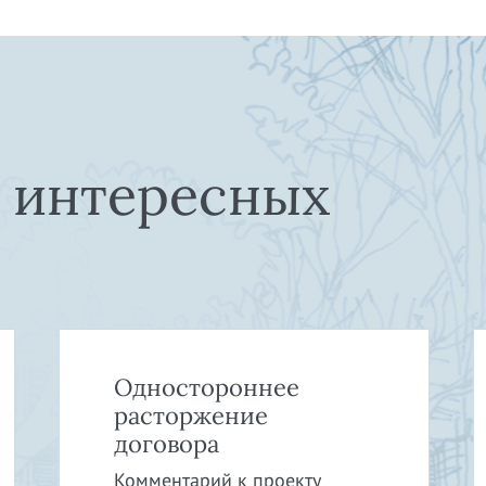
е интересных
Одностороннее
расторжение
договора
Комментарий к проекту