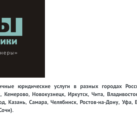
чные юридические услуги в разных городах Росси
, Кемерово, Новокузнецк, Иркутск, Чита, Владивосто
д, Казань, Самара, Челябинск, Ростов-на-Дону, Уфа, 
Сочи).