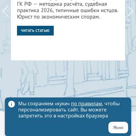
ГК РФ — методика расчёта, судебная
практика 2026, типичные ошибки истцов.
Юрист по экономическим спорам.
ЧИТАТЬ СТАТЬЮ
Мы сохраняем «куки»
по правилам
, чтобы
персонализировать сайт. Вы можете
запретить это в настройках браузера
Политика обработки персональных данных
Ясно
Карта сайта