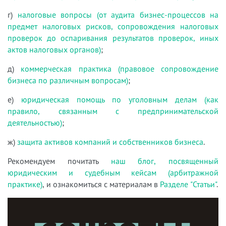
г)
налоговые вопросы (от аудита бизнес-процессов на
предмет налоговых рисков, сопровождения налоговых
проверок до оспаривания результатов проверок, иных
актов налоговых органов)
;
д)
коммерческая практика (правовое сопровождение
бизнеса по различным вопросам)
;
е)
юридическая помощь по уголовным делам (как
правило, связанным с предпринимательской
деятельностью)
;
ж)
защита активов компаний и собственников бизнеса
.
Рекомендуем почитать
наш блог, посвященный
юридическим и судебным кейсам (арбитражной
практике)
, и ознакомиться с материалам в
Разделе "Статьи"
.