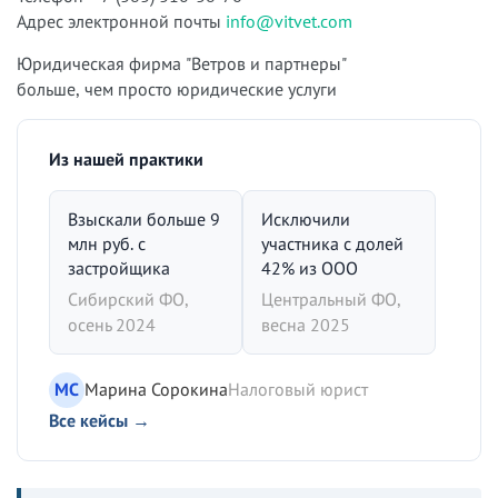
Адрес электронной почты
info@vitvet.com
Юридическая фирма "Ветров и партнеры"
больше, чем просто юридические услуги
Из нашей практики
Взыскали больше 9
Исключили
млн руб. с
участника с долей
застройщика
42% из ООО
Сибирский ФО,
Центральный ФО,
осень 2024
весна 2025
МС
Марина Сорокина
Налоговый юрист
Все кейсы →