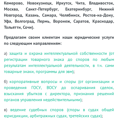
Кемерово, Новокузнецк, Иркутск, Чита, Владивосток,
Москва, Санкт-Петербург, Екатеринбург, Нижний
Новгород, Казань, Самара, Челябинск, Ростов-на-Дону,
Уфа, Волгоград, Пермь, Воронеж, Саратов, Краснодар,
Тольятти, Сочи).
Предлагаем своим клиентам наши юридические услуги
по следующим направлениям:
а)
защита и охрана интеллектуальной собственности (от
регистрации товарного знака до споров по любым
результатам интеллектуальной деятельности, в т.ч. сами
товарные знаки, программы для эвм)
;
б)
корпоративные вопросы и споры (от организации и
проведения ГОСУ, ВОСУ до оспаривания сделок,
взыскания убытков с директора, признания решений
органов управления недействительными)
;
в)
ведение судебных споров (споры в судах общей
юрисдикции, арбитражных судах, третейских судах)
;