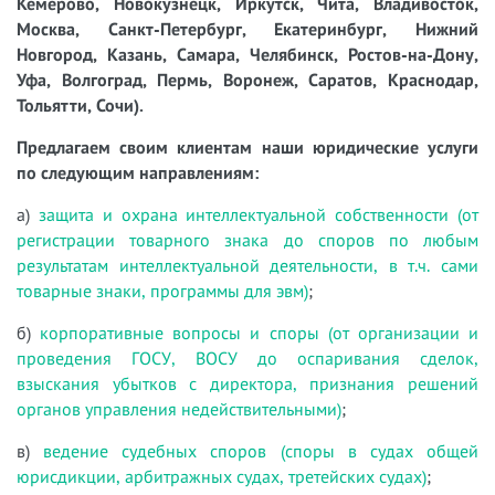
Кемерово, Новокузнецк, Иркутск, Чита, Владивосток,
Москва, Санкт-Петербург, Екатеринбург, Нижний
Новгород, Казань, Самара, Челябинск, Ростов-на-Дону,
Уфа, Волгоград, Пермь, Воронеж, Саратов, Краснодар,
Тольятти, Сочи).
Предлагаем своим клиентам наши юридические услуги
по следующим направлениям:
а)
защита и охрана интеллектуальной собственности (от
регистрации товарного знака до споров по любым
результатам интеллектуальной деятельности, в т.ч. сами
товарные знаки, программы для эвм)
;
б)
корпоративные вопросы и споры (от организации и
проведения ГОСУ, ВОСУ до оспаривания сделок,
взыскания убытков с директора, признания решений
органов управления недействительными)
;
в)
ведение судебных споров (споры в судах общей
юрисдикции, арбитражных судах, третейских судах)
;