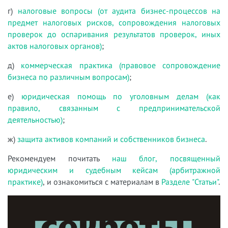
г)
налоговые вопросы (от аудита бизнес-процессов на
предмет налоговых рисков, сопровождения налоговых
проверок до оспаривания результатов проверок, иных
актов налоговых органов)
;
д)
коммерческая практика (правовое сопровождение
бизнеса по различным вопросам)
;
е)
юридическая помощь по уголовным делам (как
правило, связанным с предпринимательской
деятельностью)
;
ж)
защита активов компаний и собственников бизнеса
.
Рекомендуем почитать
наш блог, посвященный
юридическим и судебным кейсам (арбитражной
практике)
, и ознакомиться с материалам в
Разделе "Статьи"
.