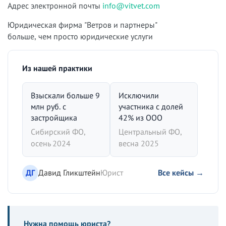
Адрес электронной почты
info@vitvet.com
Юридическая фирма "Ветров и партнеры"
больше, чем просто юридические услуги
Из нашей практики
Взыскали больше 9
Исключили
млн руб. с
участника с долей
застройщика
42% из ООО
Сибирский ФО,
Центральный ФО,
осень 2024
весна 2025
ДГ
Давид Гликштейн
Юрист
Все кейсы →
Нужна помощь юриста?