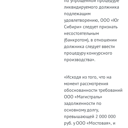
по упрощенной процедуре
ликвидируемого должника
подлежащим
удовлетворению, ООО «Юг
Сибири» следует признать
несостоятельным
(банкротом), в отношении
должника следует ввести
процедуру конкурсного
производства».
«Исходя из того, что на
момент рассмотрения
обоснованности требований
ООО «Магистраль»
задолженности по
основному долгу,
превышающей 2 000 000
руб. у ООО «Мостовая», и