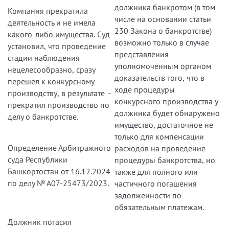
должника банкротом (в том
Компания прекратила
числе на основании статьи
деятельность и не имела
230 Закона о банкротстве)
какого-либо имущества. Суд
возможно только в случае
установил, что проведение
представления
стадии наблюдения
уполномоченным органом
нецелесообразно, сразу
доказательств того, что в
перешел к конкурсному
ходе процедуры
производству, в результате –
конкурсного производства у
прекратил производство по
должника будет обнаружено
делу о банкротстве.
имущество, достаточное не
только для компенсации
Определение Арбитражного
расходов на проведение
суда Республики
процедуры банкротства, но
Башкортостан от 16.12.2024
также для полного или
по делу № А07-25473/2023.
частичного погашения
задолженности по
обязательным платежам.
Должник погасил