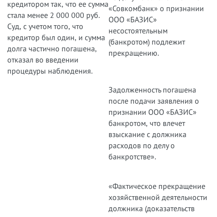
кредитором так, что ее сумма
«Совкомбанк» о признании
стала менее 2 000 000 руб.
ООО «БАЗИС»
Суд, с учетом того, что
несостоятельным
кредитор был один, и сумма
(банкротом) подлежит
долга частично погашена,
прекращению.
отказал во введении
процедуры наблюдения.
Задолженность погашена
после подачи заявления о
признании ООО «БАЗИС»
банкротом, что влечет
взыскание с должника
расходов по делу о
банкротстве».
«Фактическое прекращение
хозяйственной деятельности
должника (доказательств