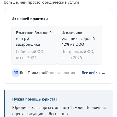
больше, чем просто юридические услуги
Из нашей практики
Взыскали больше 9
Исключили
млн руб. с
участника с долей
застройщика
42% из ООО
Сибирский ФО,
Центральный ФО,
осень 2024
весна 2025
ЯП
Яна Польская
Юрист-аналитик
Все кейсы →
Нужна помощь юриста?
Юридическая фирма с опытом 15+ лет. Первичная
оценка ситуации — бесплатно.