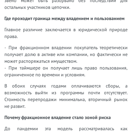
звено может быть разорвано без последствий для
остальных участников цепочки.
Где проходит граница между владением и пользованием
Главное различие заключается в юридической природе
права.
- При фракционном владении покупатель теоретически
получает долю в активе или компании, но фактически не
может распоряжаться имуществом.
- При таймшере он получает лишь право пользования,
ограниченное по времени и условиям.
В обоих случаях годами оплачиваются сборы, а
возможность выйти из программы почти отсутствует.
Стоимость перепродажи минимальна, вторичный рынок
не развит.
Почему фракционное владение стало зоной риска
До пандемии эта модель рассматривалась как