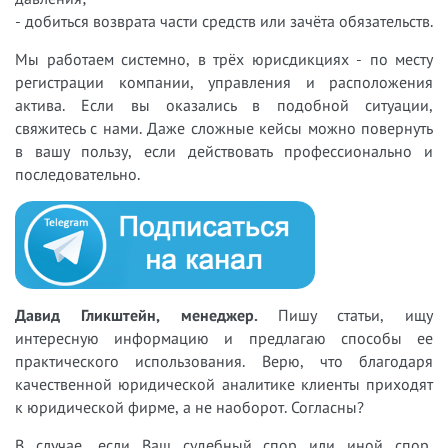
- добиться возврата части средств или зачёта обязательств.
Мы работаем системно, в трёх юрисдикциях - по месту
регистрации компании, управления и расположения
актива. Если вы оказались в подобной ситуации,
свяжитесь с нами. Даже сложные кейсы можно повернуть
в вашу пользу, если действовать профессионально и
последовательно.
Давид Гликштейн, менеджер.
Пишу статьи, ищу
интересную информацию и предлагаю способы ее
практического использования. Верю, что благодаря
качественной юридической аналитике клиенты приходят
к юридической фирме, а не наоборот. Согласны?
В случае, если Ваш судебный спор или иной спор,