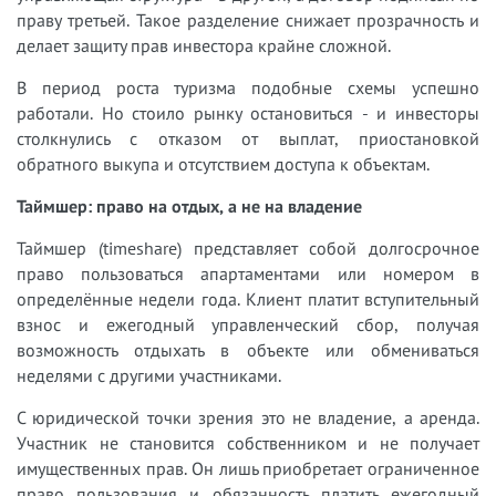
праву третьей. Такое разделение снижает прозрачность и
делает защиту прав инвестора крайне сложной.
В период роста туризма подобные схемы успешно
работали. Но стоило рынку остановиться - и инвесторы
столкнулись с отказом от выплат, приостановкой
обратного выкупа и отсутствием доступа к объектам.
Таймшер: право на отдых, а не на владение
Таймшер (timeshare) представляет собой долгосрочное
право пользоваться апартаментами или номером в
определённые недели года. Клиент платит вступительный
взнос и ежегодный управленческий сбор, получая
возможность отдыхать в объекте или обмениваться
неделями с другими участниками.
С юридической точки зрения это не владение, а аренда.
Участник не становится собственником и не получает
имущественных прав. Он лишь приобретает ограниченное
право пользования и обязанность платить ежегодный