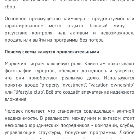
сбор.
Основное преимущество таймшера - предсказуемость и
гарантированное место отдыха. Главный минус -
отсутствие контроля над активом и невозможность
продать или выйти из программы без потерь.
Почему схемы кажутся привлекательными
Маркетинг играет ключевую роль. Клиентам показывают
фотографии курортов, обещают доходность и уверяют,
что они приобретают реальную долю. Используются
понятия вроде "property investment", "vacation ownership"
или "lifestyle club". Всё это создаёт впечатление надёжного
вложения.
Человек полагает, что становится совладельцем элитной
недвижимости. В реальности между ним и активом стоит
несколько юридических посредников - компании, клубы,
управляющие структуры, бонусные программы. Любое