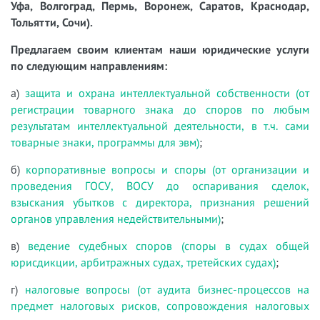
Уфа, Волгоград, Пермь, Воронеж, Саратов, Краснодар,
Тольятти, Сочи).
Предлагаем своим клиентам наши юридические услуги
по следующим направлениям:
а)
защита и охрана интеллектуальной собственности (от
регистрации товарного знака до споров по любым
результатам интеллектуальной деятельности, в т.ч. сами
товарные знаки, программы для эвм)
;
б)
корпоративные вопросы и споры (от организации и
проведения ГОСУ, ВОСУ до оспаривания сделок,
взыскания убытков с директора, признания решений
органов управления недействительными)
;
в)
ведение судебных споров (споры в судах общей
юрисдикции, арбитражных судах, третейских судах)
;
г)
налоговые вопросы (от аудита бизнес-процессов на
предмет налоговых рисков, сопровождения налоговых