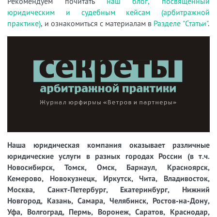
Рекомендуем почитать
наш блог, посвященный
юридическим и судебным кейсам (арбитражной
практике)
, и ознакомиться с материалам в
Разделе "Статьи"
.
Наша юридическая компания оказывает различные
юридические услуги в разных городах России (в т.ч.
Новосибирск, Томск, Омск, Барнаул, Красноярск,
Кемерово, Новокузнецк, Иркутск, Чита, Владивосток,
Москва, Санкт-Петербург, Екатеринбург, Нижний
Новгород, Казань, Самара, Челябинск, Ростов-на-Дону,
Уфа, Волгоград, Пермь, Воронеж, Саратов, Краснодар,