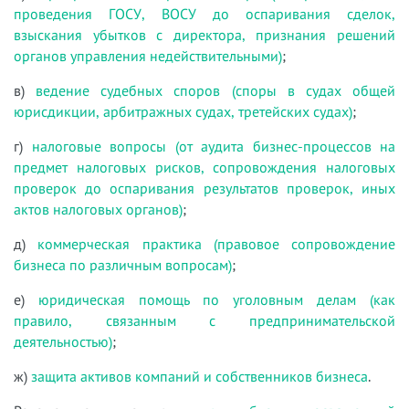
проведения ГОСУ, ВОСУ до оспаривания сделок,
взыскания убытков с директора, признания решений
органов управления недействительными)
;
в)
ведение судебных споров (споры в судах общей
юрисдикции, арбитражных судах, третейских судах)
;
г)
налоговые вопросы (от аудита бизнес-процессов на
предмет налоговых рисков, сопровождения налоговых
проверок до оспаривания результатов проверок, иных
актов налоговых органов)
;
д)
коммерческая практика (правовое сопровождение
бизнеса по различным вопросам)
;
е)
юридическая помощь по уголовным делам (как
правило, связанным с предпринимательской
деятельностью)
;
ж)
защита активов компаний и собственников бизнеса
.