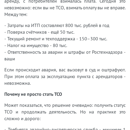
аренду, с потребителей взималась плата. Сегодня это
невозможно: если вы не ТСО, взимать оплату вы не вправе.
Между тем:
- Затраты на ИТП составляют 800 тыс. рублей в год
- Поверка счётчиков - ещё 50 тыс.
- Текущий ремонт и техподдержка - 150–300 тыс.
- Налог на имущество - 80 тыс.
- Ответственность за аварии и штрафы от Ростехнадзора -
ваши
Если происходит авария, вас вызовут в суд и оштрафуют.
При этом оплата за эксплуатацию пункта с арендаторов -
невозможна.
Почему не просто стать ТСО
Может показаться, что решение очевидно: получить статус
ТСО и продолжать деятельность. Но на практике это
сложно и дорого:
- Требуется аварийно-диспетчерская служба - минимум 1