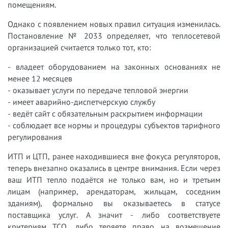
помещениям.
Однако с появлением новых правил ситуация изменилась.
Постановление № 2033 определяет, что теплосетевой
организацией считается только тот, кто:
- владеет оборудованием на законных основаниях не
менее 12 месяцев
- оказывает услуги по передаче тепловой энергии
- имеет аварийно-диспетчерскую службу
- ведёт сайт с обязательным раскрытием информации
- соблюдает все нормы и процедуры субъектов тарифного
регулирования
ИТП и ЦТП, ранее находившиеся вне фокуса регуляторов,
теперь внезапно оказались в центре внимания. Если через
ваш ИТП тепло подаётся не только вам, но и третьим
лицам (например, арендаторам, жильцам, соседним
зданиям), формально вы оказываетесь в статусе
поставщика услуг. А значит - либо соответствуете
критериям ТСО, либо теряете право на возмещение