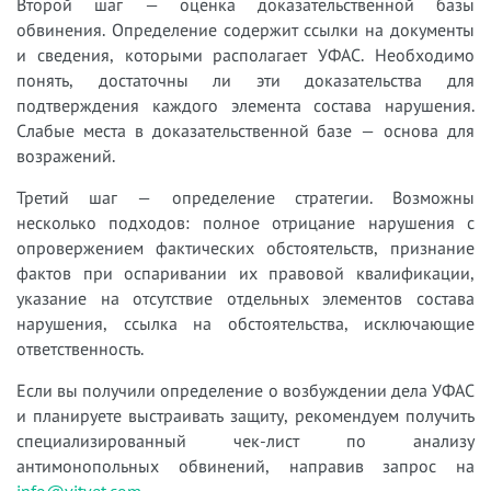
Второй шаг — оценка доказательственной базы
обвинения. Определение содержит ссылки на документы
и сведения, которыми располагает УФАС. Необходимо
понять, достаточны ли эти доказательства для
подтверждения каждого элемента состава нарушения.
Слабые места в доказательственной базе — основа для
возражений.
Третий шаг — определение стратегии. Возможны
несколько подходов: полное отрицание нарушения с
опровержением фактических обстоятельств, признание
фактов при оспаривании их правовой квалификации,
указание на отсутствие отдельных элементов состава
нарушения, ссылка на обстоятельства, исключающие
ответственность.
Если вы получили определение о возбуждении дела УФАС
и планируете выстраивать защиту, рекомендуем получить
специализированный чек-лист по анализу
антимонопольных обвинений, направив запрос на
info@vitvet.com
.