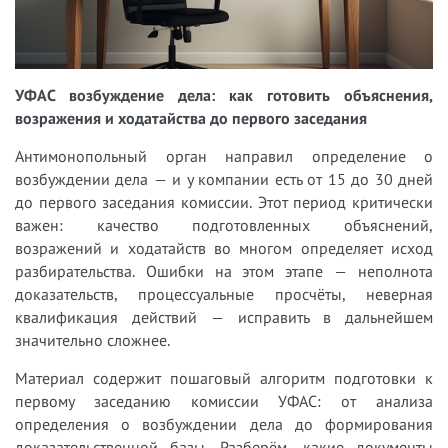
УФАС возбуждение дела: как готовить объяснения,
возражения и ходатайства до первого заседания
Антимонопольный орган направил определение о
возбуждении дела — и у компании есть от 15 до 30 дней
до первого заседания комиссии. Этот период критически
важен: качество подготовленных объяснений,
возражений и ходатайств во многом определяет исход
разбирательства. Ошибки на этом этапе — неполнота
доказательств, процессуальные просчёты, неверная
квалификация действий — исправить в дальнейшем
значительно сложнее.
Материал содержит пошаговый алгоритм подготовки к
первому заседанию комиссии УФАС: от анализа
определения о возбуждении дела до формирования
доказательственной базы. Разберём, какие документы