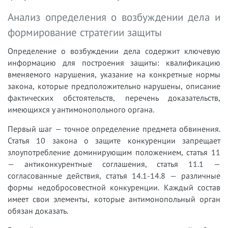
Анализ определения о возбуждении дела и
формирование стратегии защиты
Определение о возбуждении дела содержит ключевую
информацию для построения защиты: квалификацию
вменяемого нарушения, указание на конкретные нормы
закона, которые предположительно нарушены, описание
фактических обстоятельств, перечень доказательств,
имеющихся у антимонопольного органа.
Первый шаг — точное определение предмета обвинения.
Статья 10 закона о защите конкуренции запрещает
злоупотребление доминирующим положением, статья 11
— антиконкурентные соглашения, статья 11.1 —
согласованные действия, статья 14.1-14.8 — различные
формы недобросовестной конкуренции. Каждый состав
имеет свои элементы, которые антимонопольный орган
обязан доказать.