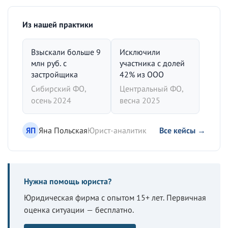
Из нашей практики
Взыскали больше 9
Исключили
млн руб. с
участника с долей
застройщика
42% из ООО
Сибирский ФО,
Центральный ФО,
осень 2024
весна 2025
ЯП
Яна Польская
Юрист-аналитик
Все кейсы →
Нужна помощь юриста?
Юридическая фирма с опытом 15+ лет. Первичная
оценка ситуации — бесплатно.