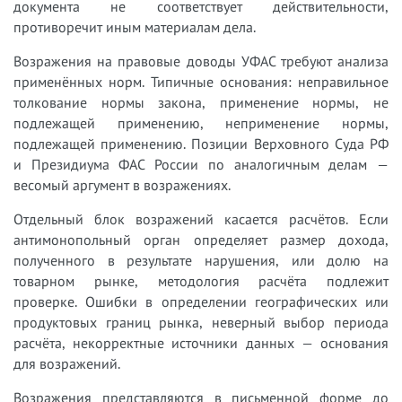
документа не соответствует действительности,
противоречит иным материалам дела.
Возражения на правовые доводы УФАС требуют анализа
применённых норм. Типичные основания: неправильное
толкование нормы закона, применение нормы, не
подлежащей применению, неприменение нормы,
подлежащей применению. Позиции Верховного Суда РФ
и Президиума ФАС России по аналогичным делам —
весомый аргумент в возражениях.
Отдельный блок возражений касается расчётов. Если
антимонопольный орган определяет размер дохода,
полученного в результате нарушения, или долю на
товарном рынке, методология расчёта подлежит
проверке. Ошибки в определении географических или
продуктовых границ рынка, неверный выбор периода
расчёта, некорректные источники данных — основания
для возражений.
Возражения представляются в письменной форме до