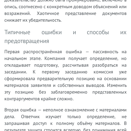
опись, соотнесено с конкретным доводом объяснений или
возражений. Хаотичное представление документов
снижает их убедительность.
Типичные ошибки и способы их
предотвращения
Первая распространённая ошибка — пассивность на
начальном этапе. Компания получает определение, но
откладывает подготовку, рассчитывая разобраться на
заседании. К первому заседанию комиссия уже
сформировала предварительную позицию на основании
материалов заявителя и собственных выводов. Изменить
эту позицию без заблаговременно представленных
контраргументов крайне сложно.
Вторая ошибка — неполное ознакомление с материалами
дела. Ответчик изучает только определение, не
запрашивая доступ к полному объёму материалов. В
результате защита строится вслепую, без понимания всей