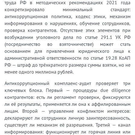
труда РФ в методических рекомендациях 2021 года
конкретизировало минимальный стандарт:
антикоррупционная политика, кодекс этики, механизм
информирования о нарушениях, обучение сотрудников,
проверка контрагентов. Отсутствие этих элементов при
возбуждении уголовного дела по статье 291.1 УК РФ
(посредничество во взяточничестве) может стать
основанием для привлечения юридического лица к
административной ответственности по статье 19.28 КоАП
РФ — штраф до трёхкратного размера суммы взятки, но не
менее одного миллиона рублей.
Антикоррупционный комплаенс-аудит проверяет три
ключевых блока. Первый — процедуры due diligence
контрагентов: есть ли регламент проверки, фиксируются
ли её результаты, применяется ли она к аффилированным
лицам. Второй — управление конфликтом интересов:
декларируют ли сотрудники личную заинтересованность,
существует ли механизм её разрешения. Третий — канал
информирования: функционирует ли горячая линия или