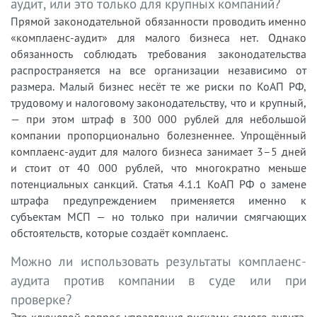
аудит, или это только для крупных компаний?
Прямой законодательной обязанности проводить именно
«комплаенс-аудит» для малого бизнеса нет. Однако
обязанность соблюдать требования законодательства
распространяется на все организации независимо от
размера. Малый бизнес несёт те же риски по КоАП РФ,
трудовому и налоговому законодательству, что и крупный,
— при этом штраф в 300 000 рублей для небольшой
компании пропорционально болезненнее. Упрощённый
комплаенс-аудит для малого бизнеса занимает 3–5 дней
и стоит от 40 000 рублей, что многократно меньше
потенциальных санкций. Статья 4.1.1 КоАП РФ о замене
штрафа предупреждением применяется именно к
субъектам МСП — но только при наличии смягчающих
обстоятельств, которые создаёт комплаенс.
Можно ли использовать результаты комплаенс-
аудита против компании в суде или при
проверке?
Это ключевой вопрос управления рисками самого аудита.