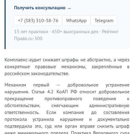
Получить консультацию →
+7 (383) 310-38-76
WhatsApp
Telegram
15 лет практики · 450+ выигранных дел · Рейтинг
Право.ru-300
Комплаенс-аудит снижает штрафы не абстрактно, а через
конкретные правовые механизмы, закреплённые в
российском законодательстве.
Механизм первый — добровольное устранение
нарушения. Статья 4.2 КоАП РФ относит добровольное
прекращение противоправного поведения к
обстоятельствам, смягчающим административную
ответственность. Если компания до составления
протокола устранила нарушение и документально
подтвердила это, суд или орган вправе снизить штраф
ниже минимального предела. Практика Верховного суда