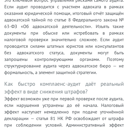
Если аудит проводится с участием адвоката в рамках
оказания юридической помощи, итоговый отчёт защищён
адвокатской тайной по статье 8 Федерального закона №
63-ФЗ «Об адвокатской деятельности». Изъять такие
документы при обыске или истребовать в рамках
налоговой проверки значительно сложнее. Если аудит
проводится силами штатных юристов или консультантов
без адвокатского статуса, документы могут быть
запрошены контролирующими органами. Поэтому
структурирование аудита через адвокатское бюро — не
формальность, а элемент защитной стратегии.
Как быстро комплаенс-аудит даёт реальный
эффект в виде снижения штрафов?
Эффект возможен уже при первой проверке после аудита,
если нарушения устранены до её начала. Налоговый
эффект наступает немедленно при подаче уточнённой
декларации — статья 81 НК РФ освобождает от штрафа
при соблюдении условий. Административный эффект