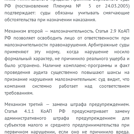
РФ (постановление Пленума № 5 от 24.03.2005)
подтверждает: суды обязаны учитывать смягчающие
обстоятельства при назначении наказания.
Механизм второй — малозначительность. Статья 2.9 КоАП
РФ позволяет освободить лицо от ответственности при
малозначительности правонарушения. Арбитражные суды
применяют эту норму, когда нарушение носило
формальный характер, не причинило реального ущерба и
было устранено. Наличие комплаенс-программы и факт
проведения аудита существенно повышают шансы на
признание нарушения малозначительным: суд видит, что
компания системно работает над соответствием
требованиям.
Механизм третий — замена штрафа предупреждением.
Статья 4.1.1 КоАП РФ предусматривает замену
административного штрафа предупреждением для
субъектов малого и среднего предпринимательства при
первичном нарушении, если оно не причинило вреда.