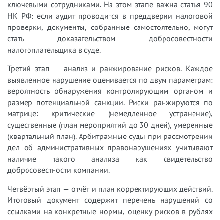
ключевыми сотрудниками. На этом этапе важна статья 90
НК РФ: если аудит проводится в преддверии налоговой
проверки, документы, собранные самостоятельно, могут
стать доказательством добросовестности
налогоплательщика в суде.
Третий этап — анализ и ранжирование рисков. Каждое
выявленное нарушение оценивается по двум параметрам:
вероятность обнаружения контролирующим органом и
размер потенциальной санкции. Риски ранжируются по
матрице: критические (немедленное устранение),
существенные (план мероприятий до 30 дней), умеренные
(квартальный план). Арбитражные суды при рассмотрении
дел об административных правонарушениях учитывают
наличие такого анализа как свидетельство
добросовестности компании.
Четвёртый этап — отчёт и план корректирующих действий.
Итоговый документ содержит перечень нарушений со
ссылками на конкретные нормы, оценку рисков в рублях