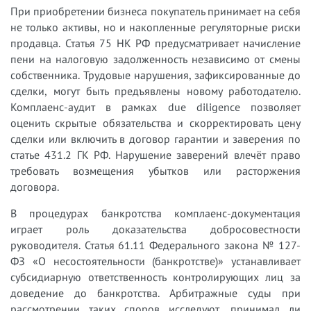
При приобретении бизнеса покупатель принимает на себя
не только активы, но и накопленные регуляторные риски
продавца. Статья 75 НК РФ предусматривает начисление
пени на налоговую задолженность независимо от смены
собственника. Трудовые нарушения, зафиксированные до
сделки, могут быть предъявлены новому работодателю.
Комплаенс-аудит в рамках due diligence позволяет
оценить скрытые обязательства и скорректировать цену
сделки или включить в договор гарантии и заверения по
статье 431.2 ГК РФ. Нарушение заверений влечёт право
требовать возмещения убытков или расторжения
договора.
В процедурах банкротства комплаенс-документация
играет роль доказательства добросовестности
руководителя. Статья 61.11 Федерального закона № 127-
ФЗ «О несостоятельности (банкротстве)» устанавливает
субсидиарную ответственность контролирующих лиц за
доведение до банкротства. Арбитражные суды при
рассмотрении таких споров исследуют, принимал ли