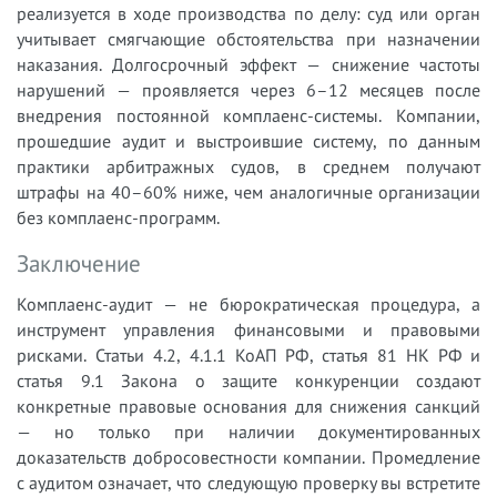
реализуется в ходе производства по делу: суд или орган
учитывает смягчающие обстоятельства при назначении
наказания. Долгосрочный эффект — снижение частоты
нарушений — проявляется через 6–12 месяцев после
внедрения постоянной комплаенс-системы. Компании,
прошедшие аудит и выстроившие систему, по данным
практики арбитражных судов, в среднем получают
штрафы на 40–60% ниже, чем аналогичные организации
без комплаенс-программ.
Заключение
Комплаенс-аудит — не бюрократическая процедура, а
инструмент управления финансовыми и правовыми
рисками. Статьи 4.2, 4.1.1 КоАП РФ, статья 81 НК РФ и
статья 9.1 Закона о защите конкуренции создают
конкретные правовые основания для снижения санкций
— но только при наличии документированных
доказательств добросовестности компании. Промедление
с аудитом означает, что следующую проверку вы встретите