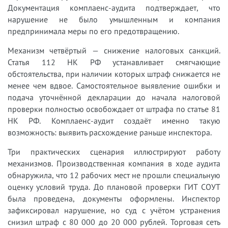
Документация комплаенс-аудита подтверждает, что
нарушение не было умышленным и компания
предпринимала меры по его предотвращению.
Механизм четвёртый — снижение налоговых санкций.
Статья 112 НК РФ устанавливает смягчающие
обстоятельства, при наличии которых штраф снижается не
менее чем вдвое. Самостоятельное выявление ошибки и
подача уточнённой декларации до начала налоговой
проверки полностью освобождает от штрафа по статье 81
НК РФ. Комплаенс-аудит создаёт именно такую
возможность: выявить расхождение раньше инспектора.
Три практических сценария иллюстрируют работу
механизмов. Производственная компания в ходе аудита
обнаружила, что 12 рабочих мест не прошли специальную
оценку условий труда. До плановой проверки ГИТ СОУТ
была проведена, документы оформлены. Инспектор
зафиксировал нарушение, но суд с учётом устранения
снизил штраф с 80 000 до 20 000 рублей. Торговая сеть