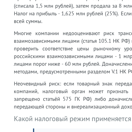
(списала 1,5 млн рублей), затем продала за 8 мл
Налог на прибыль - 1,625 млн рублей (25%). Если
всей суммы.
Многие компании недооценивают риск транс
взаимозависимыми лицами (статья 105.1 НК РФ) 
проверить соответствие цены рыночному ур
российскими взаимозависимыми лицами - 1 млр
лицами порог ниже - 60 млн рублей. Доначислен
методами, предусмотренными разделом V.1 НК Р
Неочевидный риск: если товарный знак переда
компаний, налоговый орган может признать
запрещено статьёй 575 ГК РФ) либо доначисл
передающей стороны и внереализационный дохо
Какой налоговый режим применяется 