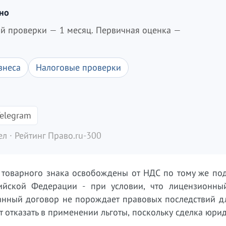
дно
ой проверки — 1 месяц. Первичная оценка —
знеса
Налоговые проверки
elegram
л · Рейтинг Право.ru-300
 товарного знака освобождены от НДС по тому же под
сийской Федерации - при условии, что лицензионны
ванный договор не порождает правовых последствий д
ет отказать в применении льготы, поскольку сделка юри