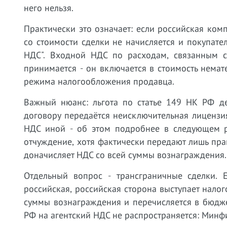
него нельзя.
Практически это означает: если российская ко
со стоимости сделки не начисляется и покупател
НДС". Входной НДС по расходам, связанным с
принимается - он включается в стоимость немат
режима налогообложения продавца.
Важный нюанс: льгота по статье 149 НК РФ де
договору передаётся неисключительная лиценз
НДС иной - об этом подробнее в следующем р
отчуждение, хотя фактически передают лишь пра
доначисляет НДС со всей суммы вознаграждения.
Отдельный вопрос - трансграничные сделки. Е
российская, российская сторона выступает налог
суммы вознаграждения и перечисляется в бюджет
РФ на агентский НДС не распространяется: Минф