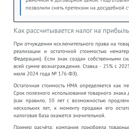
позволили снять претензии на досудебной с
Как рассчитывается налог на прибыль
При отчуждении исключительного права на това
реализации и остаточной стоимостью нематер
Федерации). Если знак создан собственными си
всей сумме вознаграждения. Ставка - 25% с 202
июля 2024 года № 176-ФЗ).
Остаточная стоимость НМА определяется как п
Срок полезного использования товарного знака д
(как правило, 10 лет с возможностью продлен
нескольких лет, к моменту продажи его оста
налоговая база окажется значительной.
Пример расчёта: компания приобрела товарный