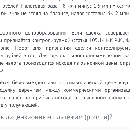
н рублей. Налоговая база - 8 млн минус 1,5 млн = 6,5 м
 бы знак не стоял на балансе, налог составил бы 2 млн
фертного ценообразования. Если сделка совершае
и признаётся контролируемой (статья 105.14 НК РФ), 
овню. Порог для признания сделки контролируе
д рублей в год. Для сделок с иностранными взаимоз
ие налога производится исходя из рыночной цены, оп
Ф.
ётся безвозмездно или по символической цене внут
 сделку дарением между коммерческими организац
ить налог на прибыль исходя из рыночной стоимост
д у получающей.
к лицензионным платежам (роялти)?