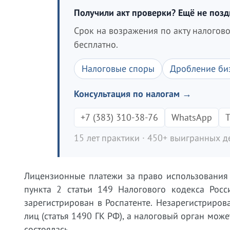
Получили акт проверки? Ещё не поз
Срок на возражения по акту налогов
бесплатно.
Налоговые споры
Дробление би
Консультация по налогам →
+7 (383) 310-38-76
WhatsApp
T
15 лет практики · 450+ выигранных де
Лицензионные платежи за право использования
пункта 2 статьи 149 Налогового кодекса Рос
зарегистрирован в Роспатенте. Незарегистриро
лиц (статья 1490 ГК РФ), а налоговый орган мож
состоялась.