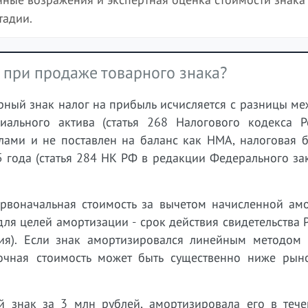
тадии.
 при продаже товарного знака?
рный знак налог на прибыль исчисляется с разницы м
иального актива (статья 268 Налогового кодекса Р
лами и не поставлен на баланс как НМА, налоговая б
5 года (статья 284 НК РФ в редакции Федерального за
ервоначальная стоимость за вычетом начисленной амо
ля целей амортизации - срок действия свидетельства 
ия). Если знак амортизировался линейным методом 
точная стоимость может быть существенно ниже рын
 знак за 3 млн рублей, амортизировала его в тече