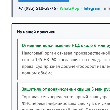
+7 (983) 510-38-76
·
WhatsApp
·
Telegram
·
in
Из нашей практики
Отменили доначисление НДС около 6 млн р
Налоговый орган отказал производственной
статьи 149 НК РФ, сославшись на ненадле
права. Суд признал документооборот надле
полном объёме.
Защитили от доначислений свыше 5 млн ру
Торговая сеть передала товарный знак упр
ФНС переквалифицировала сделку в отчужде
рыночной и договорной ценой. Подготовлен