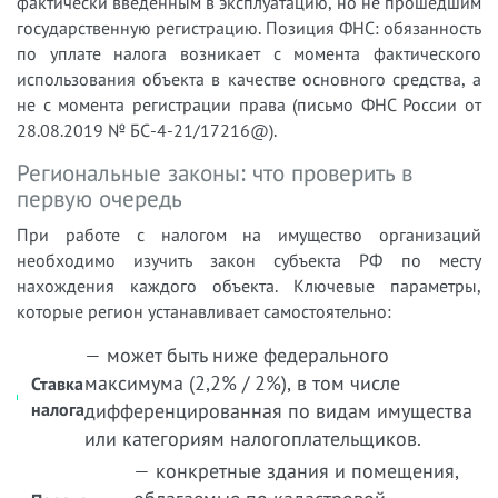
фактически введённым в эксплуатацию, но не прошедшим
государственную регистрацию. Позиция ФНС: обязанность
по уплате налога возникает с момента фактического
использования объекта в качестве основного средства, а
не с момента регистрации права (письмо ФНС России от
28.08.2019 № БС-4-21/17216@).
Региональные законы: что проверить в
первую очередь
При работе с налогом на имущество организаций
необходимо изучить закон субъекта РФ по месту
нахождения каждого объекта. Ключевые параметры,
которые регион устанавливает самостоятельно:
— может быть ниже федерального
максимума (2,2% / 2%), в том числе
Ставка
налога
дифференцированная по видам имущества
или категориям налогоплательщиков.
— конкретные здания и помещения,