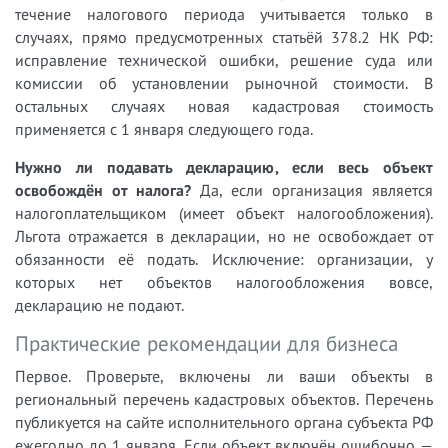
течение налогового периода учитывается только в
случаях, прямо предусмотренных статьёй 378.2 НК РФ:
исправление технической ошибки, решение суда или
комиссии об установлении рыночной стоимости. В
остальных случаях новая кадастровая стоимость
применяется с 1 января следующего года.
Нужно ли подавать декларацию, если весь объект
освобождён от налога?
Да, если организация является
налогоплательщиком (имеет объект налогообложения).
Льгота отражается в декларации, но не освобождает от
обязанности её подать. Исключение: организации, у
которых нет объектов налогообложения вовсе,
декларацию не подают.
Практические рекомендации для бизнеса
Первое. Проверьте, включены ли ваши объекты в
региональный перечень кадастровых объектов. Перечень
публикуется на сайте исполнительного органа субъекта РФ
ежегодно до 1 января. Если объект включён ошибочно —