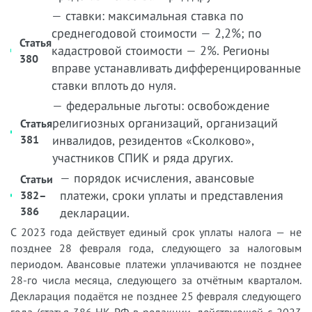
— ставки: максимальная ставка по
среднегодовой стоимости — 2,2%; по
Статья
кадастровой стоимости — 2%. Регионы
380
вправе устанавливать дифференцированные
ставки вплоть до нуля.
— федеральные льготы: освобождение
религиозных организаций, организаций
Статья
381
инвалидов, резидентов «Сколково»,
участников СПИК и ряда других.
— порядок исчисления, авансовые
Статьи
платежи, сроки уплаты и представления
382–
386
декларации.
С 2023 года действует единый срок уплаты налога — не
позднее 28 февраля года, следующего за налоговым
периодом. Авансовые платежи уплачиваются не позднее
28-го числа месяца, следующего за отчётным кварталом.
Декларация подаётся не позднее 25 февраля следующего