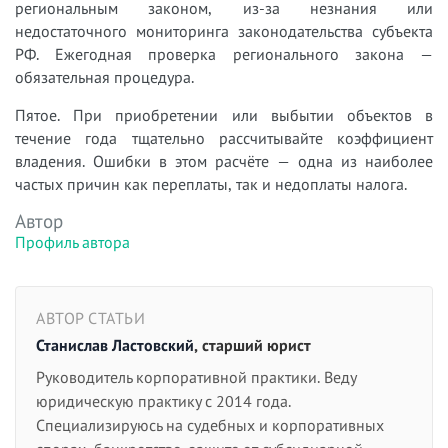
региональным законом, из-за незнания или
недостаточного мониторинга законодательства субъекта
РФ. Ежегодная проверка регионального закона —
обязательная процедура.
Пятое. При приобретении или выбытии объектов в
течение года тщательно рассчитывайте коэффициент
владения. Ошибки в этом расчёте — одна из наиболее
частых причин как переплаты, так и недоплаты налога.
Автор
Профиль автора
АВТОР СТАТЬИ
Станислав Ластовский
, старший юрист
Руководитель корпоративной практики. Веду
юридическую практику с 2014 года.
Специализируюсь на судебных и корпоративных