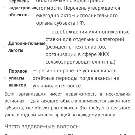
облагаемые по кадастровой
Перечень
стоимости. Перечень утверждается
кадастровых
объектов
ежегодно актом исполнительного
органа субъекта РФ.
— освобождения или пониженные
ставки для отдельных категорий
Дополнительные
(резиденты технопарков,
льготы
организации в сфере ЖКХ,
сельхозпроизводители и т.д.).
— регион вправе не устанавливать
Порядок
отчётные периоды, тогда авансы не
уплаты
авансов
уплачиваются вовсе.
Если организация имеет недвижимость в нескольких
регионах — для каждого объекта применяется закон того
субъекта, где объект расположен. Это требует отдельного
учёта и отдельных деклараций по каждому региону.
Часто задаваемые вопросы