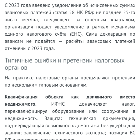
С 2023 года введено уведомление об исчисленных суммах
авансовых платежей (статья 58 НК РФ): не позднее 25-го
числа месяца, следующего за отчётным кварталом,
организация подаёт уведомление в рамках механизма
единого налогового счёта (ЕНС). Сама декларация по
авансам не подаётся — расчёты авансовых платежей
отменены с 2023 года.
Типичные ошибки и претензии налоговых
органов
На практике налоговые органы предъявляют претензии
по нескольким типовым основаниям.
Квалификация объекта как движимого вместо
недвижимого.
ИФНС доначисляет налог,
переквалифицируя оборудование или сооружения в
недвижимость. Защита: техническая документация,
подтверждающая возможность демонтажа без ущерба для
здания; заключение технического эксперта; позиция ВС
РФ о критериях разграничения.