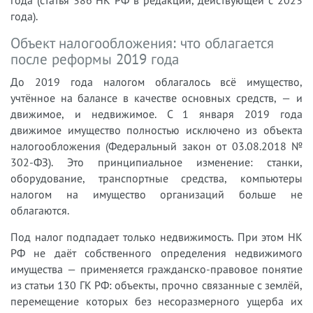
года (статья 386 НК РФ в редакции, действующей с 2023
года).
Объект налогообложения: что облагается
после реформы 2019 года
До 2019 года налогом облагалось всё имущество,
учтённое на балансе в качестве основных средств, — и
движимое, и недвижимое. С 1 января 2019 года
движимое имущество полностью исключено из объекта
налогообложения (Федеральный закон от 03.08.2018 №
302-ФЗ). Это принципиальное изменение: станки,
оборудование, транспортные средства, компьютеры
налогом на имущество организаций больше не
облагаются.
Под налог подпадает только недвижимость. При этом НК
РФ не даёт собственного определения недвижимого
имущества — применяется гражданско-правовое понятие
из статьи 130 ГК РФ: объекты, прочно связанные с землёй,
перемещение которых без несоразмерного ущерба их