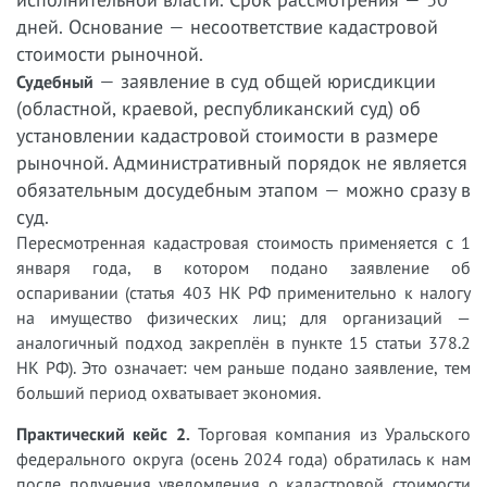
дней. Основание — несоответствие кадастровой
стоимости рыночной.
— заявление в суд общей юрисдикции
Судебный
(областной, краевой, республиканский суд) об
установлении кадастровой стоимости в размере
рыночной. Административный порядок не является
обязательным досудебным этапом — можно сразу в
суд.
Пересмотренная кадастровая стоимость применяется с 1
января года, в котором подано заявление об
оспаривании (статья 403 НК РФ применительно к налогу
на имущество физических лиц; для организаций —
аналогичный подход закреплён в пункте 15 статьи 378.2
НК РФ). Это означает: чем раньше подано заявление, тем
больший период охватывает экономия.
Практический кейс 2.
Торговая компания из Уральского
федерального округа (осень 2024 года) обратилась к нам
после получения уведомления о кадастровой стоимости