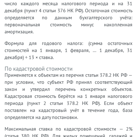
число каждого месяца налогового периода и на 31
декабря (пункт 4 статьи 376 НК РФ). Остаточная стоимость
определяется по данным бухгалтерского учёта:
первоначальная стоимость минус накопленная
амортизация.
Формула для годового налога: (сумма остаточных
стоимостей на 1 января, 1 февраля, … 1 декабря, 31
декабря) ÷ 13 × ставка.
По кадастровой стоимости
Применяется к объектам из перечня статьи 378.2 НК РФ —
при условии, что субъект РФ принял соответствующий
закон и утвердил перечень конкретных объектов.
Кадастровая стоимость берётся на 1 января налогового
периода (пункт 2 статьи 378.2 НК РФ). Если объект
поставлен на кадастровый учёт в течение года, база
определяется на дату постановки.
Максимальная ставка по кадастровой стоимости — 2%
(статья 380 НК РФ). Для жилых помещений, гаражей и