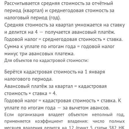
Рассчитывается средняя стоимость за отчётный
период (квартал) и среднегодовая стоимость за
налоговый период (год).
Средняя стоимость за квартал умножается на ставку
и делится на 4 — получается авансовый платёж.
Годовой налог = среднегодовая стоимость × ставка.
Сумма к уплате по итогам года = годовой налог
минус три авансовых платежа.
Для объектов по кадастровой стоимости:
Берётся кадастровая стоимость на 1 января
налогового периода.
Авансовый платёж за квартал = кадастровая
стоимость × ставка ÷ 4.
Годовой налог = кадастровая стоимость × ставка. К
уплате по итогам года — за вычетом авансов.
Если организация владеет объектом неполный год,
применяется коэффициент владения: число полных
месяцев владения делится на 12 (пункт 5 статьи 382 НК