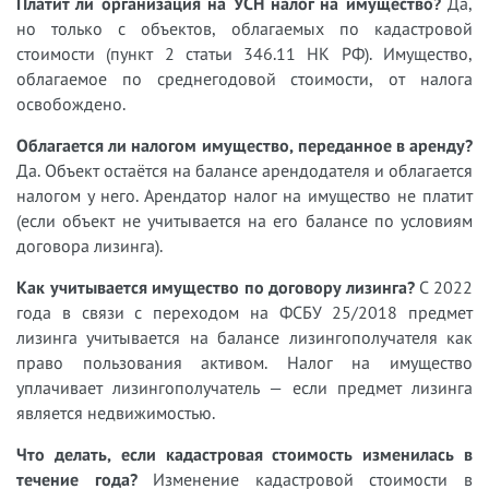
Платит ли организация на УСН налог на имущество?
Да,
но только с объектов, облагаемых по кадастровой
стоимости (пункт 2 статьи 346.11 НК РФ). Имущество,
облагаемое по среднегодовой стоимости, от налога
освобождено.
Облагается ли налогом имущество, переданное в аренду?
Да. Объект остаётся на балансе арендодателя и облагается
налогом у него. Арендатор налог на имущество не платит
(если объект не учитывается на его балансе по условиям
договора лизинга).
Как учитывается имущество по договору лизинга?
С 2022
года в связи с переходом на ФСБУ 25/2018 предмет
лизинга учитывается на балансе лизингополучателя как
право пользования активом. Налог на имущество
уплачивает лизингополучатель — если предмет лизинга
является недвижимостью.
Что делать, если кадастровая стоимость изменилась в
течение года?
Изменение кадастровой стоимости в