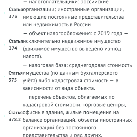
— налогоплательщики: российские
организации; иностранные организации,
Статья
373
имеющие постоянные представительства
или недвижимость в России.
— объект налогообложения: с 2019 года —
исключительно недвижимое имущество
Статья
374
(движимое имущество выведено из-под
налога).
— налоговая база: среднегодовая стоимость
имущества (по данным бухгалтерского
Статья
375
учёта) либо кадастровая стоимость — в
зависимости от вида объекта.
— перечень объектов, облагаемых по
кадастровой стоимости: торговые центры,
офисные здания, жилые помещения на
Статья
378.2
балансе организаций, объекты иностранных
организаций без постоянного
представительства и ряд других.