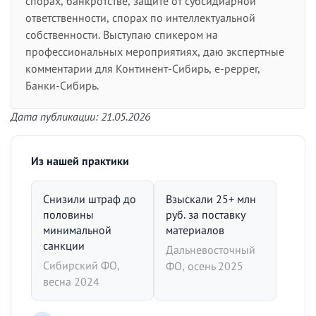
спорах, банкротстве, защите от субсидиарной
ответственности, спорах по интеллектуальной
собственности. Выступаю спикером на
профессиональных мероприятиях, даю экспертные
комментарии для Континент-Сибирь, e-pepper,
Банки-Сибирь.
Дата публикации: 21.05.2026
Из нашей практики
Снизили штраф до
Взыскали 25+ млн
половины
руб. за поставку
минимальной
материалов
санкции
Дальневосточный
Сибирский ФО,
ФО, осень 2025
весна 2024