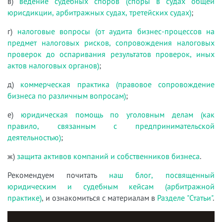
в)
ведение судебных споров (споры в судах общей
юрисдикции, арбитражных судах, третейских судах)
;
г)
налоговые вопросы (от аудита бизнес-процессов на
предмет налоговых рисков, сопровождения налоговых
проверок до оспаривания результатов проверок, иных
актов налоговых органов)
;
д)
коммерческая практика (правовое сопровождение
бизнеса по различным вопросам)
;
е)
юридическая помощь по уголовным делам (как
правило, связанным с предпринимательской
деятельностью)
;
ж)
защита активов компаний и собственников бизнеса
.
Рекомендуем почитать
наш блог, посвященный
юридическим и судебным кейсам (арбитражной
практике)
, и ознакомиться с материалам в
Разделе "Статьи"
.