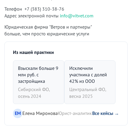
Телефон +7 (383) 310-38-76
Адрес электронной почты
info@vitvet.com
Юридическая фирма "Ветров и партнеры"
больше, чем просто юридические услуги
Из нашей практики
Взыскали больше 9
Исключили
млн руб. с
участника с долей
застройщика
42% из ООО
Сибирский ФО,
Центральный ФО,
осень 2024
весна 2025
ЕМ
Елена Миронова
Юрист-аналитик
Все кейсы →