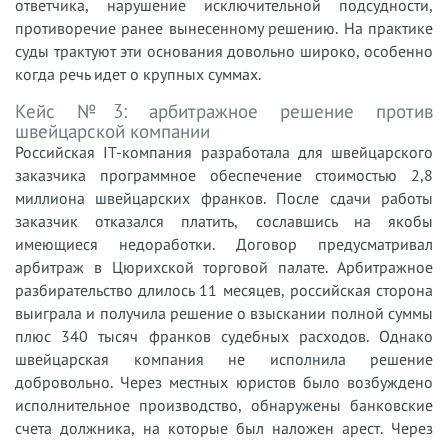
ответчика, нарушение исключительной подсудности,
противоречие ранее вынесенному решению. На практике
суды трактуют эти основания довольно широко, особенно
когда речь идет о крупных суммах.
Кейс №3: арбитражное решение против
швейцарской компании
Российская IT-компания разработала для швейцарского
заказчика программное обеспечение стоимостью 2,8
миллиона швейцарских франков. После сдачи работы
заказчик отказался платить, сославшись на якобы
имеющиеся недоработки. Договор предусматривал
арбитраж в Цюрихской торговой палате. Арбитражное
разбирательство длилось 11 месяцев, российская сторона
выиграла и получила решение о взыскании полной суммы
плюс 340 тысяч франков судебных расходов. Однако
швейцарская компания не исполнила решение
добровольно. Через местных юристов было возбуждено
исполнительное производство, обнаружены банковские
счета должника, на которые был наложен арест. Через