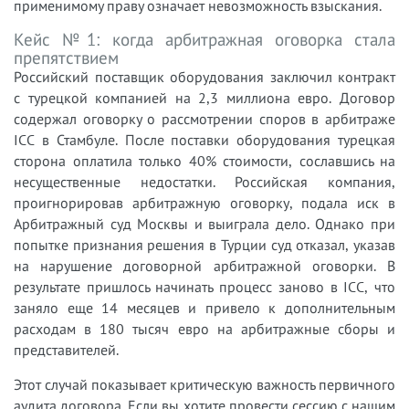
применимому праву означает невозможность взыскания.
Кейс №1: когда арбитражная оговорка стала
препятствием
Российский поставщик оборудования заключил контракт
с турецкой компанией на 2,3 миллиона евро. Договор
содержал оговорку о рассмотрении споров в арбитраже
ICC в Стамбуле. После поставки оборудования турецкая
сторона оплатила только 40% стоимости, сославшись на
несущественные недостатки. Российская компания,
проигнорировав арбитражную оговорку, подала иск в
Арбитражный суд Москвы и выиграла дело. Однако при
попытке признания решения в Турции суд отказал, указав
на нарушение договорной арбитражной оговорки. В
результате пришлось начинать процесс заново в ICC, что
заняло еще 14 месяцев и привело к дополнительным
расходам в 180 тысяч евро на арбитражные сборы и
представителей.
Этот случай показывает критическую важность первичного
аудита договора. Если вы хотите провести сессию с нашим