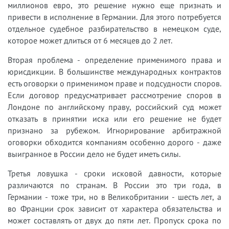
миллионов евро, это решение нужно еще признать и
привести в исполнение в Германии. Для этого потребуется
отдельное судебное разбирательство в немецком суде,
которое может длиться от 6 месяцев до 2 лет.
Вторая проблема - определение применимого права и
юрисдикции. В большинстве международных контрактов
есть оговорки о применимом праве и подсудности споров.
Если договор предусматривает рассмотрение споров в
Лондоне по английскому праву, российский суд может
отказать в принятии иска или его решение не будет
признано за рубежом. Игнорирование арбитражной
оговорки обходится компаниям особенно дорого - даже
выигранное в России дело не будет иметь силы.
Третья ловушка - сроки исковой давности, которые
различаются по странам. В России это три года, в
Германии - тоже три, но в Великобритании - шесть лет, а
во Франции срок зависит от характера обязательства и
может составлять от двух до пяти лет. Пропуск срока по