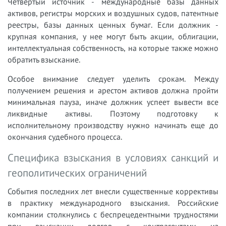
Четвертый источник - международные базы данных
активов, регистры морских и воздушных судов, патентные
реестры, базы данных ценных бумаг. Если должник -
крупная компания, у нее могут быть акции, облигации,
интеллектуальная собственность, на которые также можно
обратить взыскание.
Особое внимание следует уделить срокам. Между
получением решения и арестом активов должна пройти
минимальная пауза, иначе должник успеет вывести все
ликвидные активы. Поэтому подготовку к
исполнительному производству нужно начинать еще до
окончания судебного процесса.
Специфика взыскания в условиях санкций и
геополитических ограничений
События последних лет внесли существенные коррективы
в практику международного взыскания. Российские
компании столкнулись с беспрецедентными трудностями
при взыскании долгов с контрагентами из