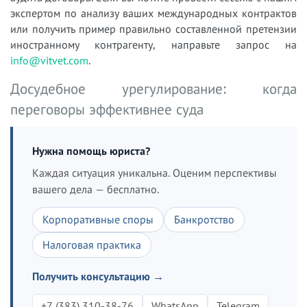
экспертом по анализу ваших международных контрактов
или получить пример правильно составленной претензии
иностранному контрагенту, направьте запрос на
info@vitvet.com
.
Досудебное урегулирование: когда
переговоры эффективнее суда
Нужна помощь юриста?
Каждая ситуация уникальна. Оценим перспективы
вашего дела — бесплатно.
Корпоративные споры
Банкротство
Налоговая практика
Получить консультацию →
+7 (383) 310-38-76
WhatsApp
Telegram