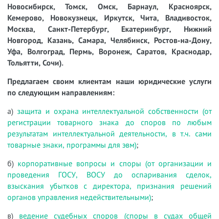
Новосибирск, Томск, Омск, Барнаул, Красноярск,
Кемерово, Новокузнецк, Иркутск, Чита, Владивосток,
Москва, Санкт-Петербург, Екатеринбург, Нижний
Новгород, Казань, Самара, Челябинск, Ростов-на-Дону,
Уфа, Волгоград, Пермь, Воронеж, Саратов, Краснодар,
Тольятти, Сочи).
Предлагаем своим клиентам наши юридические услуги
по следующим направлениям:
а)
защита и охрана интеллектуальной собственности (от
регистрации товарного знака до споров по любым
результатам интеллектуальной деятельности, в т.ч. сами
товарные знаки, программы для эвм)
;
б)
корпоративные вопросы и споры (от организации и
проведения ГОСУ, ВОСУ до оспаривания сделок,
взыскания убытков с директора, признания решений
органов управления недействительными)
;
в)
ведение судебных споров (споры в судах общей