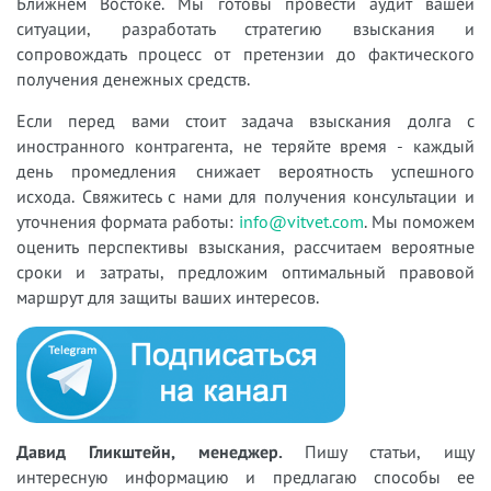
Ближнем Востоке. Мы готовы провести аудит вашей
ситуации, разработать стратегию взыскания и
сопровождать процесс от претензии до фактического
получения денежных средств.
Если перед вами стоит задача взыскания долга с
иностранного контрагента, не теряйте время - каждый
день промедления снижает вероятность успешного
исхода. Свяжитесь с нами для получения консультации и
уточнения формата работы:
info@vitvet.com
. Мы поможем
оценить перспективы взыскания, рассчитаем вероятные
сроки и затраты, предложим оптимальный правовой
маршрут для защиты ваших интересов.
Давид Гликштейн, менеджер.
Пишу статьи, ищу
интересную информацию и предлагаю способы ее