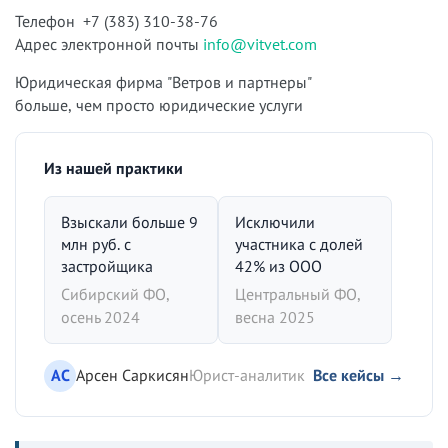
Телефон +7 (383) 310-38-76
Адрес электронной почты
info@vitvet.com
Юридическая фирма "Ветров и партнеры"
больше, чем просто юридические услуги
Из нашей практики
Взыскали больше 9
Исключили
млн руб. с
участника с долей
застройщика
42% из ООО
Сибирский ФО,
Центральный ФО,
осень 2024
весна 2025
АС
Арсен Саркисян
Юрист-аналитик
Все кейсы →