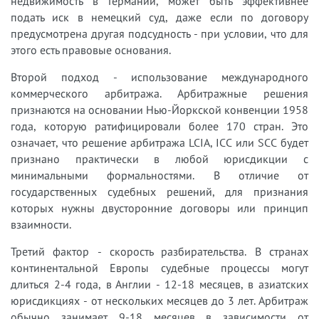
недвижимость в Германии, может быть эффективнее
подать иск в немецкий суд, даже если по договору
предусмотрена другая подсудность - при условии, что для
этого есть правовые основания.
Второй подход - использование международного
коммерческого арбитража. Арбитражные решения
признаются на основании Нью-Йоркской конвенции 1958
года, которую ратифицировали более 170 стран. Это
означает, что решение арбитража LCIA, ICC или SCC будет
признано практически в любой юрисдикции с
минимальными формальностями. В отличие от
государственных судебных решений, для признания
которых нужны двусторонние договоры или принцип
взаимности.
Третий фактор - скорость разбирательства. В странах
континентальной Европы судебные процессы могут
длиться 2-4 года, в Англии - 12-18 месяцев, в азиатских
юрисдикциях - от нескольких месяцев до 3 лет. Арбитраж
обычно занимает 9-18 месяцев в зависимости от