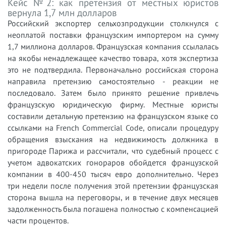
Кейс №2: как претензия от местных юристов
вернула 1,7 млн долларов
Российский экспортер сельхозпродукции столкнулся с
неоплатой поставки французским импортером на сумму
1,7 миллиона долларов. Французская компания ссылалась
на якобы ненадлежащее качество товара, хотя экспертиза
это не подтвердила. Первоначально российская сторона
направила претензию самостоятельно - реакции не
последовало. Затем было принято решение привлечь
французскую юридическую фирму. Местные юристы
составили детальную претензию на французском языке со
ссылками на French Commercial Code, описали процедуру
обращения взыскания на недвижимость должника в
пригороде Парижа и рассчитали, что судебный процесс с
учетом адвокатских гонораров обойдется французской
компании в 400-450 тысяч евро дополнительно. Через
три недели после получения этой претензии французская
сторона вышла на переговоры, и в течение двух месяцев
задолженность была погашена полностью с компенсацией
части процентов.