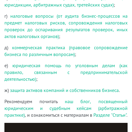
юрисдикции, арбитражных судах, третейских судах)
;
г)
налоговые вопросы (от аудита бизнес-процессов на
предмет налоговых рисков, сопровождения налоговых
проверок до оспаривания результатов проверок, иных
актов налоговых органов)
;
д)
коммерческая практика (правовое сопровождение
бизнеса по различным вопросам)
;
е)
юридическая помощь по уголовным делам (как
правило, связанным с предпринимательской
деятельностью)
;
ж)
защита активов компаний и собственников бизнеса
.
Рекомендуем почитать
наш блог, посвященный
юридическим и судебным кейсам (арбитражной
практике)
, и ознакомиться с материалам в
Разделе "Статьи"
.