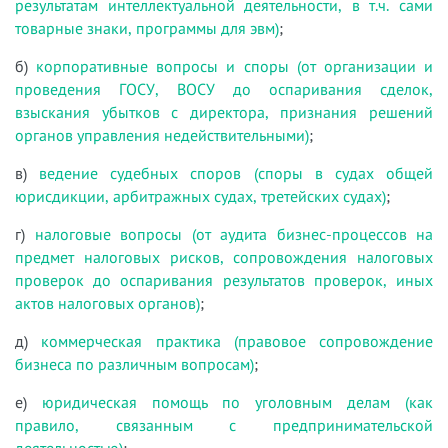
результатам интеллектуальной деятельности, в т.ч. сами
товарные знаки, программы для эвм)
;
б)
корпоративные вопросы и споры (от организации и
проведения ГОСУ, ВОСУ до оспаривания сделок,
взыскания убытков с директора, признания решений
органов управления недействительными)
;
в)
ведение судебных споров (споры в судах общей
юрисдикции, арбитражных судах, третейских судах)
;
г)
налоговые вопросы (от аудита бизнес-процессов на
предмет налоговых рисков, сопровождения налоговых
проверок до оспаривания результатов проверок, иных
актов налоговых органов)
;
д)
коммерческая практика (правовое сопровождение
бизнеса по различным вопросам)
;
е)
юридическая помощь по уголовным делам (как
правило, связанным с предпринимательской