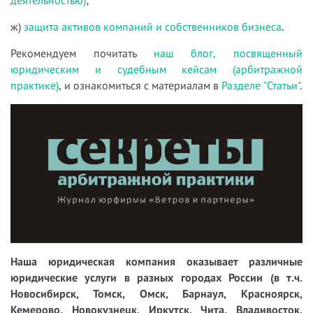
деятельностью)
;
ж)
защита активов компаний и собственников бизнеса
.
Рекомендуем почитать
наш блог, посвященный
юридическим и судебным кейсам (арбитражной
практике)
, и ознакомиться с материалам в
Разделе "Статьи"
.
Наша юридическая компания оказывает различные
юридические услуги в разных городах России (в т.ч.
Новосибирск, Томск, Омск, Барнаул, Красноярск,
Кемерово, Новокузнецк, Иркутск, Чита, Владивосток,