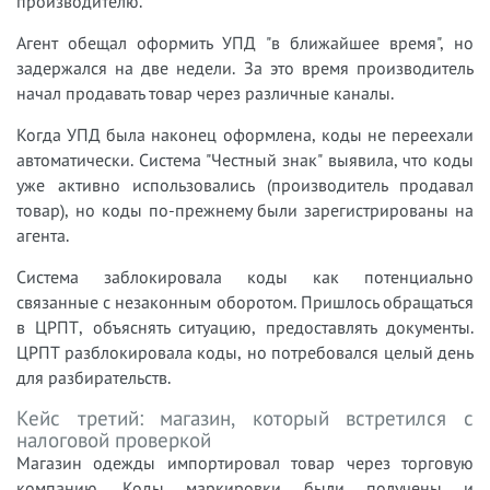
производителю.
Агент обещал оформить УПД "в ближайшее время", но
задержался на две недели. За это время производитель
начал продавать товар через различные каналы.
Когда УПД была наконец оформлена, коды не переехали
автоматически. Система "Честный знак" выявила, что коды
уже активно использовались (производитель продавал
товар), но коды по-прежнему были зарегистрированы на
агента.
Система заблокировала коды как потенциально
связанные с незаконным оборотом. Пришлось обращаться
в ЦРПТ, объяснять ситуацию, предоставлять документы.
ЦРПТ разблокировала коды, но потребовался целый день
для разбирательств.
Кейс третий: магазин, который встретился с
налоговой проверкой
Магазин одежды импортировал товар через торговую
компанию. Коды маркировки были получены и