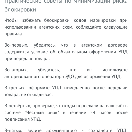
Практические советы по минимизации риска
блокировки
Чтобы избежать блокировки кодов маркировки при
использовании агентских схем, соблюдайте следующие
правила.
Во-первых, убедитесь, что в агентском договоре
содержится условие об обязательном оформлении УПД
при передаче товара.
Во-вторых, убедитесь, что вы используете
авторизованного оператора ЭДО для оформления УПД.
В-третьих, оформите УПД немедленно после передачи
товара, не откладывая.
В-четвёртых, проверьте, что коды переехали на ваш счёт в
системе "Честный знак" в течение 24 часов после
подписания УПД.
В-пятых, ведите документацию - сохраняйте УПД,