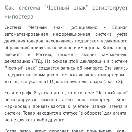
Как система "Честный знак" регистрирует
импортера
Система "Честный знак" (официально - Единая
автоматизированная информационная система учёта
движения товаров, находящихся под риском незаконного
обращения) привязана к личности импортера. Когда товар
ввозится в Россию, таможня выдаёт таможенную
декларацию (ГТД). На основе этой декларации в системе
"Честный знак" создаётся запись об импорте. Эта запись
содержит информацию о том, кто является импортером -
то есть, кто указан в ГТД как получатель товара (графа 8).
Если в графе 8 указан агент, то в системе "Честный знак"
регистрируется именно агент как импортер. Коды
маркировки привязываются к учётной записи агента в
системе. Товар находится в статусе "в обороте" для агента,
но не для кого-либо другого.
Когда затем агент передаёт товар принципалу, коды