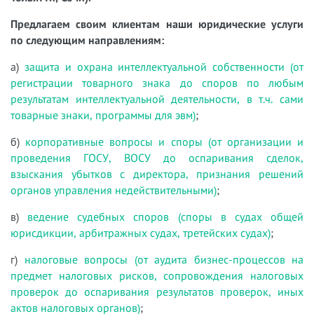
Предлагаем своим клиентам наши юридические услуги
по следующим направлениям:
а)
защита и охрана интеллектуальной собственности (от
регистрации товарного знака до споров по любым
результатам интеллектуальной деятельности, в т.ч. сами
товарные знаки, программы для эвм)
;
б)
корпоративные вопросы и споры (от организации и
проведения ГОСУ, ВОСУ до оспаривания сделок,
взыскания убытков с директора, признания решений
органов управления недействительными)
;
в)
ведение судебных споров (споры в судах общей
юрисдикции, арбитражных судах, третейских судах)
;
г)
налоговые вопросы (от аудита бизнес-процессов на
предмет налоговых рисков, сопровождения налоговых
проверок до оспаривания результатов проверок, иных
актов налоговых органов)
;