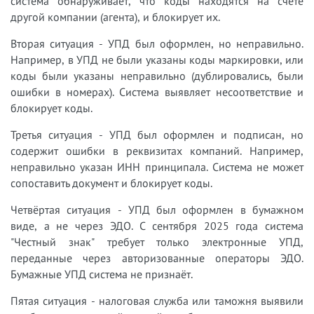
система обнаруживает, что коды находятся на счёте
другой компании (агента), и блокирует их.
Вторая ситуация - УПД был оформлен, но неправильно.
Например, в УПД не были указаны коды маркировки, или
коды были указаны неправильно (дублировались, были
ошибки в номерах). Система выявляет несоответствие и
блокирует коды.
Третья ситуация - УПД был оформлен и подписан, но
содержит ошибки в реквизитах компаний. Например,
неправильно указан ИНН принципала. Система не может
сопоставить документ и блокирует коды.
Четвёртая ситуация - УПД был оформлен в бумажном
виде, а не через ЭДО. С сентября 2025 года система
"Честный знак" требует только электронные УПД,
переданные через авторизованные операторы ЭДО.
Бумажные УПД система не признаёт.
Пятая ситуация - налоговая служба или таможня выявили