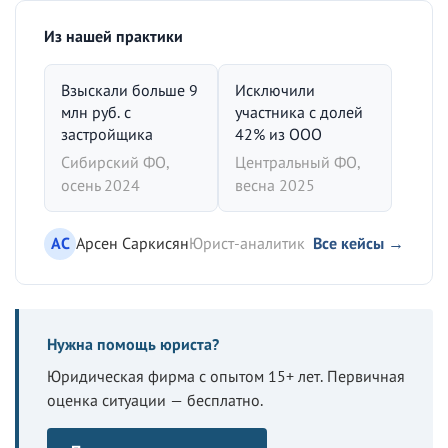
Из нашей практики
Взыскали больше 9
Исключили
млн руб. с
участника с долей
застройщика
42% из ООО
Сибирский ФО,
Центральный ФО,
осень 2024
весна 2025
АС
Арсен Саркисян
Юрист-аналитик
Все кейсы →
Нужна помощь юриста?
Юридическая фирма с опытом 15+ лет. Первичная
оценка ситуации — бесплатно.