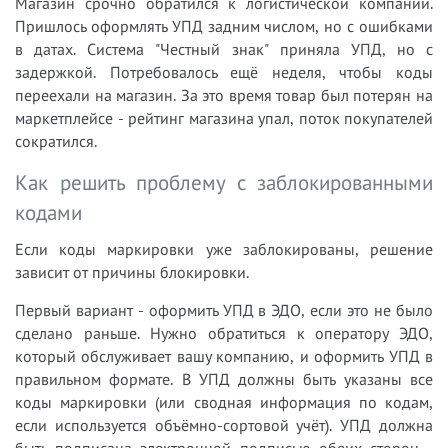
Магазин срочно обратился к логистической компании.
Пришлось оформлять УПД задним числом, но с ошибками
в датах. Система "Честный знак" приняла УПД, но с
задержкой. Потребовалось ещё неделя, чтобы коды
переехали на магазин. За это время товар был потерян на
маркетплейсе - рейтинг магазина упал, поток покупателей
сократился.
Как решить проблему с заблокированными
кодами
Если коды маркировки уже заблокированы, решение
зависит от причины блокировки.
Первый вариант - оформить УПД в ЭДО, если это не было
сделано раньше. Нужно обратиться к оператору ЭДО,
который обслуживает вашу компанию, и оформить УПД в
правильном формате. В УПД должны быть указаны все
коды маркировки (или сводная информация по кодам,
если используется объёмно-сортовой учёт). УПД должна
быть подписана электронной подписью обеих сторон -