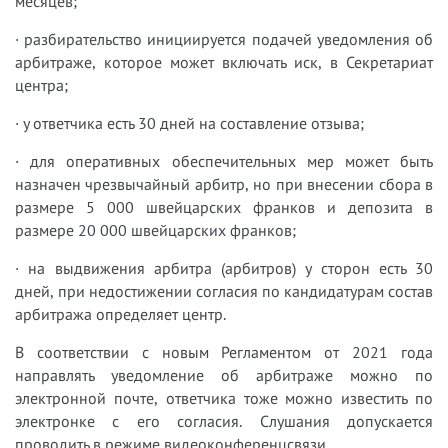
месяцев;
· разбирательство инициируется подачей уведомления об
арбитраже, которое может включать иск, в Секретариат
центра;
· у ответчика есть 30 дней на составление отзыва;
· для оперативных обеспечительных мер может быть
назначен чрезвычайный арбитр, но при внесении сбора в
размере 5 000 швейцарских франков и депозита в
размере 20 000 швейцарских франков;
· на выдвижения арбитра (арбитров) у сторон есть 30
дней, при недостижении согласия по кандидатурам состав
арбитража определяет центр.
В соответствии с новым Регламентом от 2021 года
направлять уведомление об арбитраже можно по
электронной почте, ответчика тоже можно известить по
электронке с его согласия. Слушания допускается
проводить в режиме видеоконференцсвязи.