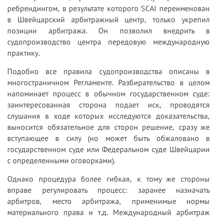
ребрендингом, в результате которого SCAI переименован
в Швейцарский арбитражный центр, только укрепил
позиции арбитража. Он позволил внедрить в
судопроизводство центра передовую международную
практику.
Подобно все правила судопроизводства описаны в
многостраничном Регламенте. Разбирательство в целом
напоминает процесс в обычном государственном суде:
заинтересованная сторона подает иск, проводятся
слушания в ходе которых исследуются доказательства,
выносится обязательное для сторон решение, сразу же
вступающее в силу (но может быть обжаловано в
государственном суде или Федеральном суде Швейцарии
с определенными оговорками).
Однако процедура более гибкая, к тому же стороны
вправе регулировать процесс: заранее назначать
арбитров, место арбитража, применимые нормы
материального права и т.д. Международный арбитраж