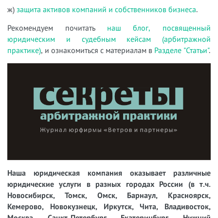
ж)
защита активов компаний и собственников бизнеса
.
Рекомендуем почитать
наш блог, посвященный
юридическим и судебным кейсам (арбитражной
практике)
, и ознакомиться с материалам в
Разделе "Статьи"
.
Наша юридическая компания оказывает различные
юридические услуги в разных городах России (в т.ч.
Новосибирск, Томск, Омск, Барнаул, Красноярск,
Кемерово, Новокузнецк, Иркутск, Чита, Владивосток,
Москва, Санкт-Петербург, Екатеринбург, Нижний