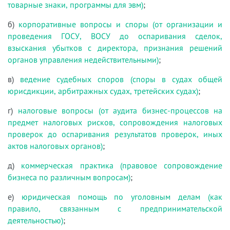
товарные знаки, программы для эвм)
;
б)
корпоративные вопросы и споры (от организации и
проведения ГОСУ, ВОСУ до оспаривания сделок,
взыскания убытков с директора, признания решений
органов управления недействительными)
;
в)
ведение судебных споров (споры в судах общей
юрисдикции, арбитражных судах, третейских судах)
;
г)
налоговые вопросы (от аудита бизнес-процессов на
предмет налоговых рисков, сопровождения налоговых
проверок до оспаривания результатов проверок, иных
актов налоговых органов)
;
д)
коммерческая практика (правовое сопровождение
бизнеса по различным вопросам)
;
е)
юридическая помощь по уголовным делам (как
правило, связанным с предпринимательской
деятельностью)
;