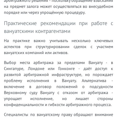
арбитражного решения - поскольку обращение взыскания
на предмет залога может осуществляться во внесудебном
порядке или через упрощённую процедуру.
Практические рекомендации при работе с
вануатскими контрагентами
На практике важно учитывать несколько ключевых
аспектов при структурировании сделок с участием
вануатских компаний или активов.
Выбор места арбитража за пределами Вануату - в
Сингапуре, Лондоне или Гонконге - даёт доступ к
развитой арбитражной инфраструктуре, но порождает
проблему исполнения в Вануату. Альтернатива -
включение в договор положений о подсудности
Верховному суду Вануату с отказом от арбитража -
упрощает исполнение, но лишает стороны
конфиденциальности и гибкости арбитражного процесса.
Специалисты по вануатскому праву обращают внимание