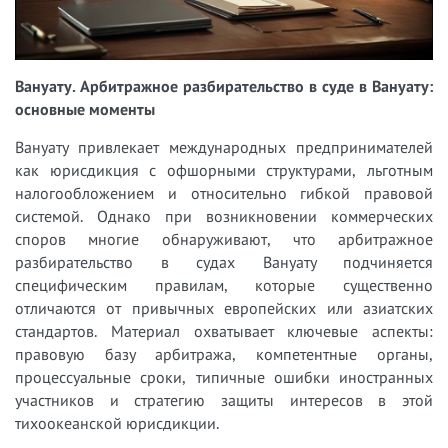
Вануату. Арбитражное разбирательство в суде в Вануату:
основные моменты
Вануату привлекает международных предпринимателей
как юрисдикция с офшорными структурами, льготным
налогообложением и относительно гибкой правовой
системой. Однако при возникновении коммерческих
споров многие обнаруживают, что арбитражное
разбирательство в судах Вануату подчиняется
специфическим правилам, которые существенно
отличаются от привычных европейских или азиатских
стандартов. Материал охватывает ключевые аспекты:
правовую базу арбитража, компетентные органы,
процессуальные сроки, типичные ошибки иностранных
участников и стратегию защиты интересов в этой
тихоокеанской юрисдикции.