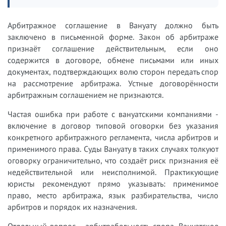
Арбитражное соглашение в Вануату должно быть
заключено в письменной форме. Закон об арбитраже
признаёт соглашение действительным, если оно
содержится в договоре, обмене письмами или иных
документах, подтверждающих волю сторон передать спор
на рассмотрение арбитража. Устные договорённости
арбитражным соглашением не признаются.
Частая ошибка при работе с вануатскими компаниями -
включение в договор типовой оговорки без указания
конкретного арбитражного регламента, числа арбитров и
применимого права. Суды Вануату в таких случаях толкуют
оговорку ограничительно, что создаёт риск признания её
недействительной или неисполнимой. Практикующие
юристы рекомендуют прямо указывать: применимое
право, место арбитража, язык разбирательства, число
арбитров и порядок их назначения.
Отдельный вопрос - арбитрабельность спора. Вануатское