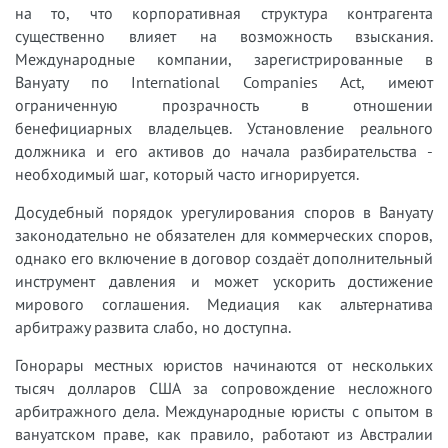
на то, что корпоративная структура контрагента
существенно влияет на возможность взыскания.
Международные компании, зарегистрированные в
Вануату по International Companies Act, имеют
ограниченную прозрачность в отношении
бенефициарных владельцев. Установление реального
должника и его активов до начала разбирательства -
необходимый шаг, который часто игнорируется.
Досудебный порядок урегулирования споров в Вануату
законодательно не обязателен для коммерческих споров,
однако его включение в договор создаёт дополнительный
инструмент давления и может ускорить достижение
мирового соглашения. Медиация как альтернатива
арбитражу развита слабо, но доступна.
Гонорары местных юристов начинаются от нескольких
тысяч долларов США за сопровождение несложного
арбитражного дела. Международные юристы с опытом в
вануатском праве, как правило, работают из Австралии