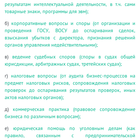
результатам интеллектуальной деятельности, в т.ч. сами
товарные знаки, программы для эвм);
б)
корпоративные вопросы и споры (от организации и
проведения ГОСУ, ВОСУ до оспаривания сделок,
взыскания убытков с директора, признания решений
органов управления недействительными);
в)
ведение судебных споров (споры в судах общей
юрисдикции, арбитражных судах, третейских судах);
г)
налоговые вопросы (от аудита бизнес-процессов на
предмет налоговых рисков, сопровождения налоговых
проверок до оспаривания результатов проверок, иных
актов налоговых органов);
д)
коммерческая практика (правовое сопровождение
бизнеса по различным вопросам);
е)
юридическая помощь по уголовным делам (как
правило, связанным с предпринимательской