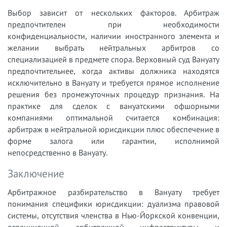
Выбор зависит от нескольких факторов. Арбитраж
предпочтителен при необходимости
конфиденциальности, наличии иностранного элемента и
желании выбрать нейтральных арбитров со
специализацией в предмете спора. Верховный суд Вануату
предпочтительнее, когда активы должника находятся
исключительно в Вануату и требуется прямое исполнение
решения без промежуточных процедур признания. На
практике для сделок с вануатскими офшорными
компаниями оптимальной считается комбинация:
арбитраж в нейтральной юрисдикции плюс обеспечение в
форме залога или гарантии, исполнимой
непосредственно в Вануату.
Заключение
Арбитражное разбирательство в Вануату требует
понимания специфики юрисдикции: дуализма правовой
системы, отсутствия членства в Нью-Йоркской конвенции,
ограниченной арбитражной инфраструктуры и