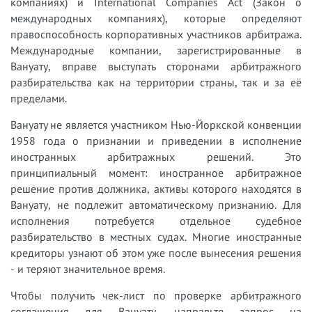
компаниях) и International Companies Act (Закон о
международных компаниях), которые определяют
правоспособность корпоративных участников арбитража.
Международные компании, зарегистрированные в
Вануату, вправе выступать сторонами арбитражного
разбирательства как на территории страны, так и за её
пределами.
Вануату не является участником Нью-Йоркской конвенции
1958 года о признании и приведении в исполнение
иностранных арбитражных решений. Это
принципиальный момент: иностранное арбитражное
решение против должника, активы которого находятся в
Вануату, не подлежит автоматическому признанию. Для
исполнения потребуется отдельное судебное
разбирательство в местных судах. Многие иностранные
кредиторы узнают об этом уже после вынесения решения
- и теряют значительное время.
Чтобы получить чек-лист по проверке арбитражного
соглашения для Вануату, направьте запрос на