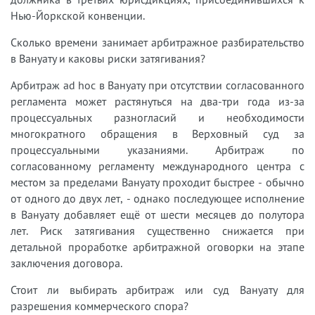
Нью-Йоркской конвенции.
Сколько времени занимает арбитражное разбирательство
в Вануату и каковы риски затягивания?
Арбитраж ad hoc в Вануату при отсутствии согласованного
регламента может растянуться на два-три года из-за
процессуальных разногласий и необходимости
многократного обращения в Верховный суд за
процессуальными указаниями. Арбитраж по
согласованному регламенту международного центра с
местом за пределами Вануату проходит быстрее - обычно
от одного до двух лет, - однако последующее исполнение
в Вануату добавляет ещё от шести месяцев до полутора
лет. Риск затягивания существенно снижается при
детальной проработке арбитражной оговорки на этапе
заключения договора.
Стоит ли выбирать арбитраж или суд Вануату для
разрешения коммерческого спора?