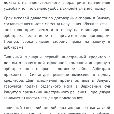
доказать наличие серьёзного спора, риск причинения
ущерба и то, что баланс удобств склоняется в его пользу.
Срок исковой давности по договорным спорам в Вануату
составляет шесть лет с момента нарушения обязательства -
этот срок применяется и к праву на инициирование
арбитража, если иное не предусмотрено договором.
Пропуск срока лишает сторону права на защиту в
арбитраже.
Типичный сценарий первый: иностранный кредитор с
долгом от вануатской офшорной компании инициирует
арбитраж по оговорке в договоре займа. Арбитраж
проходит в Сингапуре, решение вынесено в пользу
кредитора. Для исполнения против активов в Вануату
требуется подача отдельного иска в Верховный суд
Вануату о признании иностранного решения - процедура
занимает от шести месяцев до полутора лет.
Типичный сценарий второй: два акционера вануатской
компании спорят о распределении прибыли.