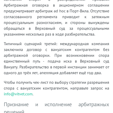
Арбитражная оговорка в акционерном соглашении
предусматривает арбитраж ad hoc в Порт-Вила. Отсутствие
согласованного регламента приводит к затяжным
процессуальным разногласиям, и стороны вынуждены
обращаться в Верховный суд за процессуальными
указаниями несколько раз в ходе разбирательства.
Типичный сценарий третий: международная компания
заключила договор с вануатским контрагентом без
арбитражной оговорки. При возникновении спора
единственный путь - подача иска в Верховный суд
Вануату. Разбирательство в первой инстанции занимает от
одного до трёх лет, апелляция добавляет ещё год-два.
Чтобы получить чек-лист по выбору стратегии разрешения
спора с вануатским контрагентом, направьте запрос на
info@vitvet.com
.
Признание и исполнение арбитражных
решений