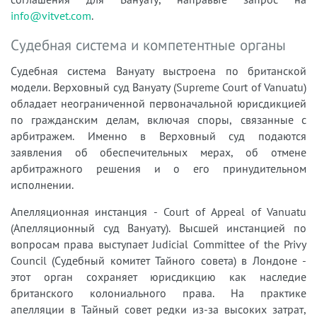
info@vitvet.com
.
Судебная система и компетентные органы
Судебная система Вануату выстроена по британской
модели. Верховный суд Вануату (Supreme Court of Vanuatu)
обладает неограниченной первоначальной юрисдикцией
по гражданским делам, включая споры, связанные с
арбитражем. Именно в Верховный суд подаются
заявления об обеспечительных мерах, об отмене
арбитражного решения и о его принудительном
исполнении.
Апелляционная инстанция - Court of Appeal of Vanuatu
(Апелляционный суд Вануату). Высшей инстанцией по
вопросам права выступает Judicial Committee of the Privy
Council (Судебный комитет Тайного совета) в Лондоне -
этот орган сохраняет юрисдикцию как наследие
британского колониального права. На практике
апелляции в Тайный совет редки из-за высоких затрат,