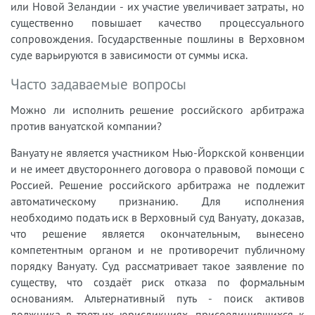
или Новой Зеландии - их участие увеличивает затраты, но
существенно повышает качество процессуального
сопровождения. Государственные пошлины в Верховном
суде варьируются в зависимости от суммы иска.
Часто задаваемые вопросы
Можно ли исполнить решение российского арбитража
против вануатской компании?
Вануату не является участником Нью-Йоркской конвенции
и не имеет двустороннего договора о правовой помощи с
Россией. Решение российского арбитража не подлежит
автоматическому признанию. Для исполнения
необходимо подать иск в Верховный суд Вануату, доказав,
что решение является окончательным, вынесено
компетентным органом и не противоречит публичному
порядку Вануату. Суд рассматривает такое заявление по
существу, что создаёт риск отказа по формальным
основаниям. Альтернативный путь - поиск активов
должника в третьих юрисдикциях, присоединившихся к