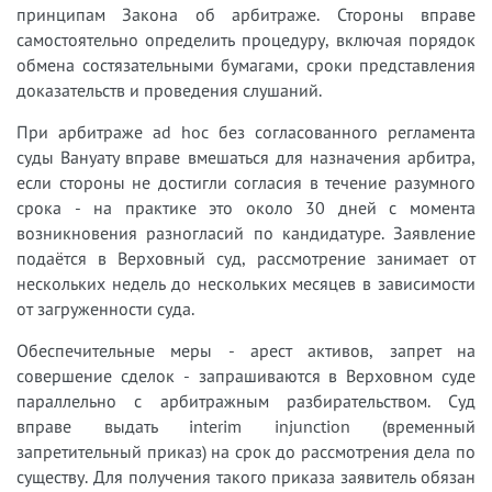
принципам Закона об арбитраже. Стороны вправе
самостоятельно определить процедуру, включая порядок
обмена состязательными бумагами, сроки представления
доказательств и проведения слушаний.
При арбитраже ad hoc без согласованного регламента
суды Вануату вправе вмешаться для назначения арбитра,
если стороны не достигли согласия в течение разумного
срока - на практике это около 30 дней с момента
возникновения разногласий по кандидатуре. Заявление
подаётся в Верховный суд, рассмотрение занимает от
нескольких недель до нескольких месяцев в зависимости
от загруженности суда.
Обеспечительные меры - арест активов, запрет на
совершение сделок - запрашиваются в Верховном суде
параллельно с арбитражным разбирательством. Суд
вправе выдать interim injunction (временный
запретительный приказ) на срок до рассмотрения дела по
существу. Для получения такого приказа заявитель обязан