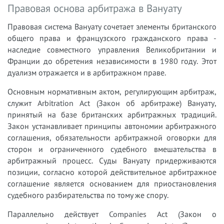
Правовая основа арбитража в Вануату
Правовая система Вануату сочетает элементы британского
общего права и французского гражданского права -
наследие совместного управления Великобритании и
Франции до обретения независимости в 1980 году. Этот
дуализм отражается и в арбитражном праве.
Основным нормативным актом, регулирующим арбитраж,
служит Arbitration Act (Закон об арбитраже) Вануату,
принятый на базе британских арбитражных традиций.
Закон устанавливает принципы автономии арбитражного
соглашения, обязательности арбитражной оговорки для
сторон и ограниченного судебного вмешательства в
арбитражный процесс. Суды Вануату придерживаются
позиции, согласно которой действительное арбитражное
соглашение является основанием для приостановления
судебного разбирательства по тому же спору.
Параллельно действует Companies Act (Закон о