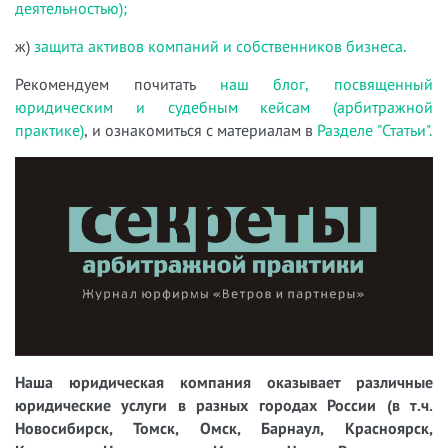
деятельностью);
ж)
защита активов компаний и собственников бизнеса.
Рекомендуем почитать
наш блог, посвященный
юридическим и судебным кейсам (арбитражной
практике)
, и ознакомиться с материалам в
Разделе "Статьи".
Наша юридическая компания оказывает различные
юридические услуги в разных городах России (в т.ч.
Новосибирск, Томск, Омск, Барнаул, Красноярск,