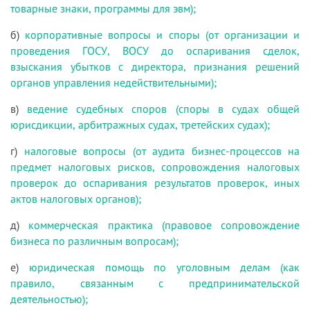
товарные знаки, программы для эвм);
б)
корпоративные вопросы и споры (от организации и
проведения ГОСУ, ВОСУ до оспаривания сделок,
взыскания убытков с директора, признания решений
органов управления недействительными);
в)
ведение судебных споров (споры в судах общей
юрисдикции, арбитражных судах, третейских судах);
г)
налоговые вопросы (от аудита бизнес-процессов на
предмет налоговых рисков, сопровождения налоговых
проверок до оспаривания результатов проверок, иных
актов налоговых органов);
д)
коммерческая практика (правовое сопровождение
бизнеса по различным вопросам);
е)
юридическая помощь по уголовным делам (как
правило, связанным с предпринимательской
деятельностью);