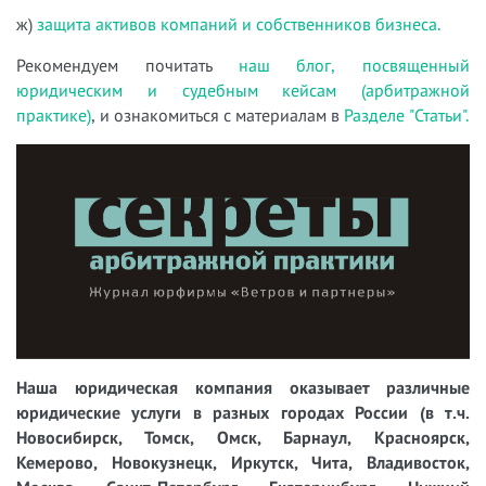
ж)
защита активов компаний и собственников бизнеса.
Рекомендуем почитать
наш блог, посвященный
юридическим и судебным кейсам (арбитражной
практике)
, и ознакомиться с материалам в
Разделе "Статьи".
Наша юридическая компания оказывает различные
юридические услуги в разных городах России (в т.ч.
Новосибирск, Томск, Омск, Барнаул, Красноярск,
Кемерово, Новокузнецк, Иркутск, Чита, Владивосток,