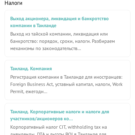
Налоги
Выход акционера, ликвидация и банкротство
компании в Таиланде
Выход из тайской компании, ликвидация или
банкротство: порядок, сроки, налоги. Разбираем
механизмы по законодательств…
Таиланд. Компания
Регистрация компании в Таиланде для иностранцев:
Foreign Business Act, уставный капитал, налоги, Work
Permit, ежегодн…
Таиланд. Корпоративные налоги и налоги для
участников/акционеров ко…
Корпоративный налог CIT, withholding tax на
дивиденды, DTA и льготы BOI в Таиланде для