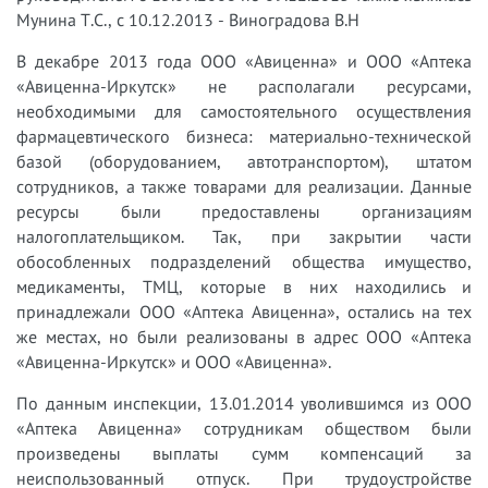
Мунина Т.С., с 10.12.2013 - Виноградова В.Н
В декабре 2013 года ООО «Авиценна» и ООО «Аптека
«Авиценна-Иркутск» не располагали ресурсами,
необходимыми для самостоятельного осуществления
фармацевтического бизнеса: материально-технической
базой (оборудованием, автотранспортом), штатом
сотрудников, а также товарами для реализации. Данные
ресурсы были предоставлены организациям
налогоплательщиком. Так, при закрытии части
обособленных подразделений общества имущество,
медикаменты, ТМЦ, которые в них находились и
принадлежали ООО «Аптека Авиценна», остались на тех
же местах, но были реализованы в адрес ООО «Аптека
«Авиценна-Иркутск» и ООО «Авиценна».
По данным инспекции, 13.01.2014 уволившимся из ООО
«Аптека Авиценна» сотрудникам обществом были
произведены выплаты сумм компенсаций за
неиспользованный отпуск. При трудоустройстве