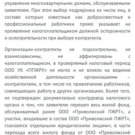
управления многоквартирными домами, обслуживаемыми
заявителем. При этом выбор подрядчика из числа лиц, в
составе которых известные как добросовестные и
профессиональные работники прямо указывает на
проявление налогоплательщиком должной осторожности
и осмотрительности при выборе контрагента.
Организации-контрагенты не подконтрольны, не
взаимозависимы, не аффилированы с
налогоплательщиком, в проверяемый налоговый период
ООО УК «ППЖРУ» не могло и не влияло на ведение
хозяйственной деятельности организациями –
контрагентами, в том числе по привлечению работников,
совмещающих работу в других организациях. Более того,
не подтвержден документально контрдовод налогового
органа о том, что заявителю перешел весь жилой фонд,
обслуживаемый ранее ООО «Приволжский ПЖРТ», а
участки, входившие в состав ООО «Приволжский ПЖРТ»,
становятся отдельными юридическими лицами», в части
перехода всего жилого фонда от ООО «Приволжский