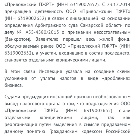
«Приволжский ПЖРТ» (ИНН 6319002652). С 23.12.2014
прекращена деятельность ООО «Приволжский ПЖРТ»
(ИНН 6319002652) в связи с ликвидацией на основании
определения Арбитражного суда Самарской области по
делу № А55-4580/2013 о признании несостоятельным
(банкротом). Заявителю перешел весь жилой фонд,
обслуживаемый ранее ООО «Приволжский ПЖРТ» (ИНН
6319002652), а участки, входившие в состав последнего,
становятся отдельными юридическими лицами.
В этой связи Инспекция указала на создание схемы
уклонения от уплаты налогов в виде «дробления»
бизнеса.
Судами предыдущих инстанций признан необоснованным
вывод налогового органа о том, что подразделения ООО
«Приволжский ПЖРТ» (ИНН 6319002652) стали
отдельными юридическими лицами, так как
реорганизация путем выделения в смысле придаваемом
данному понятию Гражданским кодексом Российской