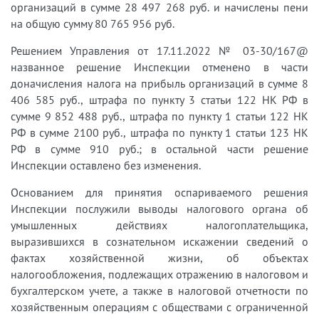
организаций в сумме 28 497 268 руб. и начислены пени
на общую сумму 80 765 956 руб.
Решением Управления от 17.11.2022 № 03-30/167@
названное решение Инспекции отменено в части
доначисления налога на прибыль организаций в сумме 8
406 585 руб., штрафа по пункту 3 статьи 122 НК РФ в
сумме 9 852 488 руб., штрафа по пункту 1 статьи 122 НК
РФ в сумме 2100 руб., штрафа по пункту 1 статьи 123 НК
РФ в сумме 910 руб.; в остальной части решение
Инспекции оставлено без изменения.
Основанием для принятия оспариваемого решения
Инспекции послужили выводы налогового органа об
умышленных действиях налогоплательщика,
выразившихся в сознательном искажении сведений о
фактах хозяйственной жизни, об объектах
налогообложения, подлежащих отражению в налоговом и
бухгалтерском учете, а также в налоговой отчетности по
хозяйственным операциям с обществами с ограниченной