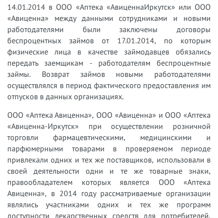
14.01.2014 в ООО «Аптека «АвиценнаИркутск» или ООО
«Авиценна» между данными сотрудниками и новыми
работодателями были заключены договоры
беспроцентных займов от 17.01.2014, по которым
физические лица в качестве займодавцев обязались
передать заемщикам - работодателям беспроцентные
займы. Возврат займов новыми работодателями
осуществлялся в период фактического предоставления им
отпусков в данных организациях.
ООО «Аптека Авиценна», ООО «Авиценна» и ООО «Аптека
«Авиценна-Иркутск» при осуществлении розничной
торговли фармацевтическими, медицинскими и
парфюмерными товарами в проверяемом периоде
привлекали одних и тех же поставщиков, использовали в
своей деятельности одни и те же товарные знаки,
правообладателем которых является ООО «Аптека
Авиценна», в 2014 году рассматриваемые организации
являлись участниками одних и тех же программ
доступности лекарственных средств для потребителей,