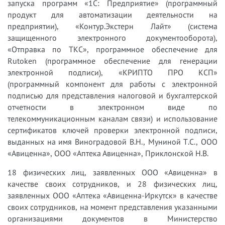
запуска программ «1С: Предприятие» (программный
продукт для автоматизации деятельности на
предприятии), «Контур.Экстерн Лайт» (система
защищенного электронного документооборота),
«Отправка по ТКС», программное обеспечение для
Rutoken (программное обеспечение для генерации
электронной подписи), «КРИПТО ПРО КСП»
(программный компонент для работы с электронной
подписью для представления налоговой и бухгалтерской
отчетности в электронном виде по
телекоммуникационным каналам связи) и использование
сертификатов ключей проверки электронной подписи,
выданных на имя Виноградовой В.Н., Муниной Т.С., ООО
«Авиценна», ООО «Аптека Авиценна», Приклонской Н.В.
18 физических лиц, заявленных ООО «Авиценна» в
качестве своих сотрудников, и 28 физических лиц,
заявленных ООО «Аптека «Авиценна-Иркутск» в качестве
своих сотрудников, на момент представления указанными
организациями документов в Министерство