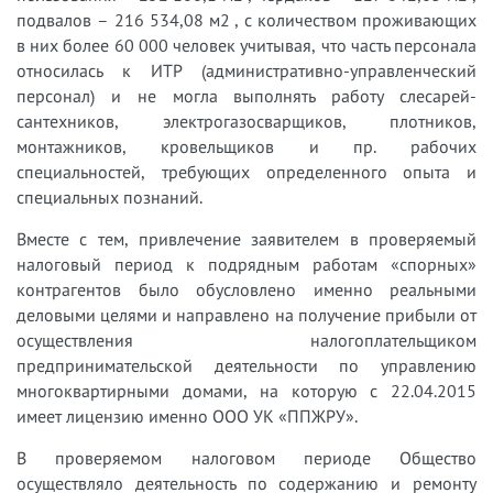
подвалов – 216 534,08 м2 , с количеством проживающих
в них более 60 000 человек учитывая, что часть персонала
относилась к ИТР (административно-управленческий
персонал) и не могла выполнять работу слесарей-
сантехников, электрогазосварщиков, плотников,
монтажников, кровельщиков и пр. рабочих
специальностей, требующих определенного опыта и
специальных познаний.
Вместе с тем, привлечение заявителем в проверяемый
налоговый период к подрядным работам «спорных»
контрагентов было обусловлено именно реальными
деловыми целями и направлено на получение прибыли от
осуществления налогоплательщиком
предпринимательской деятельности по управлению
многоквартирными домами, на которую с 22.04.2015
имеет лицензию именно ООО УК «ППЖРУ».
В проверяемом налоговом периоде Общество
осуществляло деятельность по содержанию и ремонту