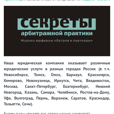
Наша юридическая компания оказывает различные
юридические услуги в разных городах России (в т.ч.
Новосибирск, Томск, Омск, Барнаул, Красноярск,
Кемерово, Новокузнецк, Иркутск, Чита, Владивосток,
Москва, Санкт-Петербург, Екатеринбург, Нижний
Новгород, Казань, Самара, Челябинск, Ростов-на-Дону,
Уфа, Волгоград, Пермь, Воронеж, Саратов, Краснодар,
Тольятти, Сочи).
Будем рады увидеть вас среди наших клиентов!