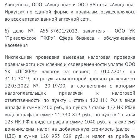
Авиценна», ООО «Авиценна» и ООО «Аптека «Авиценна-
Иркутск» по единой форме и правилам, осуществлялось
во всех аптеках данной аптечной сети.
б) дело № А55-37631/2022, заявитель - ООО УК
"Приволжское ПЖРУ". Сфера бизнеса - обслуживание
населения
Инспекцией проведена выездная налоговая проверка
правильности исчисления и своевременности уплаты ООО
УК «ППЖРУ» налогов за период с 01.07.2017 по
31.12.2019, по результатам которой принято решение от
12.05.2022 № 20-19/30, в соответствии с которым
налогоплательщик привлечен к налоговой
ответственности по пункту 1 статьи 122 НК РФ в виде
штрафа в сумме 2400 руб., по пункту 3 статьи 122 НК РФ в
виде штрафа в сумме 11 230 823 руб., по пункту 1 статьи
123 НК РФ в виде штрафа в сумме 1040 руб., а также ему
доначислены налог на добавленную стоимость (далее –
НДС) в сумме 126 953 829 руб. и налог на прибыль