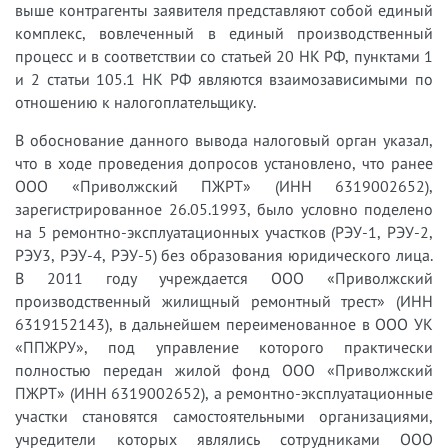
выше контрагенты заявителя представляют собой единый
комплекс, вовлеченный в единый производственный
процесс и в соответствии со статьей 20 НК РФ, пунктами 1
и 2 статьи 105.1 НК РФ являются взаимозависимыми по
отношению к налогоплательщику.
В обоснование данного вывода налоговый орган указал,
что в ходе проведения допросов установлено, что ранее
ООО «Приволжский ПЖРТ» (ИНН 6319002652),
зарегистрированное 26.05.1993, было условно поделено
на 5 ремонтно-эксплуатационных участков (РЭУ-1, РЭУ-2,
РЭУ3, РЭУ-4, РЭУ-5) без образования юридического лица.
В 2011 году учреждается ООО «Приволжский
производственный жилищный ремонтный трест» (ИНН
6319152143), в дальнейшем переименованное в ООО УК
«ППЖРУ», под управление которого практически
полностью передан жилой фонд ООО «Приволжский
ПЖРТ» (ИНН 6319002652), а ремонтно-эксплуатационные
участки становятся самостоятельными организациями,
учредители которых являлись сотрудниками ООО