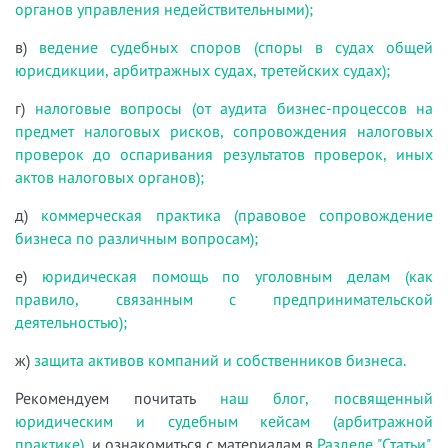
органов управления недействительными);
в)
ведение судебных споров (споры в судах общей
юрисдикции, арбитражных судах, третейских судах);
г)
налоговые вопросы (от аудита бизнес-процессов на
предмет налоговых рисков, сопровождения налоговых
проверок до оспаривания результатов проверок, иных
актов налоговых органов);
д)
коммерческая практика (правовое сопровождение
бизнеса по различным вопросам);
е)
юридическая помощь по уголовным делам (как
правило, связанным с предпринимательской
деятельностью);
ж)
защита активов компаний и собственников бизнеса.
Рекомендуем почитать
наш блог, посвященный
юридическим и судебным кейсам (арбитражной
практике)
, и ознакомиться с материалам в
Разделе "Статьи"
.