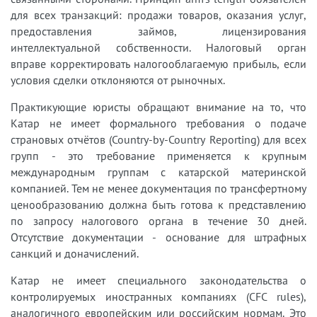
для всех транзакций: продажи товаров, оказания услуг,
предоставления займов, лицензирования
интеллектуальной собственности. Налоговый орган
вправе корректировать налогооблагаемую прибыль, если
условия сделки отклоняются от рыночных.
Практикующие юристы обращают внимание на то, что
Катар не имеет формального требования о подаче
страновых отчётов (Country-by-Country Reporting) для всех
групп - это требование применяется к крупным
международным группам с катарской материнской
компанией. Тем не менее документация по трансфертному
ценообразованию должна быть готова к представлению
по запросу налогового органа в течение 30 дней.
Отсутствие документации - основание для штрафных
санкций и доначислений.
Катар не имеет специального законодательства о
контролируемых иностранных компаниях (CFC rules),
аналогичного европейским или российским нормам. Это