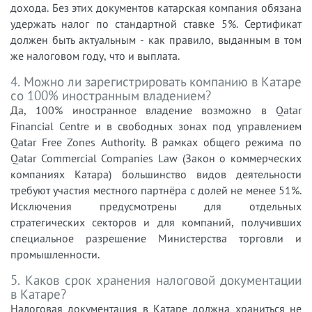
дохода. Без этих документов катарская компания обязана
удержать налог по стандартной ставке 5%. Сертификат
должен быть актуальным - как правило, выданным в том
же налоговом году, что и выплата.
4. Можно ли зарегистрировать компанию в Катаре
со 100% иностранным владением?
Да, 100% иностранное владение возможно в Qatar
Financial Centre и в свободных зонах под управлением
Qatar Free Zones Authority. В рамках общего режима по
Qatar Commercial Companies Law (Закон о коммерческих
компаниях Катара) большинство видов деятельности
требуют участия местного партнёра с долей не менее 51%.
Исключения предусмотрены для отдельных
стратегических секторов и для компаний, получивших
специальное разрешение Министерства торговли и
промышленности.
5. Каков срок хранения налоговой документации
в Катаре?
Налоговая документация в Катаре должна храниться не