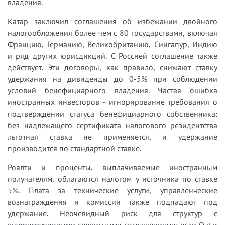
владения.
Катар заключил соглашения об избежании двойного
налогообложения более чем с 80 государствами, включая
Францию, Германию, Великобританию, Сингапур, Индию
и ряд других юрисдикций. С Россией соглашение также
действует. Эти договоры, как правило, снижают ставку
удержания на дивиденды до 0-5% при соблюдении
условий бенефициарного владения. Частая ошибка
иностранных инвесторов - игнорирование требования о
подтверждении статуса бенефициарного собственника:
без надлежащего сертификата налогового резидентства
льготная ставка не применяется, и удержание
производится по стандартной ставке.
Роялти и проценты, выплачиваемые иностранным
получателям, облагаются налогом у источника по ставке
5%. Плата за технические услуги, управленческие
вознаграждения и комиссии также подпадают под
удержание. Неочевидный риск для структур с
внутригрупповыми сервисными соглашениями: если Qatar