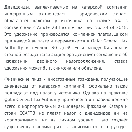
Дивиденды, выплачиваемые из катарской компании
иностранным акционерам - юридическим лицам,
облагаются налогом у источника по ставке 5% в
соответствии с Article 28 Income Tax Law No. 24 of 2018.
Это удержание производится компанией-плательщиком
при каждой выплате и перечисляется в Qatar General Tax
Authority в течение 30 дней. Если между Катаром и
страной резидентства акционера действует соглашение об
избежании двойного налогообложения, ставка
удержания может быть снижена или обнулена.
Физические лица - иностранные граждане, получающие
дивиденды от катарских компаний, формально также
подпадают под налог у источника. Однако на практике
Qatar General Tax Authority применяет это правило прежде
всего к корпоративным акционерам. Граждане Катара и
стран ССАГПЗ не платят налог с дивидендов ни на
корпоративном, ни на личном уровне - это создаёт
существенную асимметрию в зависимости от структуры