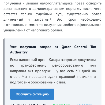
получения - лишает налогоплательщика права оспорить
доначисления в административном порядке, после чего
остаётся только судебный путь, существенно более
длительный и затратный. Этот срок необходимо
отслеживать с момента получения любого официального
уведомления от налогового органа.
Уже получили запрос от Qatar General Tax
Authority?
Если налоговый орган Катара запросил документы
по трансфертному ценообразованию или
направил акт проверки - у вас есть 30 дней на
ответ. Мы проведём аудит правовой позиции и
подготовим обоснованный ответ.
Обсудить ситуацию
+7 (983) 510-38-76
·
WhatsApp
·
Telegram
·