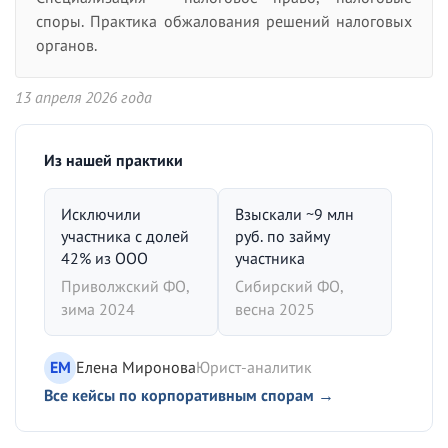
споры. Практика обжалования решений налоговых
органов.
13 апреля 2026 года
Из нашей практики
Исключили
Взыскали ~9 млн
участника с долей
руб. по займу
42% из ООО
участника
Приволжский ФО,
Сибирский ФО,
зима 2024
весна 2025
ЕМ
Елена Миронова
Юрист-аналитик
Все кейсы по корпоративным спорам →