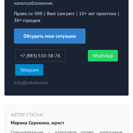
налогообложения.
Право.ru-300 | Best Lawyers | 15+ лет практики |
30+ городов
Обсудить мою ситуацию
+7 (983) 510-38-76
WhatsApp
Telegram
info@vitvet.com
АВТОР СТАТЬИ
Марина Сорокина
, юрист
Специализация - налоговое право, налоговые