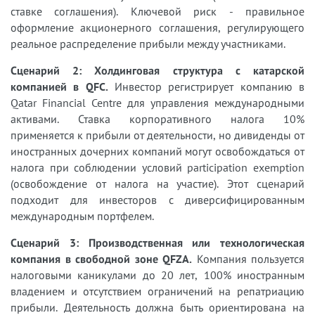
ставке соглашения). Ключевой риск - правильное
оформление акционерного соглашения, регулирующего
реальное распределение прибыли между участниками.
Сценарий 2: Холдинговая структура с катарской
компанией в QFC.
Инвестор регистрирует компанию в
Qatar Financial Centre для управления международными
активами. Ставка корпоративного налога 10%
применяется к прибыли от деятельности, но дивиденды от
иностранных дочерних компаний могут освобождаться от
налога при соблюдении условий participation exemption
(освобождение от налога на участие). Этот сценарий
подходит для инвесторов с диверсифицированным
международным портфелем.
Сценарий 3: Производственная или технологическая
компания в свободной зоне QFZA.
Компания пользуется
налоговыми каникулами до 20 лет, 100% иностранным
владением и отсутствием ограничений на репатриацию
прибыли. Деятельность должна быть ориентирована на