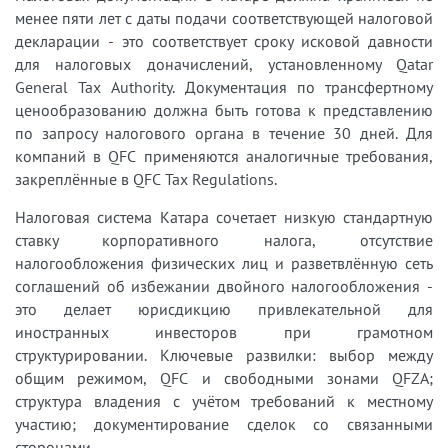
менее пяти лет с даты подачи соответствующей налоговой
декларации - это соответствует сроку исковой давности
для налоговых доначислений, установленному Qatar
General Tax Authority. Документация по трансфертному
ценообразованию должна быть готова к представлению
по запросу налогового органа в течение 30 дней. Для
компаний в QFC применяются аналогичные требования,
закреплённые в QFC Tax Regulations.
Налоговая система Катара сочетает низкую стандартную
ставку корпоративного налога, отсутствие
налогообложения физических лиц и разветвлённую сеть
соглашений об избежании двойного налогообложения -
это делает юрисдикцию привлекательной для
иностранных инвесторов при грамотном
структурировании. Ключевые развилки: выбор между
общим режимом, QFC и свободными зонами QFZA;
структура владения с учётом требований к местному
участию; документирование сделок со связанными
сторонами.