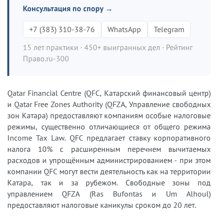
Консультация по спору →
+7 (383) 310-38-76
WhatsApp
Telegram
15 лет практики · 450+ выигранных дел · Рейтинг
Право.ru-300
Qatar Financial Centre (QFC, Катарский финансовый центр)
и Qatar Free Zones Authority (QFZA, Управление свободных
зон Катара) предоставляют компаниям особые налоговые
режимы, существенно отличающиеся от общего режима
Income Tax Law. QFC предлагает ставку корпоративного
налога 10% с расширенным перечнем вычитаемых
расходов и упрощённым администрированием - при этом
компании QFC могут вести деятельность как на территории
Катара, так и за рубежом. Свободные зоны под
управлением QFZA (Ras Bufontas и Um Alhoul)
предоставляют налоговые каникулы сроком до 20 лет.