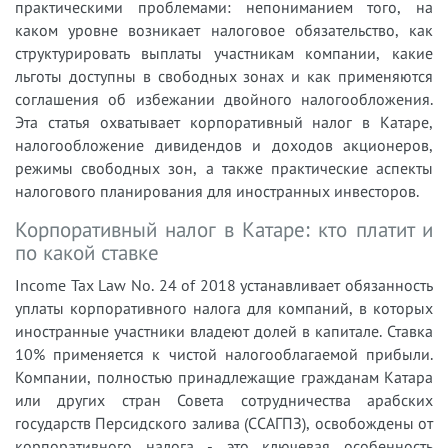
практическими проблемами: непониманием того, на
каком уровне возникает налоговое обязательство, как
структурировать выплаты участникам компании, какие
льготы доступны в свободных зонах и как применяются
соглашения об избежании двойного налогообложения.
Эта статья охватывает корпоративный налог в Катаре,
налогообложение дивидендов и доходов акционеров,
режимы свободных зон, а также практические аспекты
налогового планирования для иностранных инвесторов.
Корпоративный налог в Катаре: кто платит и
по какой ставке
Income Tax Law No. 24 of 2018 устанавливает обязанность
уплаты корпоративного налога для компаний, в которых
иностранные участники владеют долей в капитале. Ставка
10% применяется к чистой налогооблагаемой прибыли.
Компании, полностью принадлежащие гражданам Катара
или других стран Совета сотрудничества арабских
государств Персидского залива (ССАГПЗ), освобождены от
корпоративного налога - это ключевая особенность