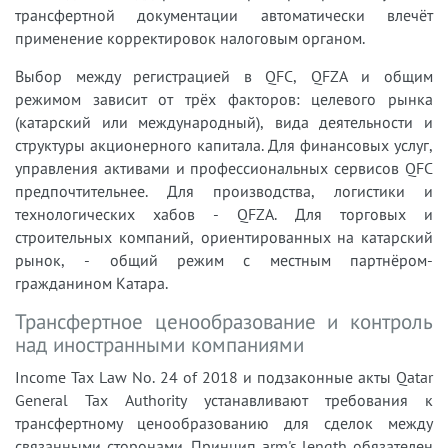
трансфертной документации автоматически влечёт
применение корректировок налоговым органом.
Выбор между регистрацией в QFC, QFZA и общим
режимом зависит от трёх факторов: целевого рынка
(катарский или международный), вида деятельности и
структуры акционерного капитала. Для финансовых услуг,
управления активами и профессиональных сервисов QFC
предпочтительнее. Для производства, логистики и
технологических хабов - QFZA. Для торговых и
строительных компаний, ориентированных на катарский
рынок, - общий режим с местным партнёром-
гражданином Катара.
Трансфертное ценообразование и контроль
над иностранными компаниями
Income Tax Law No. 24 of 2018 и подзаконные акты Qatar
General Tax Authority устанавливают требования к
трансфертному ценообразованию для сделок между
связанными сторонами. Принцип arm's length обязателен