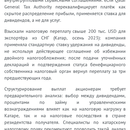
General Tax Authority переквалифицирует платёж как
скрытое распределение прибыли, применяется ставка для
дивидендов, а не для услуг.
Взыскали налоговую переплату свыше 200 тыс. USD для
экспортёра из СНГ (Катар, осень 2023): компания
применяла стандартную ставку удержания на дивиденды,
не используя действующее соглашение об избежании
двойного налогообложения; после подачи уточнённых
деклараций и подтверждения статуса бенефициарного
собственника налоговый орган вернул переплату за три
предшествующих года.
Структурирование выплат акционерам требует
предварительного анализа: выбор между дивидендами,
процентами по займу и управленческими
вознаграждениями влияет как на налоговую нагрузку в
Катаре, так и на налоговые последствия в стране
резидентства получателя. Специалисты по катарскому
налоговому праву рекомендуют проводить такой анализ