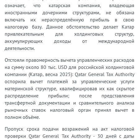
означает, что катарская компания, владеющая
иностранными дочерними структурами, не обязана
включать их нераспределённую прибыль в свою
налоговую базу. Данное обстоятельство делает Катар
привлекательным для холдинговых структур,
аккумулирующих доходы от международной
деятельности.
Отстояли правомерность вычета управленческих расходов
на сумму около 80 тыс. USD для российской холдинговой
компании (Катар, весна 2025): Qatar General Tax Authority
оспорила вычет платежей за управленческие услуги
материнской структуре, квалифицировав их как скрытое
распределение прибыли; после представления
трансфертной документации и сравнительного анализа
рыночных ставок налоговый орган принял вычет в
полном объёме.
Пропуск срока подачи возражений на акт налоговой
проверки Qatar General Tax Authority - 30 дней с даты