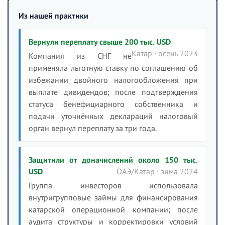
Из нашей практики
Вернули переплату свыше 200 тыс. USD
Катар · осень 2023
Компания из СНГ не
применяла льготную ставку по соглашению об
избежании двойного налогообложения при
выплате дивидендов; после подтверждения
статуса бенефициарного собственника и
подачи уточнённых деклараций налоговый
орган вернул переплату за три года.
Защитили от доначислений около 150 тыс.
USD
ОАЭ/Катар · зима 2024
Группа инвесторов использовала
внутригрупповые займы для финансирования
катарской операционной компании; после
аудита структуры и корректировки условий