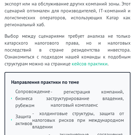
экспорт или на обслуживание других компаний зоны. Этот
сценарий оптимален для производителей, IT-компаний и
логистических операторов, использующих Катар как
региональный хаб.
Выбор между сценариями требует анализа не только
катарского налогового права, но и налоговых
последствий в стране резидентства инвестора.
Ознакомиться с подходом нашей команды к подобным
структурам можно на странице
кейсов практики
.
Направления практики по теме
Сопровождение
- регистрация компаний,
бизнеса за
структурирование владения,
налоговый комплаенс
рубежом
- холдинговые структуры, защита от
Защита
налоговых рисков при международном
активов
владении
- акционерные соглашения,