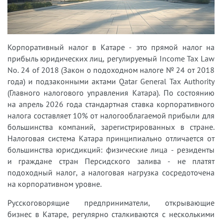
Корпоративный налог в Катаре - это прямой налог на
прибыль юридических лиц, регулируемый Income Tax Law
No. 24 of 2018 (Закон о подоходном налоге № 24 от 2018
года) и подзаконными актами Qatar General Tax Authority
(Главного налогового управления Катара). По состоянию
на апрель 2026 года стандартная ставка корпоративного
налога составляет 10% от налогооблагаемой прибыли для
большинства компаний, зарегистрированных в стране.
Налоговая система Катара принципиально отличается от
большинства юрисдикций: физические лица - резиденты
и граждане стран Персидского залива - не платят
подоходный налог, а налоговая нагрузка сосредоточена
на корпоративном уровне.
Русскоговорящие предприниматели, открывающие
бизнес в Катаре, регулярно сталкиваются с несколькими