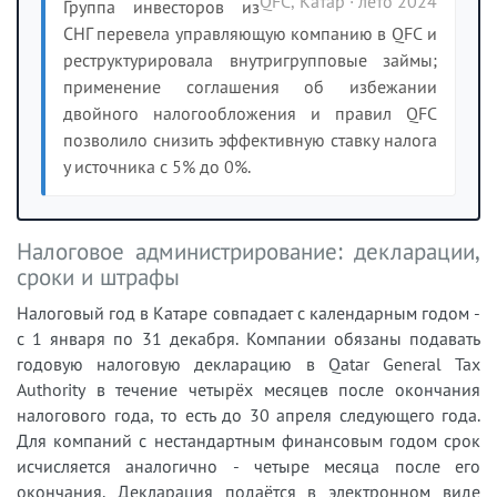
QFC, Катар · лето 2024
Группа инвесторов из
СНГ перевела управляющую компанию в QFC и
реструктурировала внутригрупповые займы;
применение соглашения об избежании
двойного налогообложения и правил QFC
позволило снизить эффективную ставку налога
у источника с 5% до 0%.
Налоговое администрирование: декларации,
сроки и штрафы
Налоговый год в Катаре совпадает с календарным годом -
с 1 января по 31 декабря. Компании обязаны подавать
годовую налоговую декларацию в Qatar General Tax
Authority в течение четырёх месяцев после окончания
налогового года, то есть до 30 апреля следующего года.
Для компаний с нестандартным финансовым годом срок
исчисляется аналогично - четыре месяца после его
окончания. Декларация подаётся в электронном виде