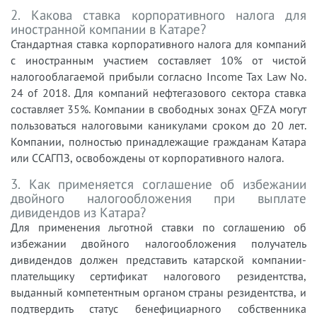
2. Какова ставка корпоративного налога для
иностранной компании в Катаре?
Стандартная ставка корпоративного налога для компаний
с иностранным участием составляет 10% от чистой
налогооблагаемой прибыли согласно Income Tax Law No.
24 of 2018. Для компаний нефтегазового сектора ставка
составляет 35%. Компании в свободных зонах QFZA могут
пользоваться налоговыми каникулами сроком до 20 лет.
Компании, полностью принадлежащие гражданам Катара
или ССАГПЗ, освобождены от корпоративного налога.
3. Как применяется соглашение об избежании
двойного налогообложения при выплате
дивидендов из Катара?
Для применения льготной ставки по соглашению об
избежании двойного налогообложения получатель
дивидендов должен представить катарской компании-
плательщику сертификат налогового резидентства,
выданный компетентным органом страны резидентства, и
подтвердить статус бенефициарного собственника