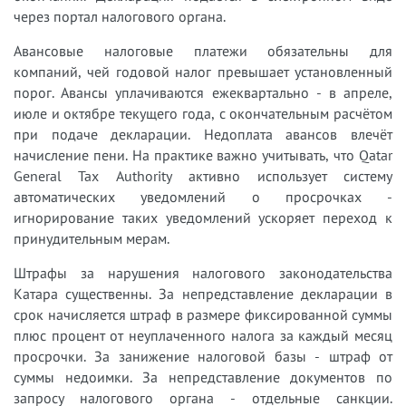
через портал налогового органа.
Авансовые налоговые платежи обязательны для
компаний, чей годовой налог превышает установленный
порог. Авансы уплачиваются ежеквартально - в апреле,
июле и октябре текущего года, с окончательным расчётом
при подаче декларации. Недоплата авансов влечёт
начисление пени. На практике важно учитывать, что Qatar
General Tax Authority активно использует систему
автоматических уведомлений о просрочках -
игнорирование таких уведомлений ускоряет переход к
принудительным мерам.
Штрафы за нарушения налогового законодательства
Катара существенны. За непредставление декларации в
срок начисляется штраф в размере фиксированной суммы
плюс процент от неуплаченного налога за каждый месяц
просрочки. За занижение налоговой базы - штраф от
суммы недоимки. За непредставление документов по
запросу налогового органа - отдельные санкции.