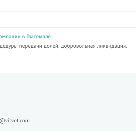
омпании в Гватемале
оцедуры передачи долей, добровольная ликвидация,
o@vitvet.com