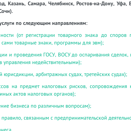
д, Казань, Самара, Челябинск, Ростов-на-Дону, Уфа, 
Сочи).
услуги по следующим направлениям:
нности (от регистрации товарного знака до споров
ч. сами товарные знаки, программы для эвм);
ции и проведения ГОСУ, ВОСУ до оспаривания сделок,
в управления недействительными);
й юрисдикции, арбитражных судах, третейских судах);
ессов на предмет налоговых рисков, сопровождения 
иных актов налоговых органов);
ние бизнеса по различным вопросам);
 правило, связанным с предпринимательской деятельно
знеса.