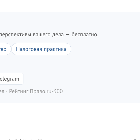
перспективы вашего дела — бесплатно.
тво
Налоговая практика
elegram
л · Рейтинг Право.ru-300