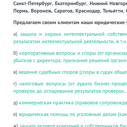
Санкт-Петербург, Екатеринбург, Нижний Новгоро
Пермь, Воронеж, Саратов, Краснодар, Тольятти, 
Предлагаем своим клиентам наши юридические 
а)
защита и охрана интеллектуальной собстве
результатам интеллектуальной деятельности, в т.
б)
корпоративные вопросы и споры (от организа
убытков с директора, признания решений органо
в)
ведение судебных споров (споры в судах обще
г)
налоговые вопросы (от аудита бизнес-проц
проверок до оспаривания результатов проверок, 
д)
коммерческая практика (правовое сопровожде
е)
юридическая помощь по уголовным делам (как
ж)
защита активов компаний и собственников би