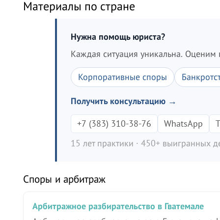
Материалы по стране
Нужна помощь юриста?
Каждая ситуация уникальна. Оценим 
Корпоративные споры
Банкротс
Получить консультацию →
+7 (383) 310-38-76
WhatsApp
T
15 лет практики · 450+ выигранных де
Споры и арбитраж
Арбитражное разбирательство в Гватемале