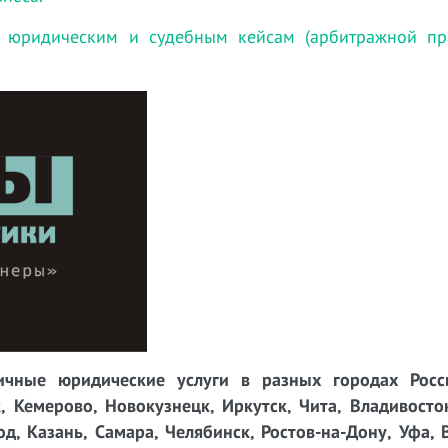
 юридическим и судебным кейсам (арбитражной пра
чные юридические услуги в разных городах Росси
, Кемерово, Новокузнецк, Иркутск, Чита, Владивосто
д, Казань, Самара, Челябинск, Ростов-на-Дону, Уфа, 