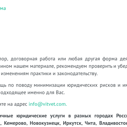
ама
пор, договорная работа или любая другая форма дея
 ином нашем материале, рекомендуем проверить и убед
 изменениям практики и законодательству.
ощь по поводу минимизации юридических рисков и 
подходящее именно для Вас.
ите на адрес
info@vitvet.com.
чные юридические услуги в разных городах Росси
, Кемерово, Новокузнецк, Иркутск, Чита, Владивосто