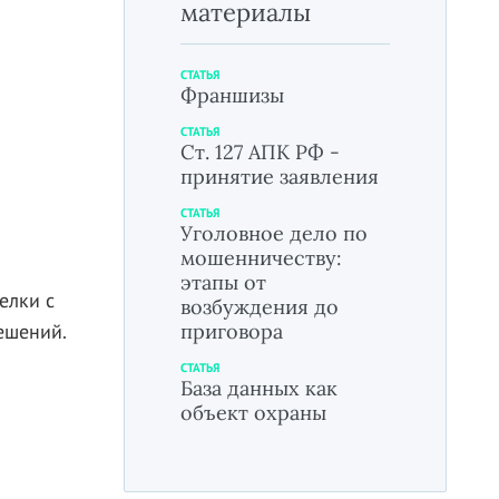
материалы
СТАТЬЯ
Франшизы
СТАТЬЯ
Ст. 127 АПК РФ -
принятие заявления
СТАТЬЯ
Уголовное дело по
мошенничеству:
этапы от
елки с
возбуждения до
ешений.
приговора
СТАТЬЯ
База данных как
объект охраны