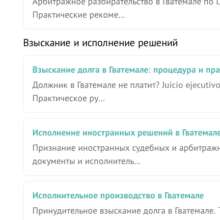
Арбитражное разбирательство в Гватемале по Le
Практические рекоме…
Взыскание и исполнение решений
Взыскание долга в Гватемале: процедура и пр
Должник в Гватемале не платит? Juicio ejecut
Практическое ру…
Исполнение иностранных решений в Гватемал
Признание иностранных судебных и арбитражны
документы и исполнитель…
Исполнительное производство в Гватемале
Принудительное взыскание долга в Гватемале. 