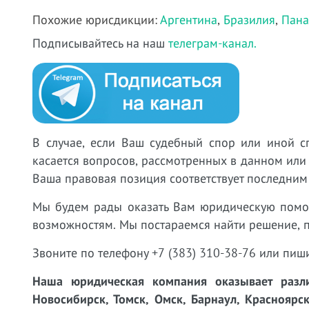
Похожие юрисдикции:
Аргентина
,
Бразилия
,
Пан
Подписывайтесь на наш
телеграм-канал.
В случае, если Ваш судебный спор или иной с
касается вопросов, рассмотренных в данном или
Ваша правовая позиция соответствует последним
Мы будем рады оказать Вам юридическую пом
возможностям. Мы постараемся найти решение, 
Звоните по телефону +7 (383) 310-38-76 или пиш
Наша юридическая компания оказывает разли
Новосибирск, Томск, Омск, Барнаул, Красноярск