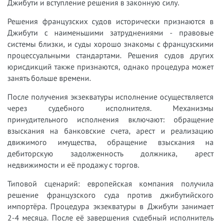
Джибути и вступление решения в законную силу.
Решения французских судов исторически признаются в
Джибути с наименьшими затруднениями - правовые
системы близки, и суды хорошо знакомы с французскими
процессуальными стандартами. Решения судов других
юрисдикций также признаются, однако процедура может
занять больше времени.
После получения экзекватуры исполнение осуществляется
через судебного исполнителя. Механизмы
принудительного исполнения включают: обращение
взыскания на банковские счета, арест и реализацию
движимого имущества, обращение взыскания на
дебиторскую задолженность должника, арест
недвижимости и её продажу с торгов.
Типовой сценарий: европейская компания получила
решение французского суда против джибутийского
импортёра. Процедура экзекватуры в Джибути занимает
2-4 месяца. После её завершения судебный исполнитель