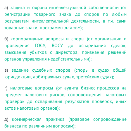
а)
защита и охрана интеллектуальной собственности (от
регистрации товарного знака до споров по любым
результатам интеллектуальной деятельности, в т.ч. сами
товарные знаки, программы для эвм);
б)
корпоративные вопросы и споры (от организации и
проведения ГОСУ, ВОСУ до оспаривания сделок,
взыскания убытков с директора, признания решений
органов управления недействительными);
в)
ведение судебных споров (споры в судах общей
юрисдикции, арбитражных судах, третейских судах);
г)
налоговые вопросы (от аудита бизнес-процессов на
предмет налоговых рисков, сопровождения налоговых
проверок до оспаривания результатов проверок, иных
актов налоговых органов);
д)
коммерческая практика (правовое сопровождение
бизнеса по различным вопросам);