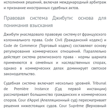
исполнения решений, включая международный арбитраж
и признание иностранных судебных актов.
Правовая система Джибути: основа для
понимания взыскания
Джибути унаследовало правовую систему от французского
колониального права. Code Civil (Гражданский кодекс) и
Code de Commerce (Торговый кодекс) составляют основу
регулирования коммерческих отношений. Параллельно
действует система религиозного права - нормы шариата
применяются в семейных и наследственных спорах,
однако в коммерческих делах доминирует светское
законодательство.
Судебная система включает несколько уровней. Tribunal
de Première Instance (Суд первой инстанции)
рассматривает большинство гражданских и коммерческих
споров. Cour d'Appel (Апелляционный суд) пересматривает
решения нижестоящих судов. Cour Suprême (Верховный