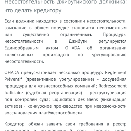
Несостоятельность джибутийского должника:
что делать кредитору
Если должник находится в состоянии несостоятельности,
взыскание в общем порядке становится невозможным
или существенно ограниченным. Процедуры
несостоятельности в Джибути регулируются
Единообразным актом OHADA об организации
коллективных производств по урегулированию
несостоятельности.
OHADA предусматривает несколько процедур: Règlement
Préventif (превентивное урегулирование) - досудебная
процедура для жизнеспособных компаний; Redressement
Judiciaire (судебная реорганизация) - реструктуризация
под контролем суда; Liquidation des Biens (ликвидация
активов) - конкурсное производство при невозможности
восстановления платёжеспособности.
Кредитор обязан заявить свои требования в реестр
кредиторов в установленный срок. Пропуск срока