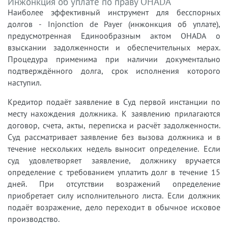
Инжонкция об уплате по праву OHADA
Наиболее эффективный инструмент для бесспорных
долгов - Injonction de Payer (инжонкция об уплате),
предусмотренная Единообразным актом OHADA о
взыскании задолженности и обеспечительных мерах.
Процедура применима при наличии документально
подтверждённого долга, срок исполнения которого
наступил.
Кредитор подаёт заявление в Суд первой инстанции по
месту нахождения должника. К заявлению прилагаются
договор, счета, акты, переписка и расчёт задолженности.
Суд рассматривает заявление без вызова должника и в
течение нескольких недель выносит определение. Если
суд удовлетворяет заявление, должнику вручается
определение с требованием уплатить долг в течение 15
дней. При отсутствии возражений определение
приобретает силу исполнительного листа. Если должник
подаёт возражение, дело переходит в обычное исковое
производство.