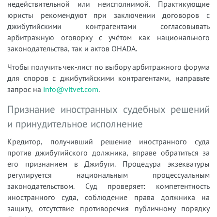
недействительной или неисполнимой. Практикующие
юристы рекомендуют при заключении договоров с
джибутийскими контрагентами согласовывать
арбитражную оговорку с учётом как национального
законодательства, так и актов OHADA.
Чтобы получить чек-лист по выбору арбитражного форума
для споров с джибутийскими контрагентами, направьте
запрос на
info@vitvet.com
.
Признание иностранных судебных решений
и принудительное исполнение
Кредитор, получивший решение иностранного суда
против джибутийского должника, вправе обратиться за
его признанием в Джибути. Процедура экзекватуры
регулируется национальным процессуальным
законодательством. Суд проверяет: компетентность
иностранного суда, соблюдение права должника на
защиту, отсутствие противоречия публичному порядку