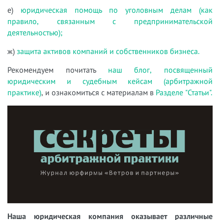
е)
юридическая помощь по уголовным делам (как
правило, связанным с предпринимательской
деятельностью);
ж)
защита активов компаний и собственников бизнеса.
Рекомендуем почитать
наш блог, посвященный
юридическим и судебным кейсам (арбитражной
практике)
, и ознакомиться с материалам в
Разделе "Статьи".
Наша юридическая компания оказывает различные