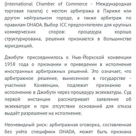
(International Chamber of Commerce - Международная
торговая палата) с местом арбитража в Париже или
другом нейтральном городе, а также арбитраж по
правилам OHADA. Выбор ICC предпочтителен для крупных
коммерческих споров: процедура хорошо
структурирована, решения признаются в большинстве
юрисдикций.
Джибути присоединилось к Нью-Йоркской конвенции
1958 года о признании и приведении в исполнение
иностранных арбитражных решений. Это означает, что
арбитражное решение, вынесенное в государстве -
участнике Конвенции, подлежит признанию и
исполнению в Джибути через процедуру экзекватуры. Суд
первой инстанции рассматривает заявление об
экзекватуре и при отсутствии оснований для отказа
выдаёт разрешение на исполнение.
Неочевидный риск: арбитражная оговорка, составленная
без учёта специфики OHADA, может быть признана