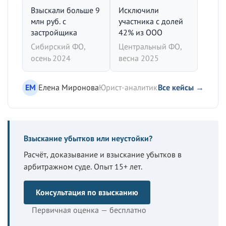
Взыскали больше 9
Исключили
млн руб. с
участника с долей
застройщика
42% из ООО
Сибирский ФО,
Центральный ФО,
осень 2024
весна 2025
ЕМ
Елена Миронова
Юрист-аналитик
Все кейсы →
Взыскание убытков или неустойки?
Расчёт, доказывание и взыскание убытков в
арбитражном суде. Опыт 15+ лет.
Консультация по взысканию
Первичная оценка — бесплатно