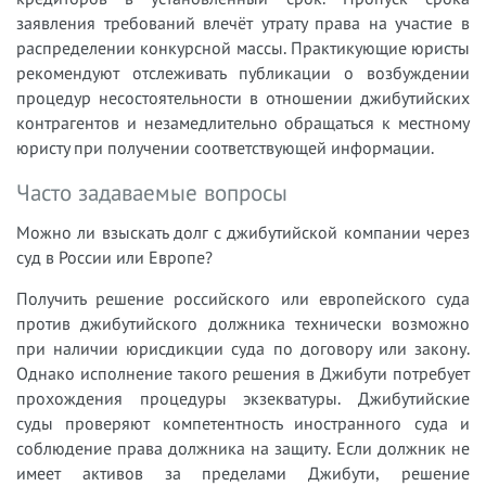
заявления требований влечёт утрату права на участие в
распределении конкурсной массы. Практикующие юристы
рекомендуют отслеживать публикации о возбуждении
процедур несостоятельности в отношении джибутийских
контрагентов и незамедлительно обращаться к местному
юристу при получении соответствующей информации.
Часто задаваемые вопросы
Можно ли взыскать долг с джибутийской компании через
суд в России или Европе?
Получить решение российского или европейского суда
против джибутийского должника технически возможно
при наличии юрисдикции суда по договору или закону.
Однако исполнение такого решения в Джибути потребует
прохождения процедуры экзекватуры. Джибутийские
суды проверяют компетентность иностранного суда и
соблюдение права должника на защиту. Если должник не
имеет активов за пределами Джибути, решение