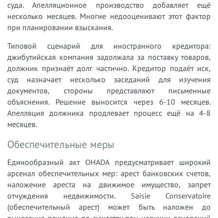
суда. Апелляционное производство добавляет ещё
несколько месяцев. Многие недооценивают этот фактор
при планировании взыскания.
Типовой сценарий для иностранного кредитора:
джибутийская компания задолжала за поставку товаров,
должник признаёт долг частично. Кредитор подаёт иск,
суд назначает несколько заседаний для изучения
документов, стороны представляют письменные
объяснения. Решение выносится через 6-10 месяцев.
Апелляция должника продлевает процесс ещё на 4-8
месяцев.
Обеспечительные меры
Единообразный акт OHADA предусматривает широкий
арсенал обеспечительных мер: арест банковских счетов,
наложение ареста на движимое имущество, запрет
отчуждения недвижимости. Saisie Conservatoire
(обеспечительный арест) может быть наложен до
вынесения решения по существу при наличии оснований