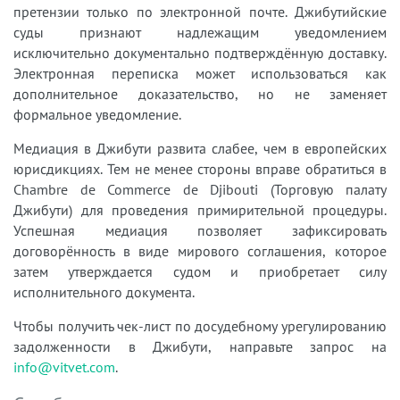
претензии только по электронной почте. Джибутийские
суды признают надлежащим уведомлением
исключительно документально подтверждённую доставку.
Электронная переписка может использоваться как
дополнительное доказательство, но не заменяет
формальное уведомление.
Медиация в Джибути развита слабее, чем в европейских
юрисдикциях. Тем не менее стороны вправе обратиться в
Chambre de Commerce de Djibouti (Торговую палату
Джибути) для проведения примирительной процедуры.
Успешная медиация позволяет зафиксировать
договорённость в виде мирового соглашения, которое
затем утверждается судом и приобретает силу
исполнительного документа.
Чтобы получить чек-лист по досудебному урегулированию
задолженности в Джибути, направьте запрос на
info@vitvet.com
.