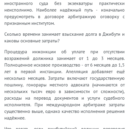
иностранного суда без экзекватуры практически
неисполнимо. Наиболее надёжный путь - изначально
предусмотреть в договоре арбитражную оговорку с
признанным институтом.
Сколько времени занимает взыскание долга в Джибути и
каковы основные затраты?
Процедура инжонкции об уплате при отсутствии
возражений должника занимает от 1 до 3 месяцев.
Полноценное исковое производство - от 6 месяцев до 1,5
лет в первой инстанции. Апелляция добавляет ещё
несколько месяцев. Затраты включают государственную
пошлину, гонорары местного адвоката (начинаются от
нескольких тысяч евро в зависимости от сложности),
расходы на перевод документов и услуги судебного
исполнителя. При международном арбитраже затраты
существенно выше, однако качество исполнения решения
надёжнее.
Что делать, если джибутийский должник переводит