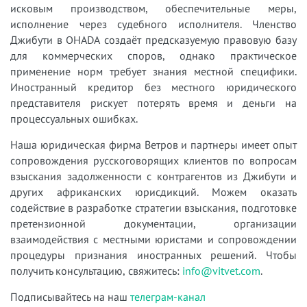
исковым производством, обеспечительные меры,
исполнение через судебного исполнителя. Членство
Джибути в OHADA создаёт предсказуемую правовую базу
для коммерческих споров, однако практическое
применение норм требует знания местной специфики.
Иностранный кредитор без местного юридического
представителя рискует потерять время и деньги на
процессуальных ошибках.
Наша юридическая фирма Ветров и партнеры имеет опыт
сопровождения русскоговорящих клиентов по вопросам
взыскания задолженности с контрагентов из Джибути и
других африканских юрисдикций. Можем оказать
содействие в разработке стратегии взыскания, подготовке
претензионной документации, организации
взаимодействия с местными юристами и сопровождении
процедуры признания иностранных решений. Чтобы
получить консультацию, свяжитесь:
info@vitvet.com
.
Подписывайтесь на наш
телеграм-канал