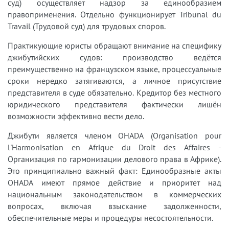
суд) осуществляет надзор за единообразием
правоприменения. Отдельно функционирует Tribunal du
Travail (Трудовой суд) для трудовых споров.
Практикующие юристы обращают внимание на специфику
джибутийских судов: производство ведётся
преимущественно на французском языке, процессуальные
сроки нередко затягиваются, а личное присутствие
представителя в суде обязательно. Кредитор без местного
юридического представителя фактически лишён
возможности эффективно вести дело.
Джибути является членом OHADA (Organisation pour
l'Harmonisation en Afrique du Droit des Affaires -
Организация по гармонизации делового права в Африке).
Это принципиально важный факт: Единообразные акты
OHADA имеют прямое действие и приоритет над
национальным законодательством в коммерческих
вопросах, включая взыскание задолженности,
обеспечительные меры и процедуры несостоятельности.