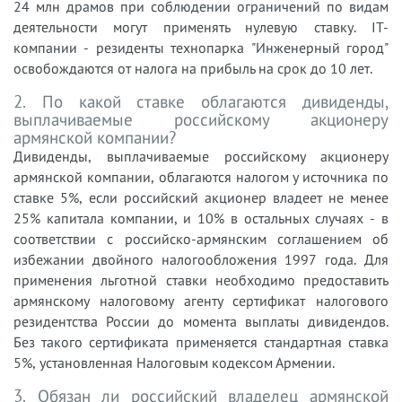
24 млн драмов при соблюдении ограничений по видам
деятельности могут применять нулевую ставку. IT-
компании - резиденты технопарка "Инженерный город"
освобождаются от налога на прибыль на срок до 10 лет.
2. По какой ставке облагаются дивиденды,
выплачиваемые российскому акционеру
армянской компании?
Дивиденды, выплачиваемые российскому акционеру
армянской компании, облагаются налогом у источника по
ставке 5%, если российский акционер владеет не менее
25% капитала компании, и 10% в остальных случаях - в
соответствии с российско-армянским соглашением об
избежании двойного налогообложения 1997 года. Для
применения льготной ставки необходимо предоставить
армянскому налоговому агенту сертификат налогового
резидентства России до момента выплаты дивидендов.
Без такого сертификата применяется стандартная ставка
5%, установленная Налоговым кодексом Армении.
3. Обязан ли российский владелец армянской