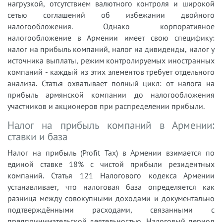
нагрузкой, отсутствием валютного контроля и широкой
сетью соглашений об избежании двойного
налогообложения. Однако корпоративное
налогообложение в Армении имеет свою специфику:
налог на прибыль компаний, налог на дивиденды, налог у
источника выплаты, режим контролируемых иностранных
компаний - каждый из этих элементов требует отдельного
анализа. Статья охватывает полный цикл: от налога на
прибыль армянской компании до налогообложения
участников и акционеров при распределении прибыли.
Налог на прибыль компаний в Армении:
ставки и база
Налог на прибыль (Profit Tax) в Армении взимается по
единой ставке 18% с чистой прибыли резидентных
компаний. Статья 121 Налогового кодекса Армении
устанавливает, что налоговая база определяется как
разница между совокупными доходами и документально
подтверждёнными расходами, связанными с
предпринимательской деятельностью. Налоговый период