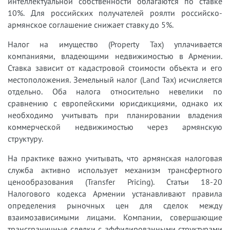
интеллектуальной собственности облагаются по ставке
10%. Для российских получателей роялти российско-
армянское соглашение снижает ставку до 5%.
Налог на имущество (Property Tax) уплачивается
компаниями, владеющими недвижимостью в Армении.
Ставка зависит от кадастровой стоимости объекта и его
местоположения. Земельный налог (Land Tax) исчисляется
отдельно. Оба налога относительно невелики по
сравнению с европейскими юрисдикциями, однако их
необходимо учитывать при планировании владения
коммерческой недвижимостью через армянскую
структуру.
На практике важно учитывать, что армянская налоговая
служба активно использует механизм трансфертного
ценообразования (Transfer Pricing). Статьи 18-20
Налогового кодекса Армении устанавливают правила
определения рыночных цен для сделок между
взаимозависимыми лицами. Компании, совершающие
трансграничные сделки с аффилированными структурами