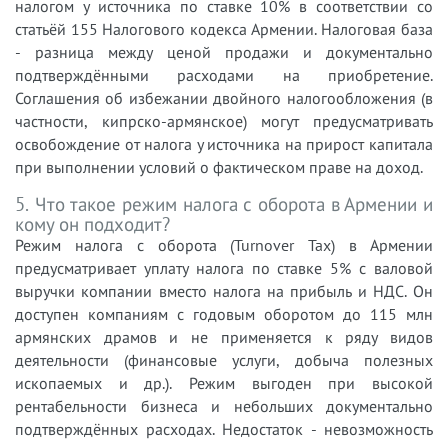
налогом у источника по ставке 10% в соответствии со
статьёй 155 Налогового кодекса Армении. Налоговая база
- разница между ценой продажи и документально
подтверждёнными расходами на приобретение.
Соглашения об избежании двойного налогообложения (в
частности, кипрско-армянское) могут предусматривать
освобождение от налога у источника на прирост капитала
при выполнении условий о фактическом праве на доход.
5. Что такое режим налога с оборота в Армении и
кому он подходит?
Режим налога с оборота (Turnover Tax) в Армении
предусматривает уплату налога по ставке 5% с валовой
выручки компании вместо налога на прибыль и НДС. Он
доступен компаниям с годовым оборотом до 115 млн
армянских драмов и не применяется к ряду видов
деятельности (финансовые услуги, добыча полезных
ископаемых и др.). Режим выгоден при высокой
рентабельности бизнеса и небольших документально
подтверждённых расходах. Недостаток - невозможность