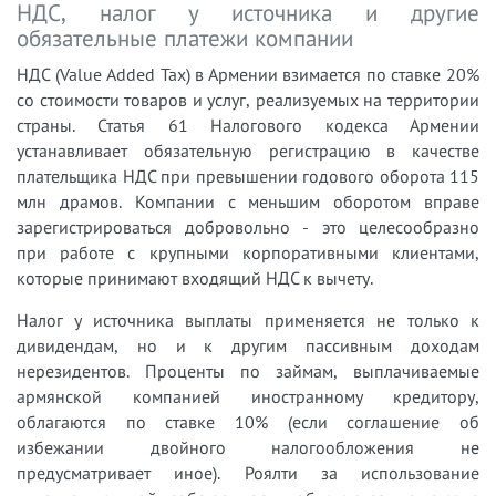
НДС, налог у источника и другие
обязательные платежи компании
НДС (Value Added Tax) в Армении взимается по ставке 20%
со стоимости товаров и услуг, реализуемых на территории
страны. Статья 61 Налогового кодекса Армении
устанавливает обязательную регистрацию в качестве
плательщика НДС при превышении годового оборота 115
млн драмов. Компании с меньшим оборотом вправе
зарегистрироваться добровольно - это целесообразно
при работе с крупными корпоративными клиентами,
которые принимают входящий НДС к вычету.
Налог у источника выплаты применяется не только к
дивидендам, но и к другим пассивным доходам
нерезидентов. Проценты по займам, выплачиваемые
армянской компанией иностранному кредитору,
облагаются по ставке 10% (если соглашение об
избежании двойного налогообложения не
предусматривает иное). Роялти за использование