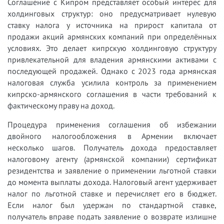
Соглашение с Кипром представляет особый интерес для
холдинговых структур: оно предусматривает нулевую
ставку налога у источника на прирост капитала от
продажи акций армянских компаний при определённых
условиях. Это делает кипрскую холдинговую структуру
привлекательной для владения армянскими активами с
последующей продажей. Однако с 2023 года армянская
налоговая служба усилила контроль за применением
кипрско-армянского соглашения в части требований к
фактическому праву на доход.
Процедура применения соглашения об избежании
двойного налогообложения в Армении включает
несколько шагов. Получатель дохода предоставляет
налоговому агенту (армянской компании) сертификат
резидентства и заявление о применении льготной ставки
до момента выплаты дохода. Налоговый агент удерживает
налог по льготной ставке и перечисляет его в бюджет.
Если налог был удержан по стандартной ставке,
получатель вправе подать заявление о возврате излишне