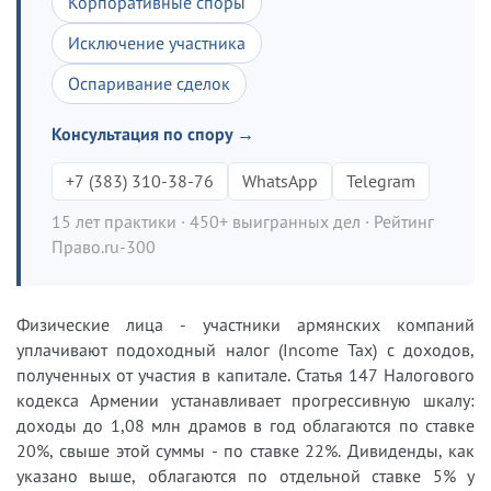
Корпоративные споры
Исключение участника
Оспаривание сделок
Консультация по спору →
+7 (383) 310-38-76
WhatsApp
Telegram
15 лет практики · 450+ выигранных дел · Рейтинг
Право.ru-300
Физические лица - участники армянских компаний
уплачивают подоходный налог (Income Tax) с доходов,
полученных от участия в капитале. Статья 147 Налогового
кодекса Армении устанавливает прогрессивную шкалу:
доходы до 1,08 млн драмов в год облагаются по ставке
20%, свыше этой суммы - по ставке 22%. Дивиденды, как
указано выше, облагаются по отдельной ставке 5% у