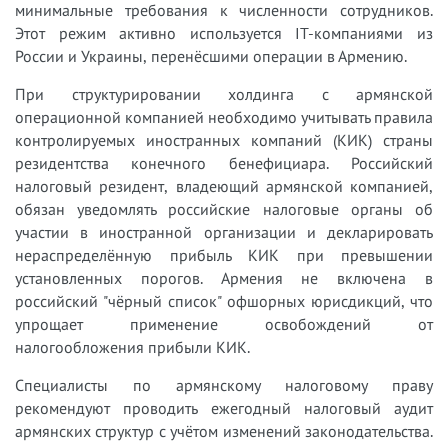
минимальные требования к численности сотрудников.
Этот режим активно используется IT-компаниями из
России и Украины, перенёсшими операции в Армению.
При структурировании холдинга с армянской
операционной компанией необходимо учитывать правила
контролируемых иностранных компаний (КИК) страны
резидентства конечного бенефициара. Российский
налоговый резидент, владеющий армянской компанией,
обязан уведомлять российские налоговые органы об
участии в иностранной организации и декларировать
нераспределённую прибыль КИК при превышении
установленных порогов. Армения не включена в
российский "чёрный список" офшорных юрисдикций, что
упрощает применение освобождений от
налогообложения прибыли КИК.
Специалисты по армянскому налоговому праву
рекомендуют проводить ежегодный налоговый аудит
армянских структур с учётом изменений законодательства.