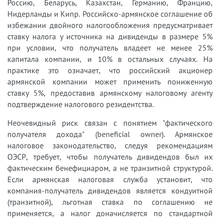
Россию, Беларусь, Казахстан, Германию, Францию,
Нидерланды и Кипр. Российско-армянское соглашение об
избежании двойного налогообложения предусматривает
ставку налога у источника на дивиденды в размере 5%
при условии, что получатель владеет не менее 25%
капитала компании, и 10% в остальных случаях. На
практике это означает, что российский акционер
армянской компании может применить пониженную
ставку 5%, предоставив армянскому налоговому агенту
подтверждение налогового резидентства.
Неочевидный риск связан с понятием "фактического
получателя дохода" (beneficial owner). Армянское
налоговое законодательство, следуя рекомендациям
ОЭСР, требует, чтобы получатель дивидендов был их
фактическим бенефициаром, а не транзитной структурой.
Если армянская налоговая служба установит, что
компания-получатель дивидендов является кондуитной
(транзитной), льготная ставка по соглашению не
применяется, а налог доначисляется по стандартной