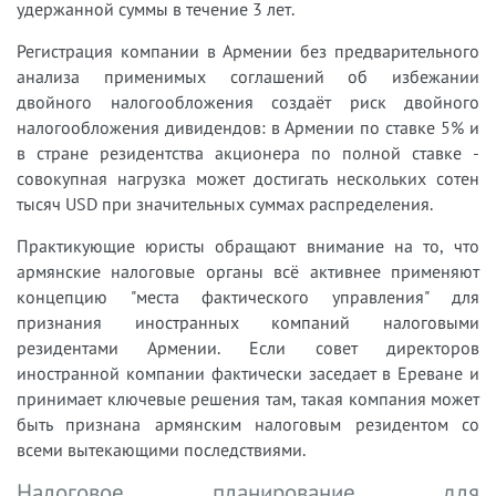
удержанной суммы в течение 3 лет.
Регистрация компании в Армении без предварительного
анализа применимых соглашений об избежании
двойного налогообложения создаёт риск двойного
налогообложения дивидендов: в Армении по ставке 5% и
в стране резидентства акционера по полной ставке -
совокупная нагрузка может достигать нескольких сотен
тысяч USD при значительных суммах распределения.
Практикующие юристы обращают внимание на то, что
армянские налоговые органы всё активнее применяют
концепцию "места фактического управления" для
признания иностранных компаний налоговыми
резидентами Армении. Если совет директоров
иностранной компании фактически заседает в Ереване и
принимает ключевые решения там, такая компания может
быть признана армянским налоговым резидентом со
всеми вытекающими последствиями.
Налоговое планирование для