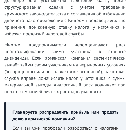
договоре для уменьшения налоговой базы; после
структурирования сделки с учётом требований
армянского законодательства и соглашения об избежании
двойного налогообложения с Кипром продавец легально
применил пониженную ставку налога у источника и
избежал претензий налоговой службы.
Многие предприниматели недооценивают риск
переквалификации займа участника в скрытые
дивиденды. Если армянская компания систематически
выдаёт займы своим участникам на нерыночных условиях
(беспроцентно или по ставке ниже рыночной), налоговая
служба вправе доначислить налог у источника с суммы
материальной выгоды. Аналогичный риск возникает при
оплате компанией личных расходов участника.
Планируете распределить прибыль или продать
долю в армянской компании?
Если вы уже пробовали разобраться с налогами