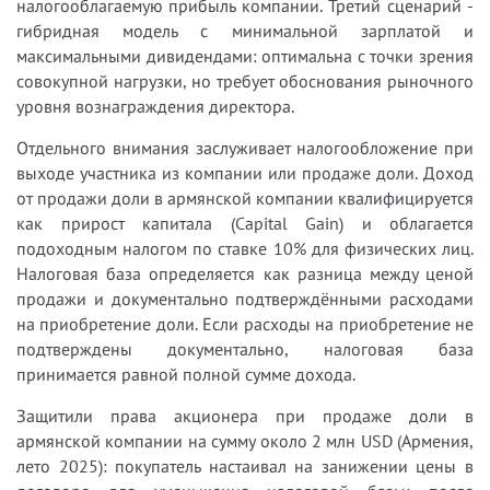
налогооблагаемую прибыль компании. Третий сценарий -
гибридная модель с минимальной зарплатой и
максимальными дивидендами: оптимальна с точки зрения
совокупной нагрузки, но требует обоснования рыночного
уровня вознаграждения директора.
Отдельного внимания заслуживает налогообложение при
выходе участника из компании или продаже доли. Доход
от продажи доли в армянской компании квалифицируется
как прирост капитала (Capital Gain) и облагается
подоходным налогом по ставке 10% для физических лиц.
Налоговая база определяется как разница между ценой
продажи и документально подтверждёнными расходами
на приобретение доли. Если расходы на приобретение не
подтверждены документально, налоговая база
принимается равной полной сумме дохода.
Защитили права акционера при продаже доли в
армянской компании на сумму около 2 млн USD (Армения,
лето 2025): покупатель настаивал на занижении цены в