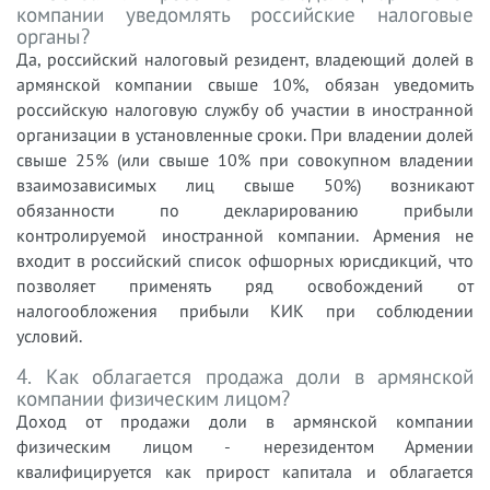
компании уведомлять российские налоговые
органы?
Да, российский налоговый резидент, владеющий долей в
армянской компании свыше 10%, обязан уведомить
российскую налоговую службу об участии в иностранной
организации в установленные сроки. При владении долей
свыше 25% (или свыше 10% при совокупном владении
взаимозависимых лиц свыше 50%) возникают
обязанности по декларированию прибыли
контролируемой иностранной компании. Армения не
входит в российский список офшорных юрисдикций, что
позволяет применять ряд освобождений от
налогообложения прибыли КИК при соблюдении
условий.
4. Как облагается продажа доли в армянской
компании физическим лицом?
Доход от продажи доли в армянской компании
физическим лицом - нерезидентом Армении
квалифицируется как прирост капитала и облагается