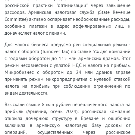
российской практики "оптимизации" через завышение
расходов. Армянская налоговая служба (State Revenue
Committee) активно оспаривает необоснованные расходы,
особенно платежи в адрес аффилированных лиц, и
доначисляет налог с пенями.
Для малого бизнеса предусмотрен специальный режим -
налог с оборота (Turnover Tax) по ставке 5% для компаний
с годовым оборотом до 115 млн армянских драмов. Этот
режим несовместим с уплатой НДС и налога на прибыль.
Микробизнес с оборотом до 24 млн драмов вправе
применять режим микропредприятия с нулевой ставкой
налога на прибыль при соблюдении ограничений по
видам деятельности.
Взыскали свыше 8 млн рублей переплаченного налога на
прибыль (Армения, осень 2024): российская компания
открыла дочернюю структуру в Ереване и ошибочно
включила в армянскую налоговую базу доходы от
операций, осуществлённых через российское