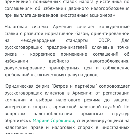
применения пониженных ставок налога у источника по
соглашениям об избежании двойного налогообложения
при выплате дивидендов иностранным акционерам.
Налоговая система Армении сочетает конкурентные
ставки с развитой нормативной базой, ориентированной
на международные стандарты ОЭСР. Для
русскоговорящих предпринимателей ключевые точки
риска - корректное применение соглашений об
избежании двойного налогообложения,
документирование трансфертных цен и соблюдение
требований к фактическому праву на доход.
Юридическая фирма "Ветров и партнёры" сопровождает
русскоговорящих клиентов в Армении: от регистрации
компании и выбора налогового режима до защиты
интересов в спорах с армянской налоговой службой. По
вопросам налогообложения армянских структур
обратитесь к
Марине Сорокиной
, специализирующейся на
налоговом праве и налоговых спорах в иностранных
юрисдикциях.