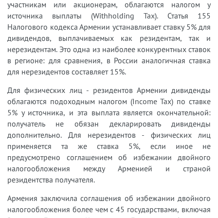
участникам или акционерам, облагаются налогом у
источника выплаты (Withholding Tax). Статья 155
Налогового кодекса Армении устанавливает ставку 5% для
дивидендов, выплачиваемых как резидентам, так и
нерезидентам. Это одна из наиболее конкурентных ставок
в регионе: для сравнения, в России аналогичная ставка
для нерезидентов составляет 15%.
Для физических лиц - резидентов Армении дивиденды
облагаются подоходным налогом (Income Tax) по ставке
5% у источника, и эта выплата является окончательной:
получатель не обязан декларировать дивиденды
дополнительно. Для нерезидентов - физических лиц
применяется та же ставка 5%, если иное не
предусмотрено соглашением об избежании двойного
налогообложения между Арменией и страной
резидентства получателя.
Армения заключила соглашения об избежании двойного
налогообложения более чем с 45 государствами, включая