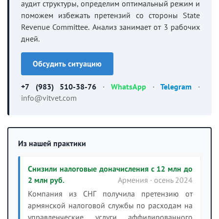
аудит структуры, определим оптимальный режим и
поможем избежать претензий со стороны State
Revenue Committee. Анализ занимает от 3 рабочих
дней.
Обсудить ситуацию
+7 (983) 510-38-76
·
WhatsApp
·
Telegram
·
info@vitvet.com
Из нашей практики
Снизили налоговые доначисления с 12 млн до
2 млн руб.
Армения · осень 2024
Компания из СНГ получила претензию от
армянской налоговой службы по расходам на
управленческие услуги аффилированного