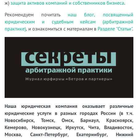
ж)
защита активов компаний и собственников бизнеса
.
Рекомендуем почитать
наш блог, посвященный
юридическим и судебным кейсам (арбитражной
практике)
, и ознакомиться с материалам в
Разделе "Статьи"
.
Наша юридическая компания оказывает различные
юридические услуги в разных городах России (в т.ч.
Новосибирск, Томск, Омск, Барнаул, Красноярск,
Кемерово, Новокузнецк, Иркутск, Чита, Владивосток,
Москва, Санкт-Петербург, Екатеринбург, Нижний