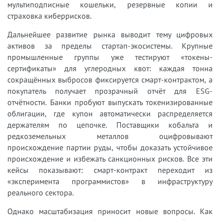
мультиподписные кошельки, резервные копии и
страховка киберрисков.
Дальнейшее развитие рынка выводит тему цифровых
активов за пределы стартап-экосистемы. Крупные
промышленные группы уже тестируют «токены-
сертификаты» для углеродных квот: каждая тонна
сокращённых выбросов фиксируется смарт-контрактом, а
покупатель получает прозрачный отчёт для ESG-
отчётности. Банки пробуют выпускать токенизированные
облигации, где купон автоматически распределяется
держателям по цепочке. Поставщики кобальта и
редкоземельных металлов оцифровывают
происхождение партии руды, чтобы доказать устойчивое
происхождение и избежать санкционных рисков. Все эти
кейсы показывают: смарт-контракт переходит из
«эксперимента программистов» в инфраструктуру
реального сектора.
Однако масштабизация приносит новые вопросы. Как