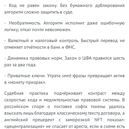
- Код не равен закону. Без бумажного дублирования
алгоритм сложно защитить в суде.
- Необратимость. Алгоритм исполнит даже ошибочную
логику; откат почти невозможен.
- Валютный и налоговый контроль. Быстрый перевод не
отменяет отчётности в банк и ФНС.
- Динамика правовых норм. Закон о ЦФА правился шесть
раз за два года.
- Приватные ключи. Утрата seed-фразы превращает актив
в «монету-призрак».
Судебная практика подчёркивает контраст между
скоростью кода и медлительностью правовой системы. В
российском споре о поставке софта токены удалось
взыскать лишь благодаря классическому тексту договора, а
английский прецедент с заморозкой NFT показал:
«децентрализация» не спасает от ареста, если в схеме есть