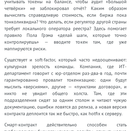
учитывать токены на балансе, чтобы аудит «Большой
четвёрки» не заблокировал отчёт? Каким образом
вычислять справедливую стоимость, если биржа пока
тонколиквидна? Что делать, если регулятор другой страны
требует локального оператора реестра? Здесь помогает
правило Пола Грэма «делай шаги, которые точно
контролируешь» — вводите токен там, где уже
маппируются риски.
Существует и soft-factor, который часто недооценивают:
культурная зрелость команды. Компания, где ИТ-
департамент говорит с юр-отделом раз-два-в год, почти
гарантированно провалит токенизацию: одни будут
мыслить «версиями», другие — «пунктами договора», и
никто не увидит общего холста. Там, где эти
подразделения сидят за одним столом и читают чужую
документацию, ошибки ловятся до релиза, а новая версия
контракта деплоится так же быстро, как hotfix к серверу.
Смарт-контракт действительно способен стать