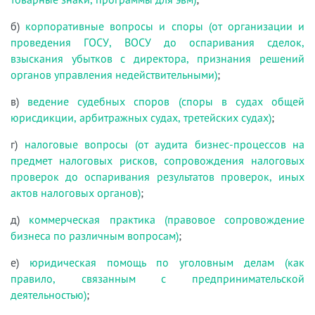
б)
корпоративные вопросы и споры (от организации и
проведения ГОСУ, ВОСУ до оспаривания сделок,
взыскания убытков с директора, признания решений
органов управления недействительными)
;
в)
ведение судебных споров (споры в судах общей
юрисдикции, арбитражных судах, третейских судах)
;
г)
налоговые вопросы (от аудита бизнес-процессов на
предмет налоговых рисков, сопровождения налоговых
проверок до оспаривания результатов проверок, иных
актов налоговых органов)
;
д)
коммерческая практика (правовое сопровождение
бизнеса по различным вопросам)
;
е)
юридическая помощь по уголовным делам (как
правило, связанным с предпринимательской
деятельностью)
;