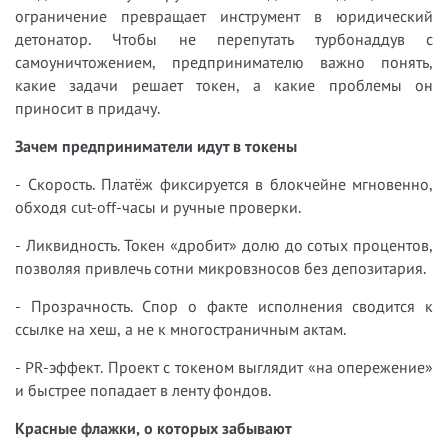
ограничение превращает инструмент в юридический
детонатор. Чтобы не перепутать турбонаддув с
самоуничтожением, предпринимателю важно понять,
какие задачи решает токен, а какие проблемы он
приносит в придачу.
Зачем предприниматели идут в токены
- Скорость. Платёж фиксируется в блокчейне мгновенно,
обходя cut-off-часы и ручные проверки.
- Ликвидность. Токен «дробит» долю до сотых процентов,
позволяя привлечь сотни микровзносов без депозитария.
- Прозрачность. Спор о факте исполнения сводится к
ссылке на хеш, а не к многостраничным актам.
- PR-эффект. Проект с токеном выглядит «на опережение»
и быстрее попадает в ленту фондов.
Красные флажки, о которых забывают