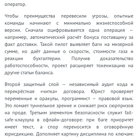
оператор.
Чтобы преимущества перевесили угрозы, опытные
команды начинают с минимально жизнеспособной
версии. Сначала оцифровывается одна операция —
например, автоматический расчёт бонуса поставщику за
факт доставки. Такой пилот выявляет баги на мизерной
сумме, но даёт данные о скорости, стоимости газа и
реакции бухгалтерии. Получив доказательство
работоспособности, проект расширяет токенизацию на
другие статьи баланса.
Второй защитный слой — независимый аудит кода и
перекрёстная «читка» договора. Юрист проверяет
переменные и оракулы, программист — правовой язык.
Это ломает туннельное зрение и снижает риск сюрпризов
на проде. Третьим элементом безопасности служит fail-
safe-клаузула в офлайн-договоре: при баге приоритет
имеет текст, а спор переносится в оговорённую
юрисдикцию. Дополняет картину дисциплина по ключам: