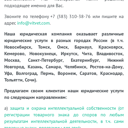
подходящее именно для Вас.
Звоните по телефону +7 (383) 310-38-76 или пишите на
адрес
info@vitvet.com
.
Наша юридическая компания оказывает различные
юридические услуги в разных городах России (в т.ч.
Новосибирск, Томск, Омск, Барнаул, Красноярск,
Кемерово, Новокузнецк, Иркутск, Чита, Владивосток,
Москва, Санкт-Петербург, Екатеринбург, Нижний
Новгород, Казань, Самара, Челябинск, Ростов-на-Дону,
Уфа, Волгоград, Пермь, Воронеж, Саратов, Краснодар,
Тольятти, Сочи).
Предлагаем своим клиентам наши юридические услуги
по следующим направлениям:
а)
защита и охрана интеллектуальной собственности (от
регистрации товарного знака до споров по любым
результатам интеллектуальной деятельности, в т.ч. сами
товарные знаки, программы для эвм)
;