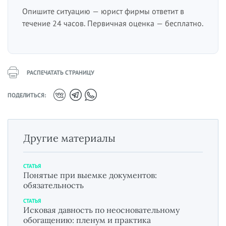
Опишите ситуацию — юрист фирмы ответит в
течение 24 часов. Первичная оценка — бесплатно.
РАСПЕЧАТАТЬ СТРАНИЦУ
ПОДЕЛИТЬСЯ:
Другие материалы
СТАТЬЯ
Понятые при выемке документов:
обязательность
СТАТЬЯ
Исковая давность по неосновательному
обогащению: пленум и практика