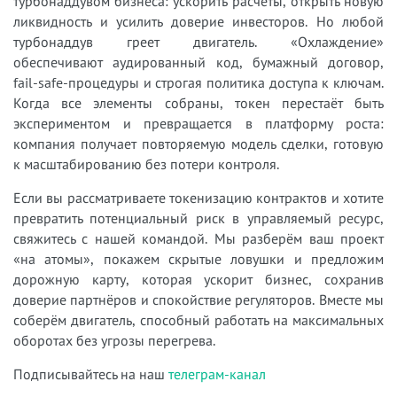
турбонаддувом бизнеса: ускорить расчёты, открыть новую
ликвидность и усилить доверие инвесторов. Но любой
турбонаддув греет двигатель. «Охлаждение»
обеспечивают аудированный код, бумажный договор,
fail-safe-процедуры и строгая политика доступа к ключам.
Когда все элементы собраны, токен перестаёт быть
экспериментом и превращается в платформу роста:
компания получает повторяемую модель сделки, готовую
к масштабированию без потери контроля.
Если вы рассматриваете токенизацию контрактов и хотите
превратить потенциальный риск в управляемый ресурс,
свяжитесь с нашей командой. Мы разберём ваш проект
«на атомы», покажем скрытые ловушки и предложим
дорожную карту, которая ускорит бизнес, сохранив
доверие партнёров и спокойствие регуляторов. Вместе мы
соберём двигатель, способный работать на максимальных
оборотах без угрозы перегрева.
Подписывайтесь на наш
телеграм-канал