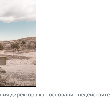
ания директора как основание недействит