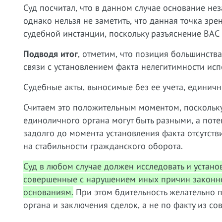
Суд посчитал, что в данном случае основание н
однако нельзя не заметить, что данная точка зр
судебной инстанции, поскольку разъяснение ВАС
Подводя итог
, отметим, что позиция большинств
связи с установлением факта нелегитимности исп
Судебные акты, выносимые без ее учета, единичн
Считаем это положительным моментом, поскольку
единоличного органа могут быть разными, а пот
задолго до момента установления факта отсутст
на стабильности гражданского оборота.
Суд в любом случае должен исследовать и установ
совершенные с нарушением иных причин законно
основаниям.
При этом бдительность желательно п
органа и заключения сделок, а не по факту из со