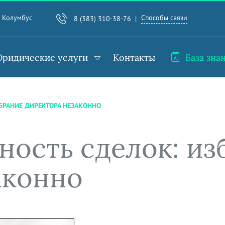
Способы связи
. Колумбус
8 (383) 310-38-76
ридические услуги
Контакты
База зна
БРАНИЕ ДИРЕКТОРА НЕЗАКОННО
ность сделок: из
аконно