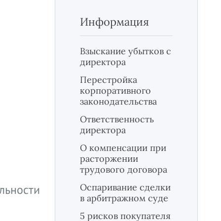
Информация
Взыскание убытков с
директора
Перестройка
корпоративного
законодательства
Ответственность
директора
О компенсации при
расторжении
трудового договора
Оспаривание сделки
ельности
в арбитражном суде
5 рисков покупателя