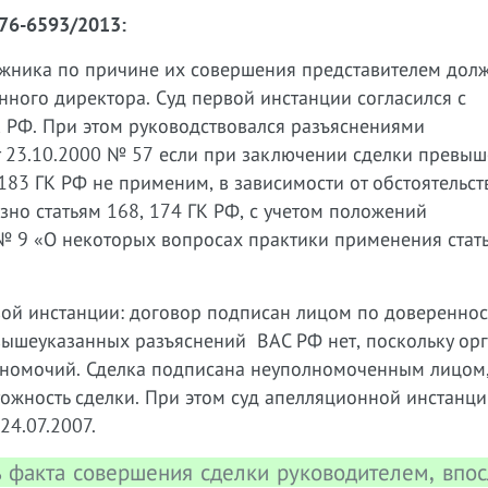
А76-6593/2013:
жника по причине их совершения представителем дол
ного директора. Суд первой инстанции согласился с
К РФ. При этом руководствовался разъяснениями
 23.10.2000 № 57 если при заключении сделки превы
183 ГК РФ не применим, в зависимости от обстоятельст
зно статьям 168, 174 ГК РФ, с учетом положений
№ 9 «О некоторых вопросах практики применения стат
ой инстанции: договор подписан лицом по доверенност
ышеуказанных разъяснений ВАС РФ нет, поскольку ор
номочий. Сделка подписана неуполномоченным лицом,
тожность сделки. При этом суд апелляционной инстанци
24.07.2007.
ь факта совершения сделки руководителем, впо