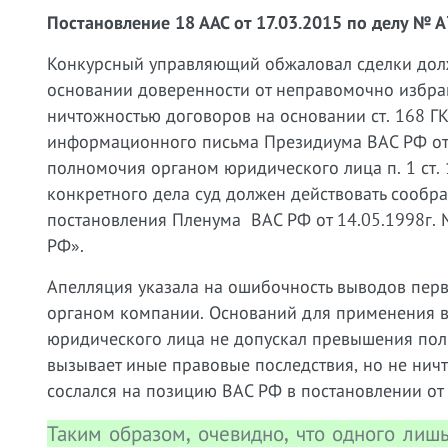
Постановление 18 ААС от 17.03.2015 по делу № 
Конкурсный управляющий обжаловал сделки дол
основании доверенности от неправомочно избран
ничтожностью договоров на основании ст. 168 Г
информационного письма Президиума ВАС РФ от
полномочия органом юридического лица п. 1 ст. 
конкретного дела суд должен действовать сообра
постановления Пленума ВАС РФ от 14.05.1998г. 
РФ».
Апелляция указала на ошибочность выводов перв
органом компании. Оснований для применения в
юридического лица не допускал превышения пол
вызывает иные правовые последствия, но не нич
сослался на позицию ВАС РФ в постановлении от 
Таким образом, очевидно, что одного лиш