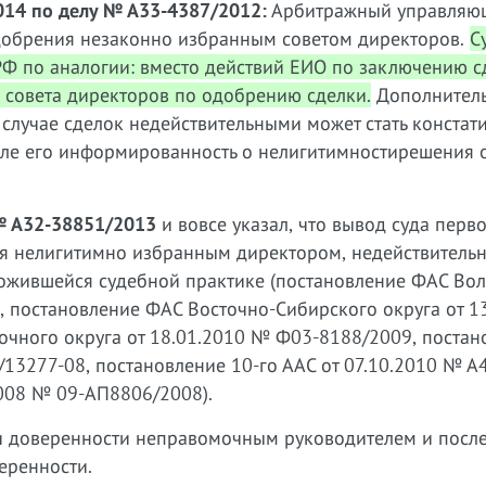
2014 по делу № А33-4387/2012:
Арбитражный управляю
добрения незаконно избранным советом директоров.
С
Ф по аналогии: вместо действий ЕИО по заключению с
 совета директоров по одобрению сделки.
Дополнитель
 случае сделок недействительными может стать констат
исле его информированность о нелигитимностирешения 
 № А32-38851/2013
и вовсе указал, что вывод суда перв
ая нелигитимно избранным директором, недействительн
ожившейся судебной практике (постановление ФАС Вол
, постановление ФАС Восточно-Сибирского округа от 1
очного округа от 18.01.2010 № Ф03-8188/2009, постан
13277-08, постановление 10-го ААС от 07.10.2010 № А
2008 № 09-АП8806/2008).
чи доверенности неправомочным руководителем и пос
еренности.