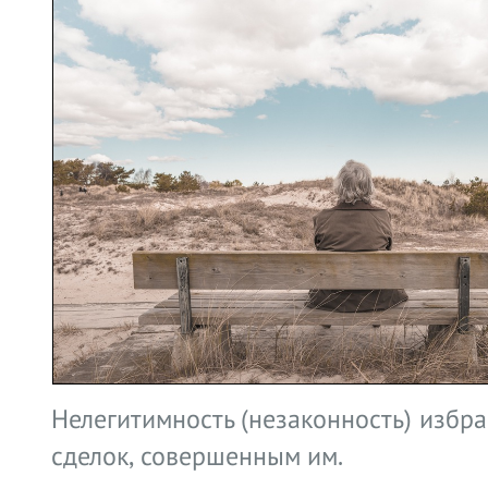
Нелегитимность (незаконность) избр
сделок, совершенным им.