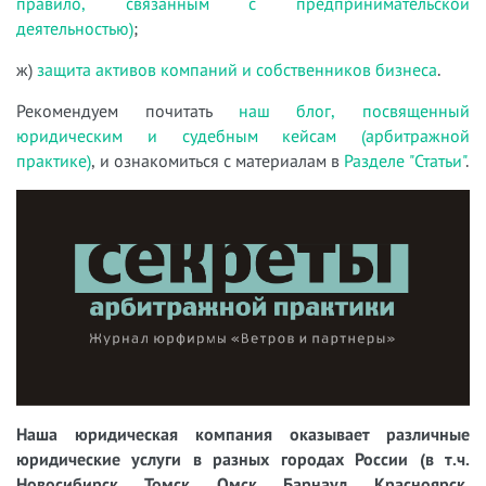
правило, связанным с предпринимательской
деятельностью)
;
ж)
защита активов компаний и собственников бизнеса
.
Рекомендуем почитать
наш блог, посвященный
юридическим и судебным кейсам (арбитражной
практике)
, и ознакомиться с материалам в
Разделе "Статьи"
.
Наша юридическая компания оказывает различные
юридические услуги в разных городах России (в т.ч.
Новосибирск, Томск, Омск, Барнаул, Красноярск,