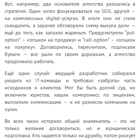
Вот, например, два основателя агентства разошлись в
стратегии. Один хотел фокусироваться на SEO, другой —
на комплексных digital-услугах. В итоге они не стали
скандалить, а заранее обговорили схему выкупа доли —
ещё до того, как запахло жареным. Предусмотрели “put-
option” – «опцион на продажу» и “call-option” – «опцион
на покупку». Договорились, пересчитали, подписали
бумаги — все ушли по своим дорожкам, а агентство
продолжило работать.
Ещё один случай: ведущий разработчик собирался
уходить из IT-команды и требовал «забрать» часть
исходников и клиентов. Мог бы быть долгий суд, но
включили юристов, нашли компромисс по лицензии,
выплатили компенсацию — и не разнесли компанию на
куски.
Во всех таких историях общий знаменатель — это не
только желание договориться, но и юридическая
подготовка. Кто надеется только на дружбу, потом рискует