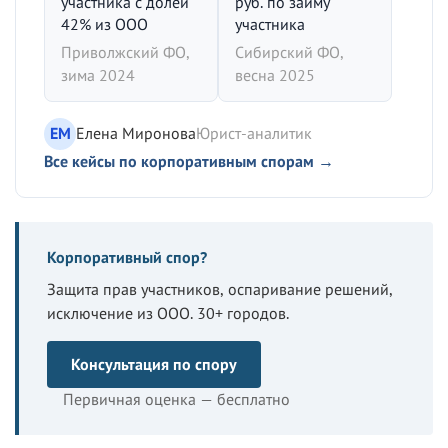
участника с долей
руб. по займу
42% из ООО
участника
Приволжский ФО,
Сибирский ФО,
зима 2024
весна 2025
ЕМ
Елена Миронова
Юрист-аналитик
Все кейсы по корпоративным спорам →
Корпоративный спор?
Защита прав участников, оспаривание решений,
исключение из ООО. 30+ городов.
Консультация по спору
Первичная оценка — бесплатно