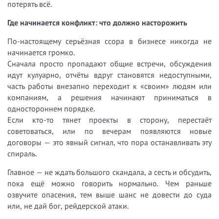
потерять всё.
Где начинается конфликт: что должно насторожить
По-настоящему серьёзная ссора в бизнесе никогда не
начинается громко.
Сначала просто пропадают общие встречи, обсуждения
идут кулуарно, отчёты вдруг становятся недоступными,
часть работы внезапно переходит к «своим» людям или
компаниям, а решения начинают приниматься в
одностороннем порядке.
Если кто-то тянет проекты в сторону, перестаёт
советоваться, или по вечерам появляются новые
договоры — это явный сигнал, что пора останавливать эту
спираль.
Главное — не ждать большого скандала, а сесть и обсудить,
пока ещё можно говорить нормально. Чем раньше
озвучите опасения, тем выше шанс не довести до суда
или, не дай бог, рейдерской атаки.