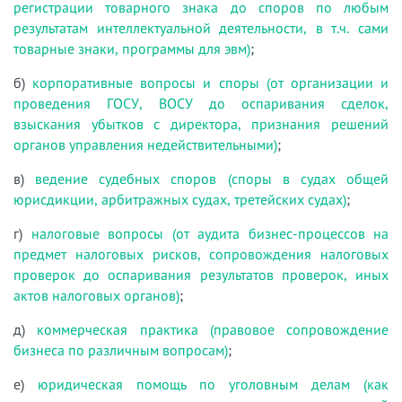
регистрации товарного знака до споров по любым
результатам интеллектуальной деятельности, в т.ч. сами
товарные знаки, программы для эвм)
;
б)
корпоративные вопросы и споры (от организации и
проведения ГОСУ, ВОСУ до оспаривания сделок,
взыскания убытков с директора, признания решений
органов управления недействительными)
;
в)
ведение судебных споров (споры в судах общей
юрисдикции, арбитражных судах, третейских судах)
;
г)
налоговые вопросы (от аудита бизнес-процессов на
предмет налоговых рисков, сопровождения налоговых
проверок до оспаривания результатов проверок, иных
актов налоговых органов)
;
д)
коммерческая практика (правовое сопровождение
бизнеса по различным вопросам)
;
е)
юридическая помощь по уголовным делам (как