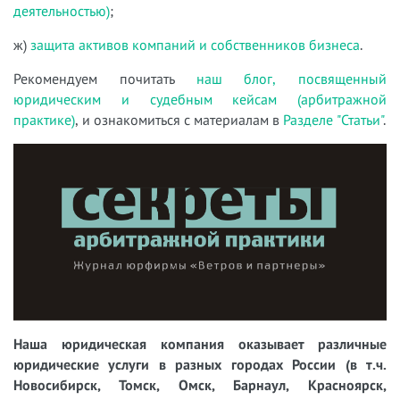
деятельностью)
;
ж)
защита активов компаний и собственников бизнеса
.
Рекомендуем почитать
наш блог, посвященный
юридическим и судебным кейсам (арбитражной
практике)
, и ознакомиться с материалам в
Разделе "Статьи"
.
Наша юридическая компания оказывает различные
юридические услуги в разных городах России (в т.ч.
Новосибирск, Томск, Омск, Барнаул, Красноярск,