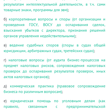
результатам интеллектуальной деятельности, в т.ч. сами
товарные знаки, программы для эвм)
;
б)
корпоративные вопросы и споры (от организации и
проведения ГОСУ, ВОСУ до оспаривания сделок,
взыскания убытков с директора, признания решений
органов управления недействительными)
;
в)
ведение судебных споров (споры в судах общей
юрисдикции, арбитражных судах, третейских судах)
;
г)
налоговые вопросы (от аудита бизнес-процессов на
предмет налоговых рисков, сопровождения налоговых
проверок до оспаривания результатов проверок, иных
актов налоговых органов)
;
д)
коммерческая практика (правовое сопровождение
бизнеса по различным вопросам)
;
е)
юридическая помощь по уголовным делам (как
правило, связанным с предпринимательской