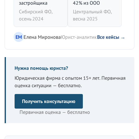
застройщика
42% из ООО
Сибирский ФО,
Центральный ФО,
осень 2024
весна 2025
ЕМ
Елена Миронова
Юрист-аналитик
Все кейсы →
Нужна помощь юриста?
Юридическая фирма с опытом 15+ лет. Первичная
оценка ситуации — бесплатно.
Получить консультацию
Первичная оценка — бесплатно