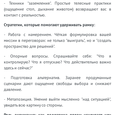
- Техники "заземления". Простые телесные практики
(ощущение стоп, дыхание животом) возвращают вас в
контакт с реальностью.
Стратегии, которые помогают удерживать рамку:
- Работа с намерением. Чёткая формулировка вашей
миссии в переговорах: не только "выиграть", но и "создать
пространство для решений".
- Опорные вопросы. Спрашивайте себя: "Что я
контролирую? Что я отпускаю? Что действительно важно
здесь и сейчас?"
- Подготовка альтернатив. Заранее продуманные
сценарии дают ощущение свободы выбора и снижают
давление.
- Метапозиция. Умение выйти мысленно "над ситуацией",
увидеть всю картину со стороны.
Роль окружения: как поддержка рядом усиливает или