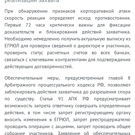
При обнаружении признаков корпоративной атаки
скорость реакции определяет исход противостояния.
Первые 72 часа критически важны для фиксации
доказательств и блокирования действий захватчика.
Необходимо немедленно получить актуальную выписку из
ЕГРЮЛ для проверки сведений о директоре и участниках,
проверить статус расчетных счетов во всех банках,
связаться с ключевыми контрагентами для подтверждения
действующих договоренностей.
Обеспечительные меры, предусмотренные главой 8
Арбитражного процессуального кодекса РФ, позволяют
заблокировать действия захватчика до разрешения спора
по существу. Статья 91 АПК РФ предусматривает
возможность запрета ответчику совершать определенные
действия, в том числе запрет регистрирующему органу
вносить изменения в ЕГРЮЛ, запрет реестродержателю
проводить операции с акциями, запрет проводить общее
собрание участников. Заявление об обеспечительных