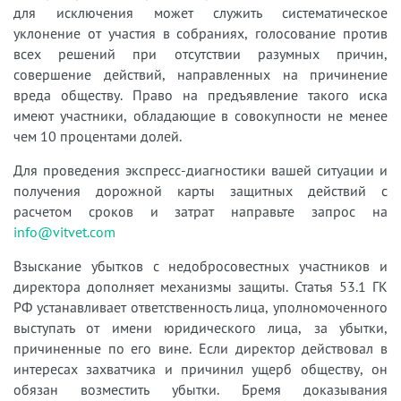
для исключения может служить систематическое
уклонение от участия в собраниях, голосование против
всех решений при отсутствии разумных причин,
совершение действий, направленных на причинение
вреда обществу. Право на предъявление такого иска
имеют участники, обладающие в совокупности не менее
чем 10 процентами долей.
Для проведения экспресс-диагностики вашей ситуации и
получения дорожной карты защитных действий с
расчетом сроков и затрат направьте запрос на
info@vitvet.com
Взыскание убытков с недобросовестных участников и
директора дополняет механизмы защиты. Статья 53.1 ГК
РФ устанавливает ответственность лица, уполномоченного
выступать от имени юридического лица, за убытки,
причиненные по его вине. Если директор действовал в
интересах захватчика и причинил ущерб обществу, он
обязан возместить убытки. Бремя доказывания