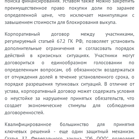
поиска финансирования. Уставом также можно закрепить
преимущественное право покупки доли по заранее
определенной цене, что исключает манипуляции с
завышением стоимости для блокирования выкупа.
Корпоративный договор между участниками,
регулируемый статьей 67.2 ГК РФ, позволяет установить
дополнительные ограничения и согласовать порядок
действий в кризисных ситуациях. Участники могут
договориться о единообразном голосовании по
определенным вопросам, об обязанности воздержаться
от отчуждения долей в течение установленного срока, о
порядке разрешения тупиковых ситуаций. В отличие от
устава, корпоративный договор может содержать условия
о неустойке за нарушение принятых обязательств, что
создает экономические стимулы для соблюдения
договоренностей.
Квалифицированное большинство для принятия
ключевых решений - еще один защитный механизм.
Статья 37 Федерального закона "Об ООО" позволяет