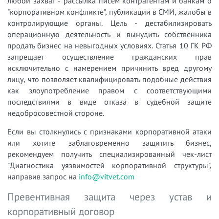
любой захват - рассылка писем контрагентам и банкам о
"корпоративном конфликте", публикации в СМИ, жалобы в
контролирующие органы. Цель - дестабилизировать
операционную деятельность и вынудить собственника
продать бизнес на невыгодных условиях. Статья 10 ГК РФ
запрещает осуществление гражданских прав
исключительно с намерением причинить вред другому
лицу, что позволяет квалифицировать подобные действия
как злоупотребление правом с соответствующими
последствиями в виде отказа в судебной защите
недобросовестной стороне.
Если вы столкнулись с признаками корпоративной атаки
или хотите заблаговременно защитить бизнес,
рекомендуем получить специализированный чек-лист
"Диагностика уязвимостей корпоративной структуры",
направив запрос на
info@vitvet.com
Превентивная защита через устав и
корпоративный договор