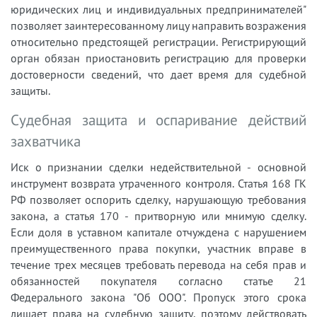
юридических лиц и индивидуальных предпринимателей"
позволяет заинтересованному лицу направить возражения
относительно предстоящей регистрации. Регистрирующий
орган обязан приостановить регистрацию для проверки
достоверности сведений, что дает время для судебной
защиты.
Судебная защита и оспаривание действий
захватчика
Иск о признании сделки недействительной - основной
инструмент возврата утраченного контроля. Статья 168 ГК
РФ позволяет оспорить сделку, нарушающую требования
закона, а статья 170 - притворную или мнимую сделку.
Если доля в уставном капитале отчуждена с нарушением
преимущественного права покупки, участник вправе в
течение трех месяцев требовать перевода на себя прав и
обязанностей покупателя согласно статье 21
Федерального закона "Об ООО". Пропуск этого срока
лишает права на судебную защиту, поэтому действовать