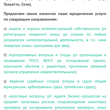
Тольятти, Сочи).
Предлагаем своим клиентам наши юридические услуги
по следующим направлениям:
а)
защита и охрана интеллектуальной собственности (от
регистрации товарного знака до споров по любым
результатам интеллектуальной деятельности, в т.ч. сами
товарные знаки, программы для эвм)
;
б)
корпоративные вопросы и споры (от организации и
проведения ГОСУ, ВОСУ до оспаривания сделок,
взыскания убытков с директора, признания решений
органов управления недействительными)
;
в)
ведение судебных споров (споры в судах общей
юрисдикции, арбитражных судах, третейских судах)
;
г)
налоговые вопросы (от аудита бизнес-процессов на
предмет налоговых рисков, сопровождения налоговых
проверок до оспаривания результатов проверок, иных