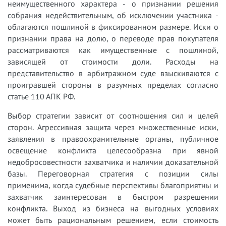
неимущественного характера - о признании решения
собрания недействительным, об исключении участника -
облагаются пошлиной в фиксированном размере. Иски о
признании права на долю, о переводе прав покупателя
рассматриваются как имущественные с пошлиной,
зависящей от стоимости доли. Расходы на
представительство в арбитражном суде взыскиваются с
проигравшей стороны в разумных пределах согласно
статье 110 АПК РФ.
Выбор стратегии зависит от соотношения сил и целей
сторон. Агрессивная защита через множественные иски,
заявления в правоохранительные органы, публичное
освещение конфликта целесообразна при явной
недобросовестности захватчика и наличии доказательной
базы. Переговорная стратегия с позиции силы
применима, когда судебные перспективы благоприятны и
захватчик заинтересован в быстром разрешении
конфликта. Выход из бизнеса на выгодных условиях
может быть рациональным решением, если стоимость