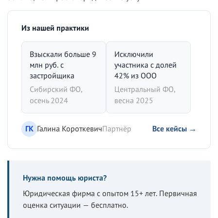
Из нашей практики
Взыскали больше 9
Исключили
млн руб. с
участника с долей
застройщика
42% из ООО
Сибирский ФО,
Центральный ФО,
осень 2024
весна 2025
ГК
Галина Короткевич
Партнёр
Все кейсы →
Нужна помощь юриста?
Юридическая фирма с опытом 15+ лет. Первичная
оценка ситуации — бесплатно.