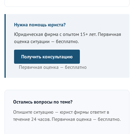
Нужна помощь юриста?
Юридическая фирма с опытом 15+ лет. Первичная
оценка ситуации — бесплатно.
Получить консультацию
Первичная оценка — бесплатно
Остались вопросы по теме?
Опишите ситуацию — юрист фирмы ответит в
течение 24 часов. Первичная оценка — бесплатно.