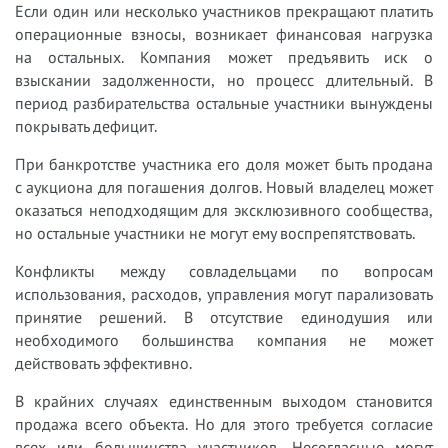
Если один или несколько участников прекращают платить
операционные взносы, возникает финансовая нагрузка
на остальных. Компания может предъявить иск о
взыскании задолженности, но процесс длительный. В
период разбирательства остальные участники вынуждены
покрывать дефицит.
При банкротстве участника его доля может быть продана
с аукциона для погашения долгов. Новый владелец может
оказаться неподходящим для эксклюзивного сообщества,
но остальные участники не могут ему воспрепятствовать.
Конфликты между совладельцами по вопросам
использования, расходов, управления могут парализовать
принятие решений. В отсутствие единодушия или
необходимого большинства компания не может
действовать эффективно.
В крайних случаях единственным выходом становится
продажа всего объекта. Но для этого требуется согласие
всех или большинства участников. Несогласные могут