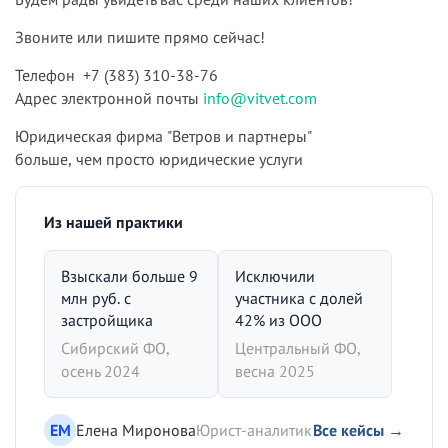
Звоните или пишите прямо сейчас!
Телефон +7 (383) 310-38-76
Адрес электронной почты
info@vitvet.com
Юридическая фирма "Ветров и партнеры"
больше, чем просто юридические услуги
Из нашей практики
Взыскали больше 9
Исключили
млн руб. с
участника с долей
застройщика
42% из ООО
Сибирский ФО,
Центральный ФО,
осень 2024
весна 2025
ЕМ
Елена Миронова
Юрист-аналитик
Все кейсы →