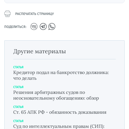
РАСПЕЧАТАТЬ СТРАНИЦУ
ПОДЕЛИТЬСЯ:
Другие материалы
СТАТЬЯ
Кредитор подал на банкротство должника:
что делать
СТАТЬЯ
Решения арбитражных судов по
неосновательному обогащению: обзор
СТАТЬЯ
Ст. 65 АПК РФ - обязанность доказывания
СТАТЬЯ
Суд по интеллектуальным правам (СИП):