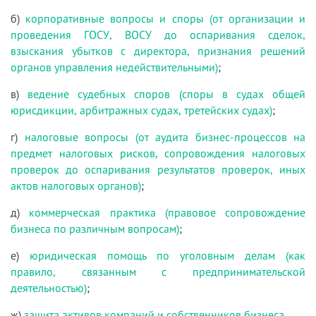
б)
корпоративные вопросы и споры (от организации и
проведения ГОСУ, ВОСУ до оспаривания сделок,
взыскания убытков с директора, признания решений
органов управления недействительными)
;
в)
ведение судебных споров (споры в судах общей
юрисдикции, арбитражных судах, третейских судах)
;
г)
налоговые вопросы (от аудита бизнес-процессов на
предмет налоговых рисков, сопровождения налоговых
проверок до оспаривания результатов проверок, иных
актов налоговых органов)
;
д)
коммерческая практика (правовое сопровождение
бизнеса по различным вопросам)
;
е)
юридическая помощь по уголовным делам (как
правило, связанным с предпринимательской
деятельностью)
;
ж)
защита активов компаний и собственников бизнеса
.