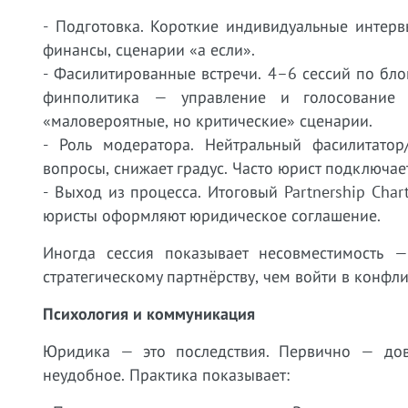
- Подготовка. Короткие индивидуальные интерв
финансы, сценарии «а если».
- Фасилитированные встречи. 4–6 сессий по бл
финполитика — управление и голосовани
«маловероятные, но критические» сценарии.
- Роль модератора. Нейтральный фасилитатор
вопросы, снижает градус. Часто юрист подключае
- Выход из процесса. Итоговый Partnership Char
юристы оформляют юридическое соглашение.
Иногда сессия показывает несовместимость —
стратегическому партнёрству, чем войти в конфли
Психология и коммуникация
Юридика — это последствия. Первично — дов
неудобное. Практика показывает: