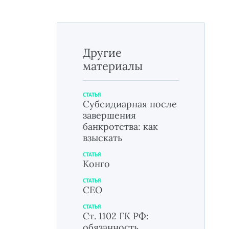
Другие
материалы
СТАТЬЯ
Субсидиарная после
завершения
банкротства: как
взыскать
СТАТЬЯ
Конго
СТАТЬЯ
СЕО
СТАТЬЯ
Ст. 1102 ГК РФ:
обязанность