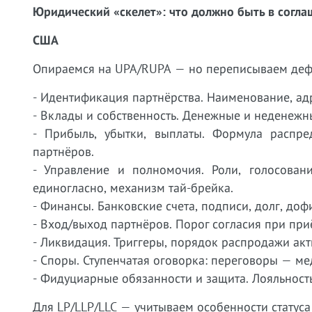
Юридический «скелет»: что должно быть в согл
США
Опираемся на UPA/RUPA — но переписываем деф
- Идентификация партнёрства. Наименование, адр
- Вклады и собственность. Денежные и неденежн
- Прибыль, убытки, выплаты. Формула распре
партнёров.
- Управление и полномочия. Роли, голосован
единогласно, механизм тай-брейка.
- Финансы. Банковские счета, подписи, долг, доф
- Вход/выход партнёров. Порог согласия при при
- Ликвидация. Триггеры, порядок распродажи акт
- Споры. Ступенчатая оговорка: переговоры — м
- Фидуциарные обязанности и защита. Лояльност
Для LP/LLP/LLC — учитываем особенности статус