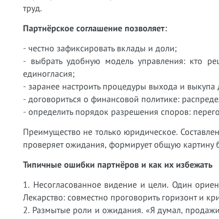
труд.
Партнёрское соглашение позволяет:
- честно зафиксировать вклады и доли;
- выбрать удобную модель управления: кто ре
единогласия;
- заранее настроить процедуры выхода и выкупа 
- договориться о финансовой политике: распред
- определить порядок разрешения споров: перег
Преимущество не только юридическое. Составлен
проверяет ожидания, формирует общую картину 
Типичные ошибки партнёров и как их избежать
1. Несогласованное видение и цели. Один ориен
Лекарство: совместно проговорить горизонт и кр
2. Размытые роли и ожидания. «Я думал, продажи 