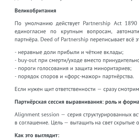
Великобритания
По умолчанию действует Partnership Act 1890
единогласие по крупным вопросам, автомати
партнёра. Deed of Partnership переписывает всё э
- неравные доли прибыли и чёткие вклады;
- buy-out при смерти/уходе вместо принудительн
- пороги голосования и защита миноритариев;
- порядок споров и «форс-мажор» партнёрства.
Если нужен щит ответственности — сразу смотрим
Партнёрская сессия выравнивания: роль и форм
Alignment session — серия структурированных вс
в соглашение. Цель — вытащить на свет скрытые о
Как это выглядит: