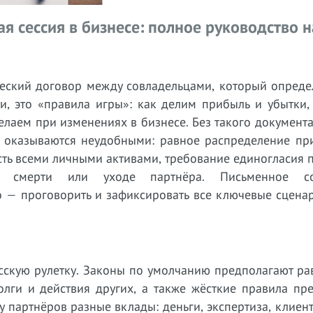
я сессия в бизнесе: полное руководство 
еский договор между совладельцами, который определ
и, это «правила игры»: как делим прибыль и убытки,
елаем при изменениях в бизнесе. Без такого документ
 оказываются неудобными: равное распределение пр
ость всеми личными активами, требование единогласия
ри смерти или уходе партнёра. Письменное со
о — проговорить и зафиксировать все ключевые сцена
усскую рулетку. Законы по умолчанию предполагают р
олги и действия других, а также жёсткие правила пр
у партнёров разные вклады: деньги, экспертиза, клиент