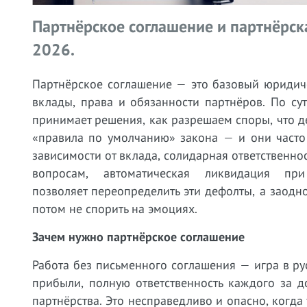
Партнёрское соглашение и партнёрска
2026.
Партнёрское соглашение — это базовый юридич
вклады, права и обязанности партнёров. По сут
принимает решения, как разрешаем споры, что д
«правила по умолчанию» закона — и они часто
зависимости от вклада, солидарная ответственн
вопросам, автоматическая ликвидация п
позволяет переопределить эти дефолты, а заодн
потом не спорить на эмоциях.
Зачем нужно партнёрское соглашение
Работа без письменного соглашения — игра в р
прибыли, полную ответственность каждого за д
партнёрства. Это несправедливо и опасно, когда 