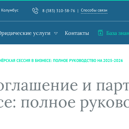
Способы связи
. Колумбус
8 (383) 310-38-76
ридические услуги
Контакты
База зна
ЁРСКАЯ СЕССИЯ В БИЗНЕСЕ: ПОЛНОЕ РУКОВОДСТВО НА 2025-2026
оглашение и пар
се: полное руков