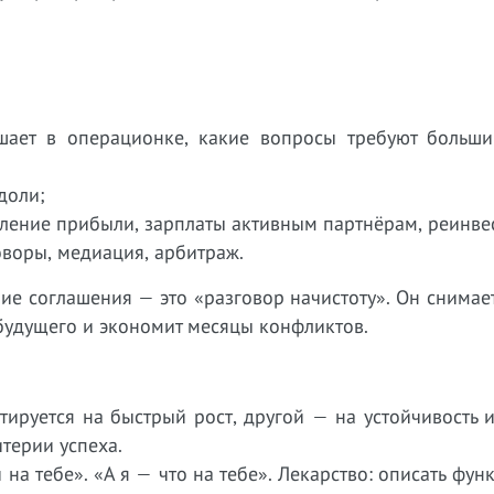
шает в операционке, какие вопросы требуют больши
доли;
еление прибыли, зарплаты активным партнёрам, реинве
оворы, медиация, арбитраж.
ие соглашения — это «разговор начистоту». Он снимае
будущего и экономит месяцы конфликтов.
тируется на быстрый рост, другой — на устойчивость 
итерии успеха.
на тебе». «А я — что на тебе». Лекарство: описать функ