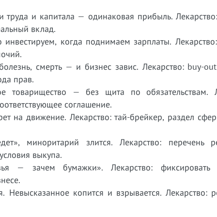
ли труда и капитала — одинаковая прибыль. Лекарств
альный вклад.
о инвестируем, когда поднимаем зарплаты. Лекарство
очий.
болезнь, смерть — и бизнес завис. Лекарство: buy-ou
ода прав.
ое товарищество — без щита по обязательствам. Л
оответствующее соглашение.
рет на движение. Лекарство: тай-брейкер, раздел сфе
дет», миноритарий злится. Лекарство: перечень 
условия выкупа.
зья — зачем бумажки». Лекарство: фиксировать
несе.
. Невысказанное копится и взрывается. Лекарство: р