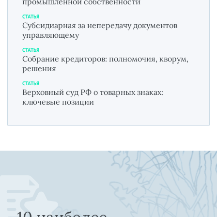
промышленной собственности
СТАТЬЯ
Субсидиарная за непередачу документов
управляющему
СТАТЬЯ
Собрание кредиторов: полномочия, кворум,
решения
СТАТЬЯ
Верховный суд РФ о товарных знаках:
ключевые позиции