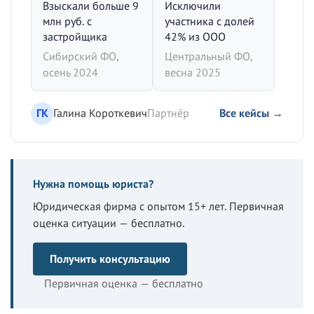
Взыскали больше 9
Исключили
млн руб. с
участника с долей
застройщика
42% из ООО
Сибирский ФО,
Центральный ФО,
осень 2024
весна 2025
ГК
Галина Короткевич
Партнёр
Все кейсы →
Нужна помощь юриста?
Юридическая фирма с опытом 15+ лет. Первичная
оценка ситуации — бесплатно.
Получить консультацию
Первичная оценка — бесплатно