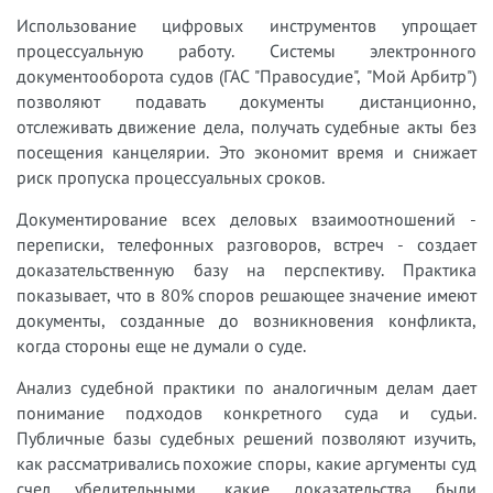
Использование цифровых инструментов упрощает
процессуальную работу. Системы электронного
документооборота судов (ГАС "Правосудие", "Мой Арбитр")
позволяют подавать документы дистанционно,
отслеживать движение дела, получать судебные акты без
посещения канцелярии. Это экономит время и снижает
риск пропуска процессуальных сроков.
Документирование всех деловых взаимоотношений -
переписки, телефонных разговоров, встреч - создает
доказательственную базу на перспективу. Практика
показывает, что в 80% споров решающее значение имеют
документы, созданные до возникновения конфликта,
когда стороны еще не думали о суде.
Анализ судебной практики по аналогичным делам дает
понимание подходов конкретного суда и судьи.
Публичные базы судебных решений позволяют изучить,
как рассматривались похожие споры, какие аргументы суд
счел убедительными, какие доказательства были