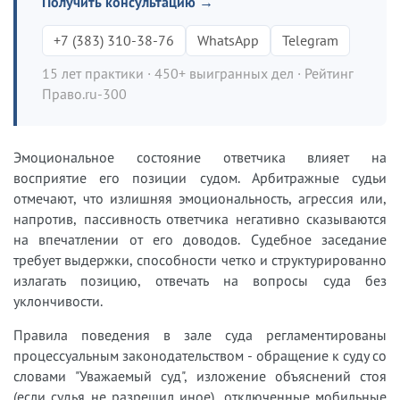
Получить консультацию →
+7 (383) 310-38-76
WhatsApp
Telegram
15 лет практики · 450+ выигранных дел · Рейтинг
Право.ru-300
Эмоциональное состояние ответчика влияет на
восприятие его позиции судом. Арбитражные судьи
отмечают, что излишняя эмоциональность, агрессия или,
напротив, пассивность ответчика негативно сказываются
на впечатлении от его доводов. Судебное заседание
требует выдержки, способности четко и структурированно
излагать позицию, отвечать на вопросы суда без
уклончивости.
Правила поведения в зале суда регламентированы
процессуальным законодательством - обращение к суду со
словами "Уважаемый суд", изложение объяснений стоя
(если судья не разрешил иное), отключенные мобильные