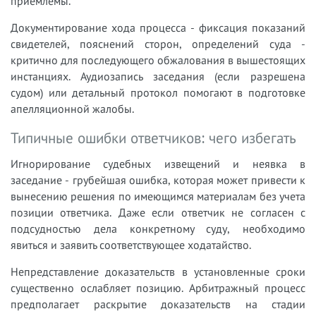
приемлемы.
Документирование хода процесса - фиксация показаний
свидетелей, пояснений сторон, определений суда -
критично для последующего обжалования в вышестоящих
инстанциях. Аудиозапись заседания (если разрешена
судом) или детальный протокол помогают в подготовке
апелляционной жалобы.
Типичные ошибки ответчиков: чего избегать
Игнорирование судебных извещений и неявка в
заседание - грубейшая ошибка, которая может привести к
вынесению решения по имеющимся материалам без учета
позиции ответчика. Даже если ответчик не согласен с
подсудностью дела конкретному суду, необходимо
явиться и заявить соответствующее ходатайство.
Непредставление доказательств в установленные сроки
существенно ослабляет позицию. Арбитражный процесс
предполагает раскрытие доказательств на стадии