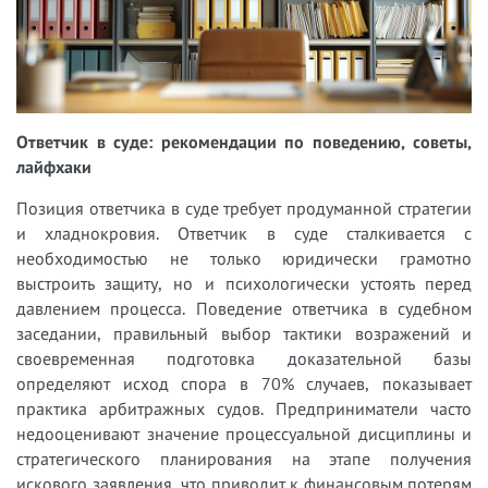
Ответчик в суде: рекомендации по поведению, советы,
лайфхаки
Позиция ответчика в суде требует продуманной стратегии
и хладнокровия. Ответчик в суде сталкивается с
необходимостью не только юридически грамотно
выстроить защиту, но и психологически устоять перед
давлением процесса. Поведение ответчика в судебном
заседании, правильный выбор тактики возражений и
своевременная подготовка доказательной базы
определяют исход спора в 70% случаев, показывает
практика арбитражных судов. Предприниматели часто
недооценивают значение процессуальной дисциплины и
стратегического планирования на этапе получения
искового заявления, что приводит к финансовым потерям