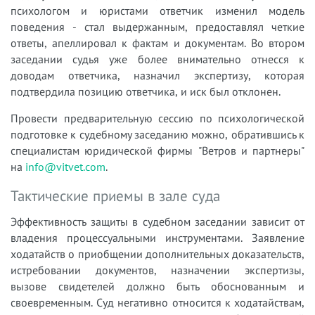
психологом и юристами ответчик изменил модель
поведения - стал выдержанным, предоставлял четкие
ответы, апеллировал к фактам и документам. Во втором
заседании судья уже более внимательно отнесся к
доводам ответчика, назначил экспертизу, которая
подтвердила позицию ответчика, и иск был отклонен.
Провести предварительную сессию по психологической
подготовке к судебному заседанию можно, обратившись к
специалистам юридической фирмы "Ветров и партнеры"
на
info@vitvet.com
.
Тактические приемы в зале суда
Эффективность защиты в судебном заседании зависит от
владения процессуальными инструментами. Заявление
ходатайств о приобщении дополнительных доказательств,
истребовании документов, назначении экспертизы,
вызове свидетелей должно быть обоснованным и
своевременным. Суд негативно относится к ходатайствам,