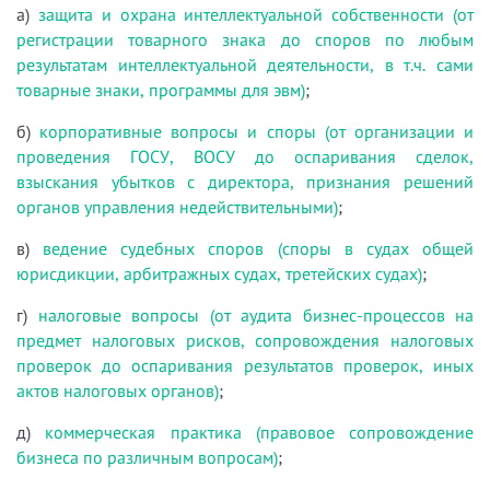
а)
защита и охрана интеллектуальной собственности (от
регистрации товарного знака до споров по любым
результатам интеллектуальной деятельности, в т.ч. сами
товарные знаки, программы для эвм)
;
б)
корпоративные вопросы и споры (от организации и
проведения ГОСУ, ВОСУ до оспаривания сделок,
взыскания убытков с директора, признания решений
органов управления недействительными)
;
в)
ведение судебных споров (споры в судах общей
юрисдикции, арбитражных судах, третейских судах)
;
г)
налоговые вопросы (от аудита бизнес-процессов на
предмет налоговых рисков, сопровождения налоговых
проверок до оспаривания результатов проверок, иных
актов налоговых органов)
;
д)
коммерческая практика (правовое сопровождение
бизнеса по различным вопросам)
;