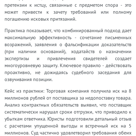
претензии к истцу, связанные с предметом спора - это
может привести к зачету требований или полному
погашению исковых притязаний.
Практика показывает, что комбинированный подход дает
максимальную эффективность - сочетание письменных
возражений, заявления о фальсификации доказательств
(при наличии оснований), ходатайств о назначении
экспертизы и привлечения свидетелей создает
многоуровневую защиту. Ключевое правило - действовать
проактивно, не дожидаясь судебного заседания для
озвучивания позиции.
Кейс из практики: Торговая компания получила иск на 8
миллионов рублей от поставщика за недопоставку товара.
Анализ контрактных обязательств выявил, что поставщик
систематически нарушал сроки отгрузки, что приводило к
убыткам ответчика. Юристы подготовили детальный отзыв
с расчетами упущенной выгоды и встречный иск на 5
миллионов. Суд частично удовлетворил требования обеих