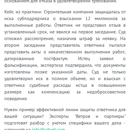
основанием для отказа в удовлетворении требований.
Кейс из практики: Строительная компания защищалась от
иска субподрядчика о взыскании 12 миллионов за
выполненные работы. Ответчик не представил отзыв в
установленный срок, не явился на первое заседание. Суд
отложил рассмотрение, назначив штраф за неявку. На
втором заседании представитель ответчика пытался
представить акты о некачественном выполнении работ,
датированные постфактум. Истец заявил о
фальсификации, экспертиза подтвердила, что документы
изготовлены позже указанной даты. Суд не только
удовлетворил иск в полном объеме, но и взыскал с
ответчика судебные расходы истца в повышенном
размере как компенсацию за недобросовестное
поведение.
Нужен пример эффективной линии защиты ответчика для
вашей ситуации? Эксперты "Ветров и партнеры"
подготовят разбор с учетом специфики вашего дела -
напишите на
info@vitvet.com
.