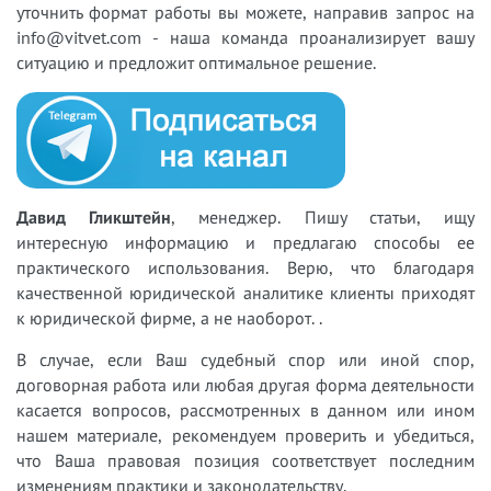
уточнить формат работы вы можете, направив запрос на
info@vitvet.com - наша команда проанализирует вашу
ситуацию и предложит оптимальное решение.
Давид Гликштейн
, менеджер.
Пишу статьи, ищу
интересную информацию и предлагаю спосо
бы ее
практического использования. Верю, что благодаря
качественной юридической аналитике клиенты приходят
к юридической фирме, а не наоборот. .
В случае, если Ваш судебный спор или иной спор,
договорная работа или любая другая форма деятельности
касается вопросов, рассмотренных в данном или ином
нашем материале, рекомендуем проверить и убедиться,
что Ваша правовая позиция соответствует последним
изменениям практики и законодательству.