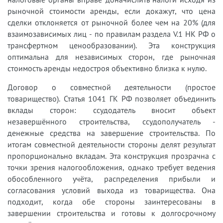
рыночной стоимости аренды, если докажут, что цена
сделки отклоняется от рыночной более чем на 20% (для
взаимозависимых лиц - по правилам раздела V.1 НК РФ о
трансфертном ценообразовании). Эта конструкция
оптимальна для независимых сторон, где рыночная
стоимость аренды недостроя объективно близка к нулю.
Договор о совместной деятельности (простое
товарищество). Статья 1041 ГК РФ позволяет объединить
вклады сторон: ссудодатель вносит объект
незавершённого строительства, ссудополучатель -
денежные средства на завершение строительства. По
итогам совместной деятельности стороны делят результат
пропорционально вкладам. Эта конструкция прозрачна с
точки зрения налогообложения, однако требует ведения
обособленного учёта, распределения прибыли и
согласования условий выхода из товарищества. Она
подходит, когда обе стороны заинтересованы в
завершении строительства и готовы к долгосрочному