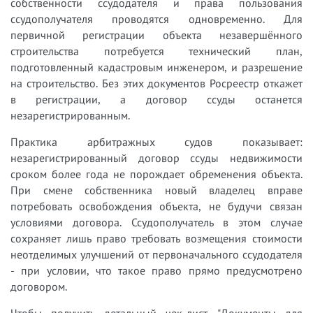
собственности ссудодателя и права пользования
ссудополучателя проводятся одновременно. Для
первичной регистрации объекта незавершённого
строительства потребуется технический план,
подготовленный кадастровым инженером, и разрешение
на строительство. Без этих документов Росреестр откажет
в регистрации, а договор ссуды останется
незарегистрированным.
Практика арбитражных судов показывает:
незарегистрированный договор ссуды недвижимости
сроком более года не порождает обременения объекта.
При смене собственника новый владелец вправе
потребовать освобождения объекта, не будучи связан
условиями договора. Ссудополучатель в этом случае
сохраняет лишь право требовать возмещения стоимости
неотделимых улучшений от первоначального ссудодателя
- при условии, что такое право прямо предусмотрено
договором.
Чтобы получить детальный чек-лист "Документы для