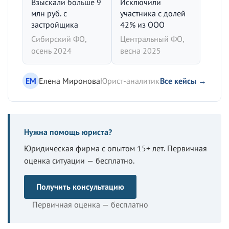
Взыскали больше 9
Исключили
млн руб. с
участника с долей
застройщика
42% из ООО
Сибирский ФО,
Центральный ФО,
осень 2024
весна 2025
ЕМ
Елена Миронова
Юрист-аналитик
Все кейсы →
Нужна помощь юриста?
Юридическая фирма с опытом 15+ лет. Первичная
оценка ситуации — бесплатно.
Получить консультацию
Первичная оценка — бесплатно