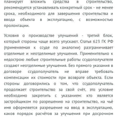
планирует вложить средства в строительство,
рекомендуется устанавливать конкретный срок - не менее
срока, необходимого для завершения строительства и
ввода объекта в эксплуатацию, с возможностью
пролонгации.
Условия о производстве улучшений - третий блок,
который стороны чаще всего упускают. Статья 623 ГК РФ
(применяемая к ссуде по аналогии) разграничивает
отделимые и неотделимые улучшения. Применительно к
недострою любые строительные работы ссудополучателя
создают неотделимые улучшения. Без прямого указания в
договоре ссудополучатель не вправе требовать
компенсации их стоимости при возврате объекта. Если
стороны договорились о том, что ссудополучатель
продолжает строительство за свой счёт, это условие
необходимо закрепить с указанием: кто является
застройщиком по разрешению на строительство, на чьё
имя оформляется разрешение на ввод в эксплуатацию,
каков порядок расчётов за улучшения при досрочном