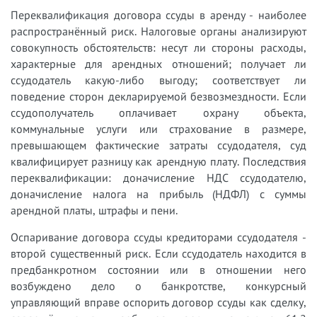
Переквалификация договора ссуды в аренду - наиболее
распространённый риск. Налоговые органы анализируют
совокупность обстоятельств: несут ли стороны расходы,
характерные для арендных отношений; получает ли
ссудодатель какую-либо выгоду; соответствует ли
поведение сторон декларируемой безвозмездности. Если
ссудополучатель оплачивает охрану объекта,
коммунальные услуги или страхование в размере,
превышающем фактические затраты ссудодателя, суд
квалифицирует разницу как арендную плату. Последствия
переквалификации: доначисление НДС ссудодателю,
доначисление налога на прибыль (НДФЛ) с суммы
арендной платы, штрафы и пени.
Оспаривание договора ссуды кредиторами ссудодателя -
второй существенный риск. Если ссудодатель находится в
предбанкротном состоянии или в отношении него
возбуждено дело о банкротстве, конкурсный
управляющий вправе оспорить договор ссуды как сделку,