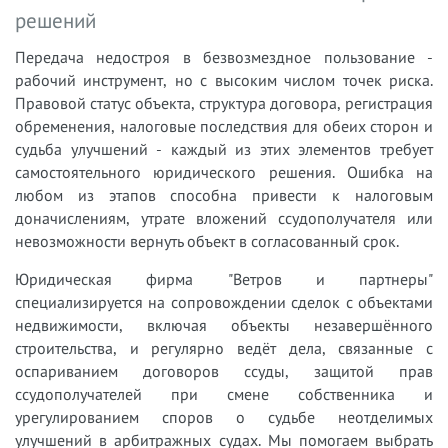
решений
Передача недостроя в безвозмездное пользование -
рабочий инструмент, но с высоким числом точек риска.
Правовой статус объекта, структура договора, регистрация
обременения, налоговые последствия для обеих сторон и
судьба улучшений - каждый из этих элементов требует
самостоятельного юридического решения. Ошибка на
любом из этапов способна привести к налоговым
доначислениям, утрате вложений ссудополучателя или
невозможности вернуть объект в согласованный срок.
Юридическая фирма "Ветров и партнеры"
специализируется на сопровождении сделок с объектами
недвижимости, включая объекты незавершённого
строительства, и регулярно ведёт дела, связанные с
оспариванием договоров ссуды, защитой прав
ссудополучателей при смене собственника и
урегулированием споров о судьбе неотделимых
улучшений в арбитражных судах. Мы помогаем выбрать