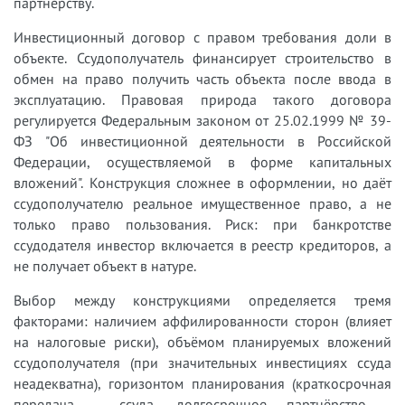
партнёрству.
Инвестиционный договор с правом требования доли в
объекте. Ссудополучатель финансирует строительство в
обмен на право получить часть объекта после ввода в
эксплуатацию. Правовая природа такого договора
регулируется Федеральным законом от 25.02.1999 № 39-
ФЗ "Об инвестиционной деятельности в Российской
Федерации, осуществляемой в форме капитальных
вложений". Конструкция сложнее в оформлении, но даёт
ссудополучателю реальное имущественное право, а не
только право пользования. Риск: при банкротстве
ссудодателя инвестор включается в реестр кредиторов, а
не получает объект в натуре.
Выбор между конструкциями определяется тремя
факторами: наличием аффилированности сторон (влияет
на налоговые риски), объёмом планируемых вложений
ссудополучателя (при значительных инвестициях ссуда
неадекватна), горизонтом планирования (краткосрочная
передача - ссуда, долгосрочное партнёрство -