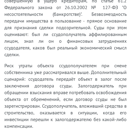
совершённую в ущерб кредиторам, по статье 61.2
Федерального закона от 26.10.2002 № 127-ФЗ "О
несостоятельности (банкротстве)". Безвозмездность
передачи имущества в пользование - прямое основание
для признания сделки подозрительной. Суды при этом
оценивают: был ли ссудополучатель аффилированным
лицом, знал ли он о финансовых затруднениях
ссудодателя, каков был реальный экономический смысл
сделки.
Риск утраты объекта ссудополучателем при смене
собственника уже рассматривался выше. Дополнительный
сценарий: ссудодатель передаёт объект в залог после
заключения договора ссуды. Залогодержатель при
обращении взыскания вправе потребовать освобождения
объекта от обременений, если договор ссуды не был
зарегистрирован. Ссудополучатель, вложивший средства в
строительство, оказывается в ситуации, когда его
инвестиции перешли к залогодержателю без какой-либо
компенсации.