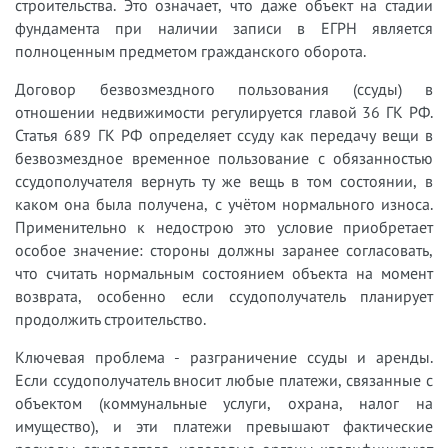
строительства. Это означает, что даже объект на стадии
фундамента при наличии записи в ЕГРН является
полноценным предметом гражданского оборота.
Договор безвозмездного пользования (ссуды) в
отношении недвижимости регулируется главой 36 ГК РФ.
Статья 689 ГК РФ определяет ссуду как передачу вещи в
безвозмездное временное пользование с обязанностью
ссудополучателя вернуть ту же вещь в том состоянии, в
каком она была получена, с учётом нормального износа.
Применительно к недострою это условие приобретает
особое значение: стороны должны заранее согласовать,
что считать нормальным состоянием объекта на момент
возврата, особенно если ссудополучатель планирует
продолжить строительство.
Ключевая проблема - разграничение ссуды и аренды.
Если ссудополучатель вносит любые платежи, связанные с
объектом (коммунальные услуги, охрана, налог на
имущество), и эти платежи превышают фактические