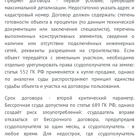
Предмет договора - первое условие, требующее
максимальной детализации. Недостаточно указать адрес и
кадастровый номер. Договор должен содержать: степень
готовности объекта в процентах (по данным технической
документации или заключения специалиста), перечень
выполненных конструктивных элементов, сведения о
наличии или отсутствии подключённых инженерных
сетей, реквизиты разрешения на строительство. Если
объект передаётся с земельным участком, необходимо
отдельно урегулировать права ссудополучателя на землю:
статья 552 ГК РФ применяется к купле-продаже, однако
по аналогии суды распространяют принцип единства
судьбы объекта и участка на договоры пользования.
Срок договора - второй критический параметр.
Бессрочная ссуда допустима по статье 689 ГК РФ, однако
создаёт риск злоупотреблений: ссудодатель вправе
отказаться от бессрочного договора, предупредив
ссудополучателя за один месяц, а ссудополучатель - в
любое время. Для недостроя, где ссудополучатель