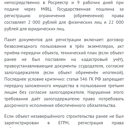
непосредственно в Росреестр и 9 рабочих дней при
подаче через МФЦ. Государственная пошлина за
регистрацию ограничения (обременения) права
составляет 2 000 рублей для физических лиц и 22 000
рублей для юридических лиц.
Пакет документов для регистрации включает: договор
безвозмездного пользования в трёх экземплярах, акт
приёма-передачи объекта, технический план (если объект
ранее не был поставлен на кадастровый учёт),
правоустанавливающие документы ссудодателя, согласие
залогодержателя (если объект обременён ипотекой).
Последнее условие критично: статья 346 ГК РФ запрещает
передачу заложенного имущества в пользование третьим
лицам без согласия залогодержателя. Нарушение этого
требования даёт залогодержателю право потребовать
досрочного исполнения обеспеченного обязательства.
Если объект незавершённого строительства ранее не был
зарегистрирован в ЕГРН, регистрация права