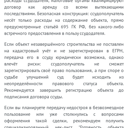
расходы ссудодателя, налоговые органы квалифицируют
договор как аренду со всеми вытекающими
последствиями. Безопасная конструкция: ссудополучатель
несёт только расходы на содержание объекта, прямо
предусмотренные статьёй 695 ГК РФ, без какого-либо
встречного предоставления в пользу ссудодателя.
Если объект незавершённого строительства не поставлен
на кадастровый учёт и не зарегистрирован в ЕГРН,
передача его в ссуду юридически возможна, однако
влечёт риски: ссудополучатель не сможет
зарегистрировать своё право пользования, а при споре о
судьбе улучшений суд будет исходить из
неопределённости правового статуса объекта.
Рекомендуется завершить регистрацию объекта до
подписания договора ссуды.
Если вы планируете передачу недостроя в безвозмездное
пользование или уже столкнулись с вопросами
оформления такой сделки, рекомендуем получить
специализированный чек-лист "Готовность объекта