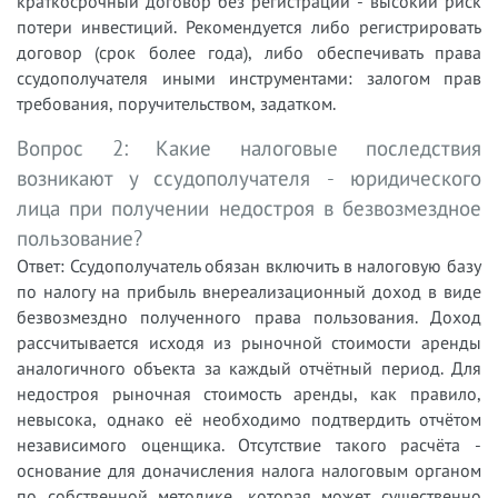
краткосрочный договор без регистрации - высокий риск
потери инвестиций. Рекомендуется либо регистрировать
договор (срок более года), либо обеспечивать права
ссудополучателя иными инструментами: залогом прав
требования, поручительством, задатком.
Вопрос 2: Какие налоговые последствия
возникают у ссудополучателя - юридического
лица при получении недостроя в безвозмездное
пользование?
Ответ: Ссудополучатель обязан включить в налоговую базу
по налогу на прибыль внереализационный доход в виде
безвозмездно полученного права пользования. Доход
рассчитывается исходя из рыночной стоимости аренды
аналогичного объекта за каждый отчётный период. Для
недостроя рыночная стоимость аренды, как правило,
невысока, однако её необходимо подтвердить отчётом
независимого оценщика. Отсутствие такого расчёта -
основание для доначисления налога налоговым органом
по собственной методике, которая может существенно