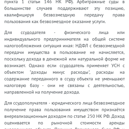
пункта 1 статьи 146 НК РФ). Арбитражные суды в
большинстве случаев поддерживают эту позицию,
квалифицируя безвозмездную передачу права
пользования как безвозмездное оказание услуги.
Для ссудодателя - физического лица или
индивидуального предпринимателя на общей системе
налогообложения ситуация иная: НДФЛ с безвозмездной
передачи имущества в пользование не начисляется,
поскольку дохода в денежной или натуральной форме не
возникает. Однако если ссудодатель применяет УСН с
объектом "доходы минус расходы", расходы на
содержание переданного в ссуду объекта не уменьшают
налоговую базу - они не связаны с деятельностью,
направленной на получение дохода.
Для ссудополучателя - юридического лица безвозмездное
получение права пользования имуществом признаётся
внереализационным доходом по статье 250 НК РФ. Доход
оценивается по рыночной стоимости аренды