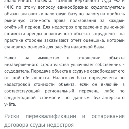
аналогичного объекта. Позиция Верховного Суда РФ и
ФНС по этому вопросу единообразна: ссудополучатель
обязан включить в налоговую базу по налогу на прибыль
рыночную стоимость права пользования за каждый
отчётный период. Для недостроя определение рыночной
стоимости аренды аналогичного объекта затруднено - на
практике стороны заказывают отчёт оценщика, который
становится основой для расчёта налоговой базы.
Налог на имущество в отношении объекта
незавершённого строительства уплачивает собственник -
ссудодатель. Передача объекта в ссуду не освобождает его
от этой обязанности. Налоговая база определяется по
кадастровой стоимости объекта, если он включён в
соответствующий региональный перечень, либо по
среднегодовой стоимости по данным бухгалтерского
учёта.
Риски переквалификации и оспаривания
договора ссуды недостроя