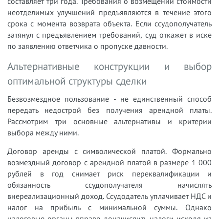
составляет три года. Требования о возмещении стоимости
неотделимых улучшений предъявляются в течение этого
срока с момента возврата объекта. Если ссудополучатель
затянул с предъявлением требований, суд откажет в иске
по заявлению ответчика о пропуске давности.
Альтернативные конструкции и выбор
оптимальной структуры сделки
Безвозмездное пользование - не единственный способ
передать недострой без получения арендной платы.
Рассмотрим три основные альтернативы и критерии
выбора между ними.
Договор аренды с символической платой. Формально
возмездный договор с арендной платой в размере 1 000
рублей в год снимает риск переквалификации и
обязанность ссудополучателя начислять
внереализационный доход. Ссудодатель уплачивает НДС и
налог на прибыль с минимальной суммы. Однако
налоговые органы вправе доначислить налоги исходя из