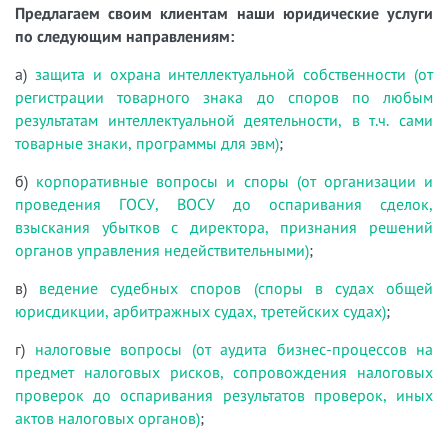
Предлагаем своим клиентам наши юридические услуги
по следующим направлениям:
а)
защита и охрана интеллектуальной собственности (от
регистрации товарного знака до споров по любым
результатам интеллектуальной деятельности, в т.ч. сами
товарные знаки, программы для эвм)
;
б)
корпоративные вопросы и споры (от организации и
проведения ГОСУ, ВОСУ до оспаривания сделок,
взыскания убытков с директора, признания решений
органов управления недействительными)
;
в)
ведение судебных споров (споры в судах общей
юрисдикции, арбитражных судах, третейских судах)
;
г)
налоговые вопросы (от аудита бизнес-процессов на
предмет налоговых рисков, сопровождения налоговых
проверок до оспаривания результатов проверок, иных
актов налоговых органов)
;