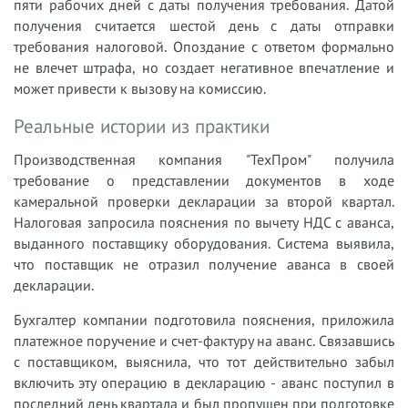
пяти рабочих дней с даты получения требования. Датой
получения считается шестой день с даты отправки
требования налоговой. Опоздание с ответом формально
не влечет штрафа, но создает негативное впечатление и
может привести к вызову на комиссию.
Реальные истории из практики
Производственная компания "ТехПром" получила
требование о представлении документов в ходе
камеральной проверки декларации за второй квартал.
Налоговая запросила пояснения по вычету НДС с аванса,
выданного поставщику оборудования. Система выявила,
что поставщик не отразил получение аванса в своей
декларации.
Бухгалтер компании подготовила пояснения, приложила
платежное поручение и счет-фактуру на аванс. Связавшись
с поставщиком, выяснила, что тот действительно забыл
включить эту операцию в декларацию - аванс поступил в
последний день квартала и был пропущен при подготовке