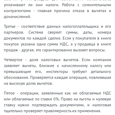
уплачивают ли они налоги. Работа с сомнительными
контрагентами - главная причина отказа в вычетах и
доначислений.
Третье - соответствие данных налогоплательщика и его
партнеров. Система сверяет суммы, даты, номера
документов по каждой сделке. Если у покупателя в книге
покупок указана одна сумма НДС, а у продавца в книге
продаж - другая, это гарантированно вызовет вопросы.
Четвертое - доля налоговых вычетов. Если компания
заявляет вычеты, близкие к начисленному налогу или
превышающие его, инспекторы требуют детального
обоснования. Проверяется каждая операция, повлиявшая
на высокую долю вычетов.
Пятое - операции, заявленные как не облагаемые НДС
или облагаемые по ставке 0%. Право на льготы и нулевую
ставку нужно подтверждать документами, и налоговая
тщательно проверяет правомерность их применения.