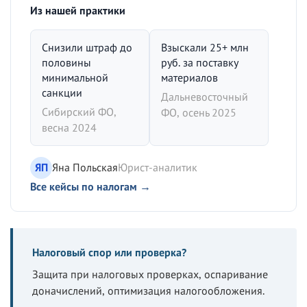
Из нашей практики
Снизили штраф до
Взыскали 25+ млн
половины
руб. за поставку
минимальной
материалов
санкции
Дальневосточный
Сибирский ФО,
ФО, осень 2025
весна 2024
ЯП
Яна Польская
Юрист-аналитик
Все кейсы по налогам →
Налоговый спор или проверка?
Защита при налоговых проверках, оспаривание
доначислений, оптимизация налогообложения.