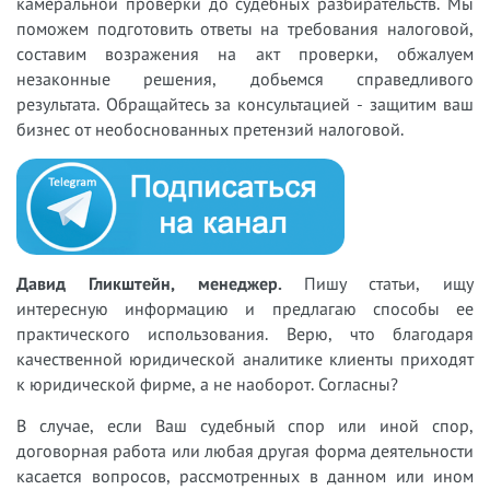
камеральной проверки до судебных разбирательств. Мы
поможем подготовить ответы на требования налоговой,
составим возражения на акт проверки, обжалуем
незаконные решения, добьемся справедливого
результата. Обращайтесь за консультацией - защитим ваш
бизнес от необоснованных претензий налоговой.
Давид Гликштейн, менеджер.
Пишу статьи, ищу
интересную информацию и предлагаю способы ее
практического использования. Верю, что благодаря
качественной юридической аналитике клиенты приходят
к юридической фирме, а не наоборот. Согласны?
В случае, если Ваш судебный спор или иной спор,
договорная работа или любая другая форма деятельности
касается вопросов, рассмотренных в данном или ином