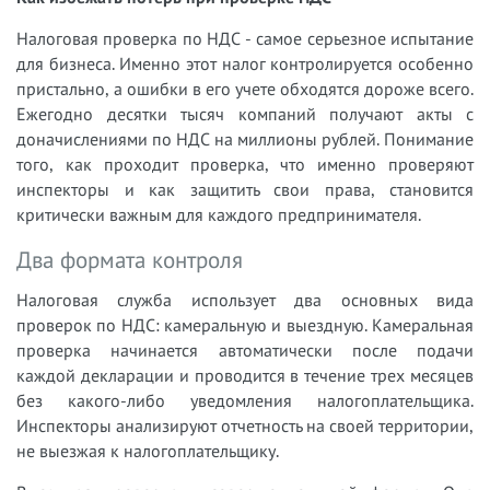
Налоговая проверка по НДС - самое серьезное испытание
для бизнеса. Именно этот налог контролируется особенно
пристально, а ошибки в его учете обходятся дороже всего.
Ежегодно десятки тысяч компаний получают акты с
доначислениями по НДС на миллионы рублей. Понимание
того, как проходит проверка, что именно проверяют
инспекторы и как защитить свои права, становится
критически важным для каждого предпринимателя.
Два формата контроля
Налоговая служба использует два основных вида
проверок по НДС: камеральную и выездную. Камеральная
проверка начинается автоматически после подачи
каждой декларации и проводится в течение трех месяцев
без какого-либо уведомления налогоплательщика.
Инспекторы анализируют отчетность на своей территории,
не выезжая к налогоплательщику.