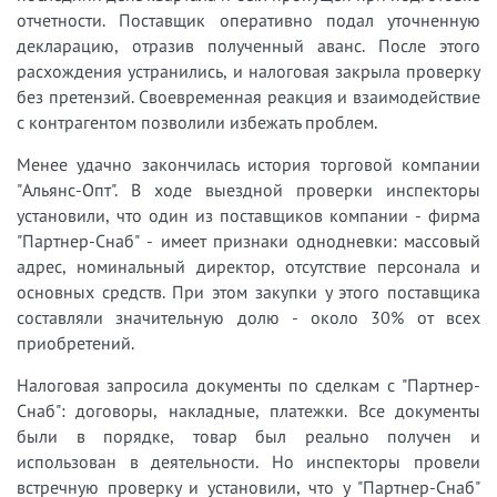
отчетности. Поставщик оперативно подал уточненную
декларацию, отразив полученный аванс. После этого
расхождения устранились, и налоговая закрыла проверку
без претензий. Своевременная реакция и взаимодействие
с контрагентом позволили избежать проблем.
Менее удачно закончилась история торговой компании
"Альянс-Опт". В ходе выездной проверки инспекторы
установили, что один из поставщиков компании - фирма
"Партнер-Снаб" - имеет признаки однодневки: массовый
адрес, номинальный директор, отсутствие персонала и
основных средств. При этом закупки у этого поставщика
составляли значительную долю - около 30% от всех
приобретений.
Налоговая запросила документы по сделкам с "Партнер-
Снаб": договоры, накладные, платежки. Все документы
были в порядке, товар был реально получен и
использован в деятельности. Но инспекторы провели
встречную проверку и установили, что у "Партнер-Снаб"