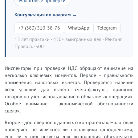
Налоговые проверки
Консультация по налогам →
+7 (383) 310-38-76
WhatsApp
Telegram
15 лет практики · 450+ выигранных дел · Рейтинг
Право.ru-300
Инспекторы при проверке НДС обращают внимание на
несколько ключевых моментов. Первое - правильность
применения налоговых вычетов. Проверяется наличие
всех условий для вычета: счета-фактуры, принятие
товаров на учет, использование в облагаемых операциях.
Особое внимание - экономической обоснованности
сделок.
Второе - достоверность данных о контрагентах. Налоговая
проверяет, не являются ли поставщики однодневками,
есть ли у них ресурсы для выполнения обязательств,