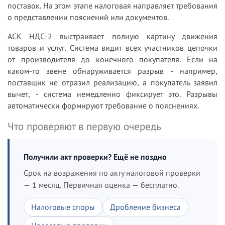
поставок. На этом этапе налоговая направляет требования
о представлении пояснений или документов.
АСК НДС-2 выстраивает полную картину движения
товаров и услуг. Система видит всех участников цепочки
от производителя до конечного покупателя. Если на
каком-то звене обнаруживается разрыв - например,
поставщик не отразил реализацию, а покупатель заявил
вычет, - система немедленно фиксирует это. Разрывы
автоматически формируют требование о пояснениях.
Что проверяют в первую очередь
Получили акт проверки? Ещё не поздно
Срок на возражения по акту налоговой проверки
— 1 месяц. Первичная оценка — бесплатно.
Налоговые споры
Дробление бизнеса