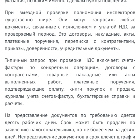
указания, по каким именно сделкам нужны пояснения.
При выездной проверке полномочия инспекторов
существенно шире. Они могут запросить любые
документы, связанные с исчислением и уплатой НДС за
проверяемый период. Это договоры, накладные, акты,
платежные поручения, переписка с контрагентами,
приказы, доверенности, учредительные документы.
Типичный запрос при проверке НДС включает: счета-
фактуры по конкретным операциям, договоры с
контрагентами, товарные накладные или акты
выполненных работ, платежные поручения,
подтверждающие оплату, книги покупок и продаж,
журналы учета счетов-фактур, бухгалтерские справки и
расчеты.
На представление документов по требованию дается
десять рабочих дней. Срок может быть продлен по
заявлению налогоплательщика, но не более чем на десять
дней. Непредставление документов в срок влечет штраф и