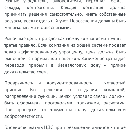
Разные учредители, руководители, персонал, офисы,
склады, контрагенты. Каждая компания должна
принимать решения самостоятельно, иметь собственные
ресурсы, вести отдельный учет. Пересечения должны быть
минимальными и объяснимыми.
Рыночные цены при сделках между компаниями группы -
третье правило. Если компания на общей системе продает
товар аффилированному упрощенцу, цена должна быть
рыночной, с нормальной наценкой. Занижение цены для
перевода прибыли в безналоговую зону - прямое
доказательство схемы.
Прозрачность и документированность - четвертый
принцип. Все решения о создании компаний,
распределении функций, ценах, условиях сделок должны
быть оформлены протоколами, приказами, расчетами.
При проверке эти документы станут доказательством
добросовестности.
Готовность платить НДС при превышении лимитов - пятое