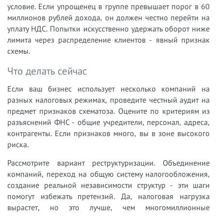
условие. Если упрощенец в группе превышает порог в 60
миллионов рублей дохода, он должен честно перейти на
уплату НДС. Попытки искусственно удержать оборот ниже
лимита через распределение клиентов - явный признак
схемы.
Что делать сейчас
Если ваш бизнес использует несколько компаний на
разных налоговых режимах, проведите честный аудит на
предмет признаков схематоза. Оцените по критериям из
разъяснений ФНС - общие учредители, персонал, адреса,
контрагенты. Если признаков много, вы в зоне высокого
риска.
Рассмотрите вариант реструктуризации. Объединение
компаний, переход на общую систему налогообложения,
создание реальной независимости структур - эти шаги
помогут избежать претензий. Да, налоговая нагрузка
вырастет, но это лучше, чем многомиллионные