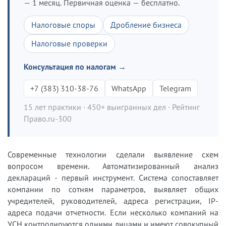
— 1 месяц. Первичная оценка — бесплатно.
Налоговые споры
Дробление бизнеса
Налоговые проверки
Консультация по налогам →
+7 (383) 310-38-76
WhatsApp
Telegram
15 лет практики · 450+ выигранных дел · Рейтинг
Право.ru-300
Современные технологии сделали выявление схем
вопросом времени. Автоматизированный анализ
деклараций - первый инструмент. Система сопоставляет
компании по сотням параметров, выявляет общих
учредителей, руководителей, адреса регистрации, IP-
адреса подачи отчетности. Если несколько компаний на
УСН контролируются одними лицами и имеют совокупный