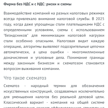
Фирма без НДС и с НДС: риски и схемы
Взаимодействие компаний на разных налоговых режимах
всегда привлекало внимание налоговой службы. В 2025
году, когда даже упрощенцы стали плательщиками НДС с
определенными условиями, схемы с использованием
"безндсников" для минимизации налоговой нагрузки
стали особенно опасными. Налоговая видит каждую
операцию, алгоритмы выявляют подозрительные цепочки
автоматически, а цена ошибки - многомиллионные
доначисления и уголовные дела. Понимание границы
между законным бизнесом и схематозом становится
вопросом выживания компании.
Что такое схематоз
Схематоз - народный термин для обозначения
искусственных конструкций, создаваемых исключительно
для уменьшения налогов без реальной деловой цели.
Классический вариант - компания на общей системе
налогообложения создает аффилированную структуру на