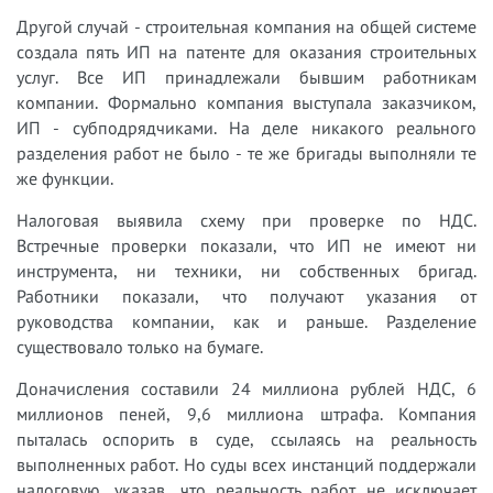
Другой случай - строительная компания на общей системе
создала пять ИП на патенте для оказания строительных
услуг. Все ИП принадлежали бывшим работникам
компании. Формально компания выступала заказчиком,
ИП - субподрядчиками. На деле никакого реального
разделения работ не было - те же бригады выполняли те
же функции.
Налоговая выявила схему при проверке по НДС.
Встречные проверки показали, что ИП не имеют ни
инструмента, ни техники, ни собственных бригад.
Работники показали, что получают указания от
руководства компании, как и раньше. Разделение
существовало только на бумаге.
Доначисления составили 24 миллиона рублей НДС, 6
миллионов пеней, 9,6 миллиона штрафа. Компания
пыталась оспорить в суде, ссылаясь на реальность
выполненных работ. Но суды всех инстанций поддержали
налоговую, указав, что реальность работ не исключает