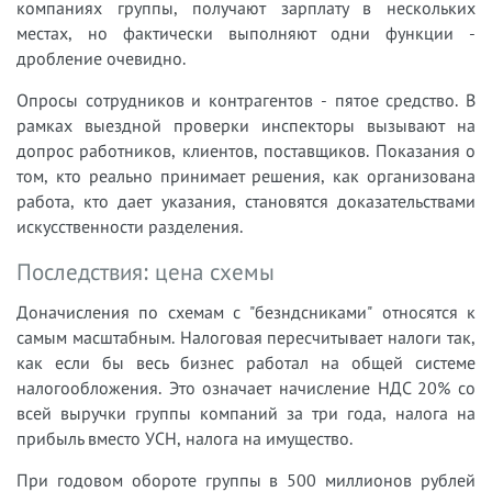
компаниях группы, получают зарплату в нескольких
местах, но фактически выполняют одни функции -
дробление очевидно.
Опросы сотрудников и контрагентов - пятое средство. В
рамках выездной проверки инспекторы вызывают на
допрос работников, клиентов, поставщиков. Показания о
том, кто реально принимает решения, как организована
работа, кто дает указания, становятся доказательствами
искусственности разделения.
Последствия: цена схемы
Доначисления по схемам с "безндсниками" относятся к
самым масштабным. Налоговая пересчитывает налоги так,
как если бы весь бизнес работал на общей системе
налогообложения. Это означает начисление НДС 20% со
всей выручки группы компаний за три года, налога на
прибыль вместо УСН, налога на имущество.
При годовом обороте группы в 500 миллионов рублей