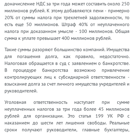
доначисление НДС за три года может составить около 250
миллионов рублей. К этому добавляются пени - примерно
20% от суммы налога при трехлетней задолженности, то
есть еще 50 миллионов. Штраф 40% от неуплаченного
налога при доказанном умысле - 100 миллионов. Общая
сумма к уплате превышает 400 миллионов рублей.
Такие суммы разоряют большинство компаний. Имущества
для погашения долга, как правило, недостаточно.
Налоговая обращается в суд с заявлением о банкротстве.
В процедуре банкротства возможно привлечение
контролирующих лиц к субсидиарной ответственности -
взыскание долга за счет личного имущества учредителей и
руководителей.
Уголовная ответственность наступает при сумме
неуплаченных налогов за три года более 45 миллионов
рублей для организации. Это статья 199 УК РФ с
наказанием до шести лет лишения свободы. Реальные
сроки получают руководители, главные бухгалтеры,