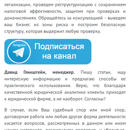
легализации, проведем реструктуризацию с сохранением
налоговой эффективности, защитим при проверках и
доначислениях. Обращайтесь за консультацией - выведем
ваш бизнес из зоны риска и построим безопасную
структуру, которая выдержит любую проверку.
Давид Гликштейн, менеджер.
Пишу статьи, ищу
интересную информацию и предлагаю способы ее
практического использования. Верю, что благодаря
качественной юридической аналитике клиенты приходят
к юридической фирме, а не наоборот. Согласны?
В случае, если Ваш судебный спор или иной спор,
договорная работа или любая другая форма деятельности
касается вопросов, рассмотренных в данном или ином
нашем материале, рекомендуем проверить и убедиться,