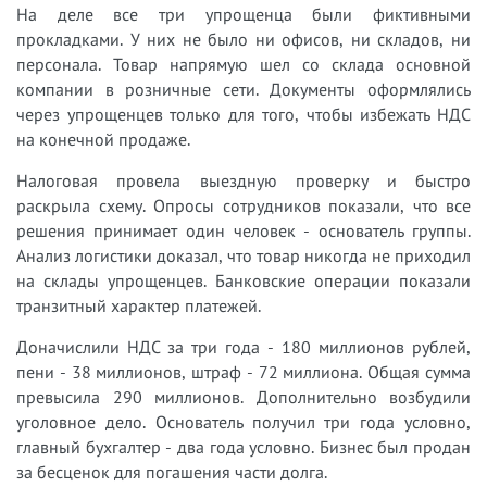
На деле все три упрощенца были фиктивными
прокладками. У них не было ни офисов, ни складов, ни
персонала. Товар напрямую шел со склада основной
компании в розничные сети. Документы оформлялись
через упрощенцев только для того, чтобы избежать НДС
на конечной продаже.
Налоговая провела выездную проверку и быстро
раскрыла схему. Опросы сотрудников показали, что все
решения принимает один человек - основатель группы.
Анализ логистики доказал, что товар никогда не приходил
на склады упрощенцев. Банковские операции показали
транзитный характер платежей.
Доначислили НДС за три года - 180 миллионов рублей,
пени - 38 миллионов, штраф - 72 миллиона. Общая сумма
превысила 290 миллионов. Дополнительно возбудили
уголовное дело. Основатель получил три года условно,
главный бухгалтер - два года условно. Бизнес был продан
за бесценок для погашения части долга.