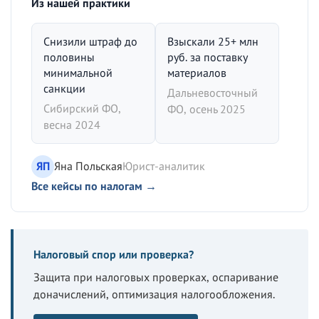
Из нашей практики
Снизили штраф до
Взыскали 25+ млн
половины
руб. за поставку
минимальной
материалов
санкции
Дальневосточный
Сибирский ФО,
ФО, осень 2025
весна 2024
ЯП
Яна Польская
Юрист-аналитик
Все кейсы по налогам →
Налоговый спор или проверка?
Защита при налоговых проверках, оспаривание
доначислений, оптимизация налогообложения.