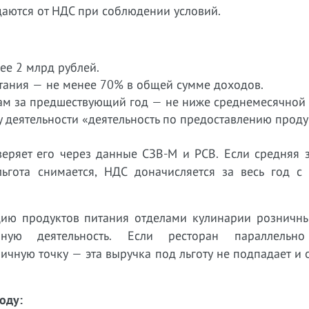
аются от НДС при соблюдении условий.
ее 2 млрд рублей.
итания — не менее 70% в общей сумме доходов.
ам за предшествующий год — не ниже среднемесячной
у деятельности «деятельность по предоставлению проду
еряет его через данные СЗВ-М и РСВ. Если средняя з
ьгота снимается, НДС доначисляется за весь год с
цию продуктов питания отделами кулинарии розничны
чную деятельность. Если ресторан параллельно
чную точку — эта выручка под льготу не подпадает и 
оду: