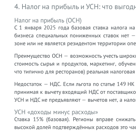
4. Налог на прибыль и УСН: что выгод
Налог на прибыль (ОСН)
С 1 января 2025 года базовая ставка налога на
бизнеса специальных пониженных ставок нет —
зоне или не является резидентом территории оп
Преимущество ОСН — возможность учесть широки
стоимость сырья и продуктов, маркетинг, обуче
что типично для ресторанов) реальная налоговая
Недостаток — НДС. Если льгота по статье 149 НК
принимая к вычету входящий НДС от поставщико
УСН и НДС не предъявляют — вычетов нет, а налог 
УСН «доходы минус расходы»
Ставка 15% (базовая). Регионы вправе снижат
высокой долей подтверждённых расходов это ча