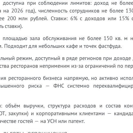
доступна при соблюдении лимитов: доход не боле
 на 2026 год), численность сотрудников не более 13
лее 200 млн рублей. Ставки: 6% с доходов или 15% 
 ставки).
 площадью зала обслуживания не более 150 кв. м 
м. Подходит для небольших кафе и точек фастфуда.
льный режим, доступный в ряде регионов при доходе 
нства ресторанов неприменим из-за ограничений по пер
ия ресторанного бизнеса напрямую, но активно испол
овышенного риска — ФНС системно переквалифицир
 объём выручки, структура расходов и состав конт
ФОТ, закупки) и корпоративными клиентами — кандида
естве гостей — на УСН или патент.