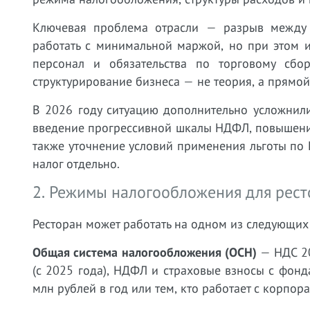
Ключевая проблема отрасли — разрыв между 
работать с минимальной маржой, но при этом и
персонал и обязательства по торговому сб
структурирование бизнеса — не теория, а прямой
В 2026 году ситуацию дополнительно усложнили
введение прогрессивной шкалы НДФЛ, повышение
также уточнение условий применения льготы по
налог отдельно.
2. Режимы налогообложения для рест
Ресторан может работать на одном из следующих
Общая система налогообложения (ОСН)
— НДС 20
(с 2025 года), НДФЛ и страховые взносы с фон
млн рублей в год или тем, кто работает с корп