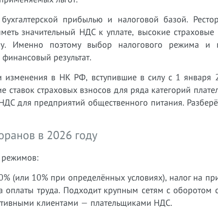
бухгалтерской прибылью и налоговой базой. Ресто
меть значительный НДС к уплате, высокие страховые 
ору. Именно поэтому выбор налогового режима и 
 финансовый результат.
 изменения в НК РФ, вступившие в силу с 1 января 2
 ставок страховых взносов для ряда категорий плате
 НДС для предприятий общественного питания. Разбер
оранов в 2026 году
 режимов:
% (или 10% при определённых условиях), налог на пр
да оплаты труда. Подходит крупным сетям с оборотом
оративными клиентами — плательщиками НДС.