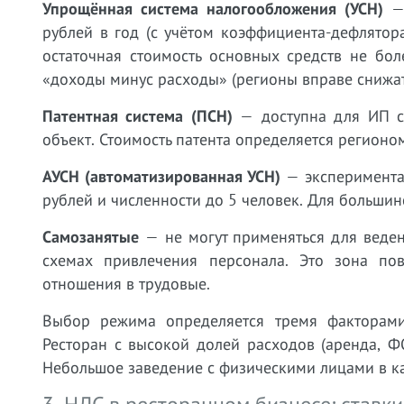
Упрощённая система налогообложения (УСН)
— 
рублей в год (с учётом коэффициента-дефлятора
остаточная стоимость основных средств не бо
«доходы минус расходы» (регионы вправе снижать
Патентная система (ПСН)
— доступна для ИП с
объект. Стоимость патента определяется регионо
АУСН (автоматизированная УСН)
— эксперимента
рублей и численности до 5 человек. Для больши
Самозанятые
— не могут применяться для веден
схемах привлечения персонала. Это зона п
отношения в трудовые.
Выбор режима определяется тремя факторами:
Ресторан с высокой долей расходов (аренда, 
Небольшое заведение с физическими лицами в кач