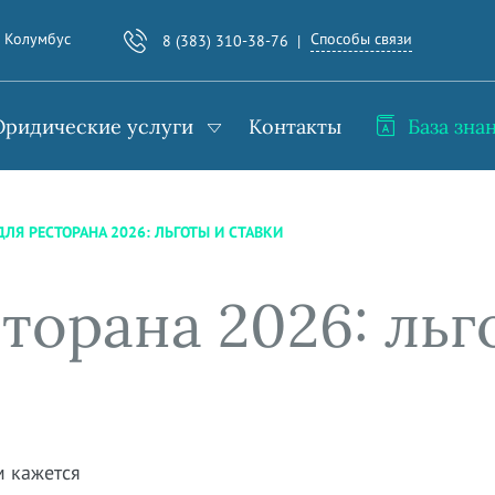
Способы связи
. Колумбус
8 (383) 310-38-76
ридические услуги
Контакты
База зна
ДЛЯ РЕСТОРАНА 2026: ЛЬГОТЫ И СТАВКИ
торана 2026: льг
м кажется