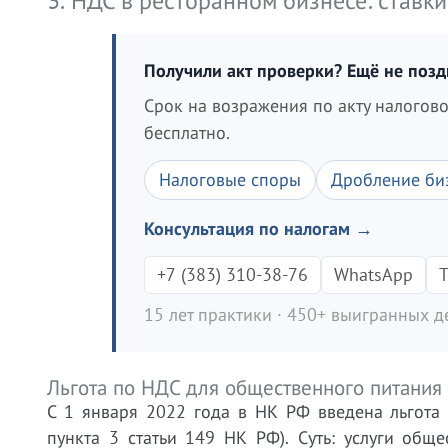
3. НДС в ресторанном бизнесе: ставки
Получили акт проверки? Ещё не поз
Срок на возражения по акту налогов
бесплатно.
Налоговые споры
Дробление би
Консультация по налогам →
+7 (383) 310-38-76
WhatsApp
T
15 лет практики · 450+ выигранных де
Льгота по НДС для общественного питания
С 1 января 2022 года в НК РФ введена льгота
пункта 3 статьи 149 НК РФ). Суть: услуги общ