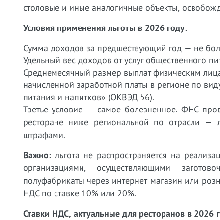
столовые и иные аналогичные объекты, освобожд
Условия применения льготы в 2026 году:
Сумма доходов за предшествующий год — не бол
Удельный вес доходов от услуг общественного п
Среднемесячный размер выплат физическим лиц
начисленной заработной платы в регионе по вид
питания и напитков» (ОКВЭД 56).
Третье условие — самое болезненное. ФНС пров
ресторане ниже региональной по отрасли — л
штрафами.
Важно:
льгота не распространяется на реализа
организациями, осуществляющими заготово
полуфабрикаты через интернет-магазин или розни
НДС по ставке 10% или 20%.
Ставки НДС, актуальные для ресторанов в 2026 г