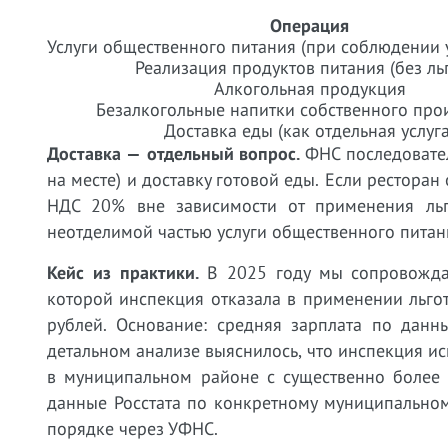
Операция
Услуги общественного питания (при соблюдении 
Реализация продуктов питания (без ль
Алкогольная продукция
Безалкогольные напитки собственного про
Доставка еды (как отдельная услуга
Доставка — отдельный вопрос.
ФНС последовател
на месте) и доставку готовой еды. Если ресторан
НДС 20% вне зависимости от применения льг
неотделимой частью услуги общественного питан
Кейс из практики.
В 2025 году мы сопровождал
которой инспекция отказала в применении льго
рублей. Основание: средняя зарплата по данн
детальном анализе выяснилось, что инспекция ис
в муниципальном районе с существенно более 
данные Росстата по конкретному муниципально
порядке через УФНС.