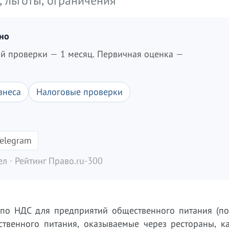
, льготы, ограничения
дно
ой проверки — 1 месяц. Первичная оценка —
знеса
Налоговые проверки
elegram
л · Рейтинг Право.ru-300
 по НДС для предприятий общественного питания (по
ественного питания, оказываемые через рестораны, к