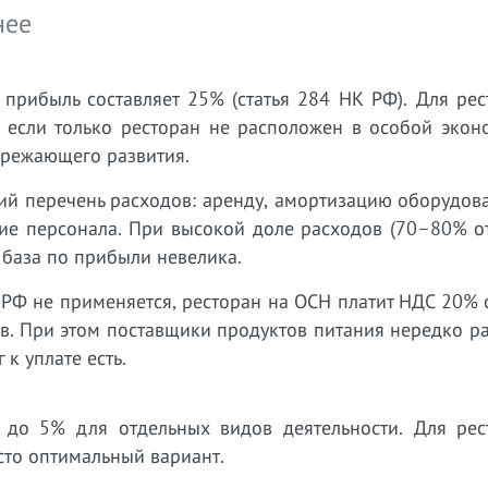
нее
 прибыль составляет 25% (статья 284 НК РФ). Для ре
 если только ресторан не расположен в особой экон
ережающего развития.
й перечень расходов: аренду, амортизацию оборудова
ние персонала. При высокой доле расходов (70–80% о
 база по прибыли невелика.
 РФ не применяется, ресторан на ОСН платит НДС 20% 
в. При этом поставщики продуктов питания нередко р
к уплате есть.
ь до 5% для отдельных видов деятельности. Для рес
сто оптимальный вариант.