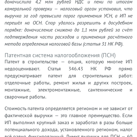
доначислила 4,2 млн рублей НДС и пени по итогам
камеральной проверки — налоговый орган установил, что
выручка за год превысила порог применения УСН, а ИП не
перешёл на ОСН. Спор удалось разрешить в досудебном
порядке: доначисление снижено до 1,1 млн рублей за счёт
подтверждения части расходов и применения расчётного
метода определения налоговой базы (статья 31 НК РФ).
Патентная система налогообложения (ПСН)
Патент в строительстве — опция, которую многие ИП
недооценивают. Статья 346.43 НК РФ прямо
предусматривает патент для строительных работ:
отделочные работы, ремонт жилья и других построек,
монтажные, электромонтажные, сантехнические и
сварочные работы.
Стоимость патента определяется регионом и не зависит от
фактической выручки — это главное преимущество. Если
ИП выполнил крупный заказ и заработал в разы больше
потенциального дохода, установленного регионом, налог
всё равно фиксированный. Лимит выручки для ПСН — 60