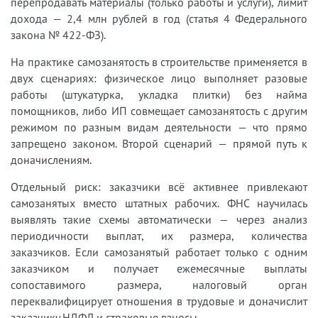
перепродавать материалы (только работы и услуги), лимит
дохода — 2,4 млн рублей в год (статья 4 Федерального
закона № 422-ФЗ).
На практике самозанятость в строительстве применяется в
двух сценариях: физическое лицо выполняет разовые
работы (штукатурка, укладка плитки) без найма
помощников, либо ИП совмещает самозанятость с другим
режимом по разным видам деятельности — что прямо
запрещено законом. Второй сценарий — прямой путь к
доначислениям.
Отдельный риск: заказчики всё активнее привлекают
самозанятых вместо штатных рабочих. ФНС научилась
выявлять такие схемы автоматически — через анализ
периодичности выплат, их размера, количества
заказчиков. Если самозанятый работает только с одним
заказчиком и получает ежемесячные выплаты
сопоставимого размера, налоговый орган
переквалифицирует отношения в трудовые и доначислит
заказчику НДФЛ и страховые взносы.