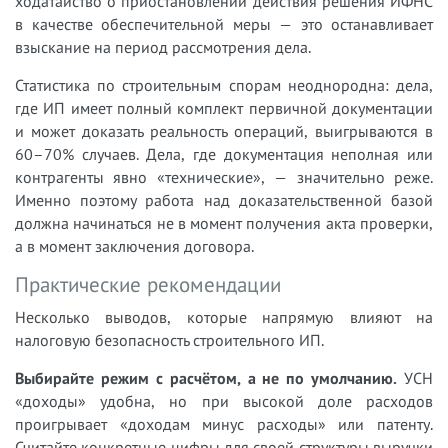
ходатайство о приостановлении действия решения ИФНС
в качестве обеспечительной меры — это останавливает
взыскание на период рассмотрения дела.
Статистика по строительным спорам неоднородна: дела,
где ИП имеет полный комплект первичной документации
и может доказать реальность операций, выигрываются в
60–70% случаев. Дела, где документация неполная или
контрагенты явно «технические», — значительно реже.
Именно поэтому работа над доказательственной базой
должна начинаться не в момент получения акта проверки,
а в момент заключения договора.
Практические рекомендации
Несколько выводов, которые напрямую влияют на
налоговую безопасность строительного ИП.
Выбирайте режим с расчётом, а не по умолчанию.
УСН
«доходы» удобна, но при высокой доле расходов
проигрывает «доходам минус расходы» или патенту.
Считайте конкретные цифры для своей структуры выручки