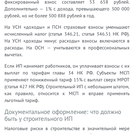
фиксированный взнос составляет 53 658 рублей.
Дополнительно — 1% с дохода, превышающего 300 000
рублей, но не более 300 888 рублей в год.
На УСН «доходы» и ПСН страховые взносы уменьшают
исчисленный налог (статья 346.21, статья 346.51 НК РФ).
На УСН «доходы минус расходы» взносы включаются в
расходы. На ОСН — учитываются в профессиональных
вычетах.
Если ИП нанимает работников, он уплачивает взносы с их
выплат по тарифам главы 34 НК РФ. Субъекты МСП
применяют пониженный тариф 15% с выплат сверх МРОТ
(статья 427 НК РФ). Строительный ИП с небольшим штатом,
как правило, относится к МСП и вправе применять
льготный тариф.
Документальное оформление: что должно
быть у строительного ИП
Налоговые риски в строительстве в значительной мере