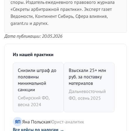
споры. Издатель ежедневного правового журнала
«Секреты арбитражной практики». Эксперт газет
Ведомости, Континент Сибирь, Сфера влияния,
garant.ru и других.
Дата публикации: 20.05.2026
Из нашей практики
Снизили штраф до
Взыскали 25+ млн
половины
руб. за поставку
минимальной
материалов
санкции
Дальневосточный
Сибирский ФО,
ФО, осень 2025
весна 2024
ЯП
Яна Польская
Юрист-аналитик
Все кейсы по налогам →