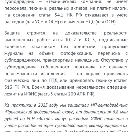
субподрядчик — «техническая» компания: не имеет
персонала, техники, реальных активов, не платит налоги.
На основании статьи 54.1 НК РФ отказывает в учёте
расходов (для УСН и ОСН) и в вычетах НДС (для ОСН).
Защита строится на доказательстве реальности
выполненных работ: акты КС-2 и КС-3, подписанные
конечным заказчиком без претензий, пропускные
журналы на объект, фотофиксация, переписка с
субподрядчиком, транспортные накладные. Отсутствие у
субподрядчика собственного персонала не означает
невозможности исполнения — он вправе привлекать
физических лиц по ГПД или арендовать технику (статья
313 ГК РФ). Бремя доказывания нереальности операции
лежит на ИФНС (часть 5 статьи 200 АПК РФ).
Из практики: в 2025 году мы защитили ИП-генподрядчика
(Приволжский федеральный округ) от доначисления 6,8 млн
рублей по УСН «доходы минус расходы». ИФНС отказала в
учёте расходов на трёх субподрядчиков, квалифицировав их