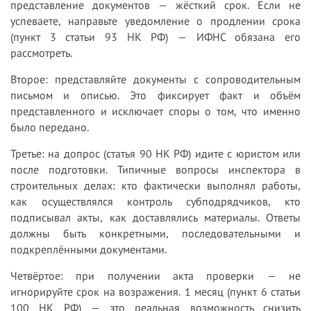
представление документов — жёсткий срок. Если не
успеваете, направьте уведомление о продлении срока
(пункт 3 статьи 93 НК РФ) — ИФНС обязана его
рассмотреть.
Второе: представляйте документы с сопроводительным
письмом и описью. Это фиксирует факт и объём
представленного и исключает споры о том, что именно
было передано.
Третье: на допрос (статья 90 НК РФ) идите с юристом или
после подготовки. Типичные вопросы инспектора в
строительных делах: кто фактически выполнял работы,
как осуществлялся контроль субподрядчиков, кто
подписывал акты, как доставлялись материалы. Ответы
должны быть конкретными, последовательными и
подкреплёнными документами.
Четвёртое: при получении акта проверки — не
игнорируйте срок на возражения. 1 месяц (пункт 6 статьи
100 НК РФ) — это реальная возможность снизить