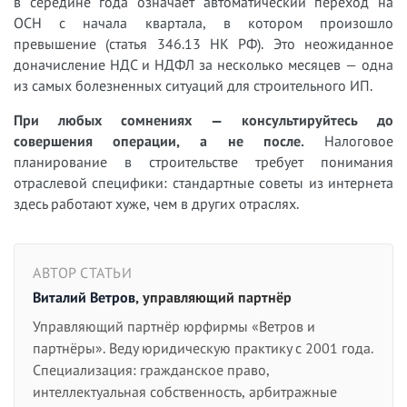
в середине года означает автоматический переход на
ОСН с начала квартала, в котором произошло
превышение (статья 346.13 НК РФ). Это неожиданное
доначисление НДС и НДФЛ за несколько месяцев — одна
из самых болезненных ситуаций для строительного ИП.
При любых сомнениях — консультируйтесь до
совершения операции, а не после.
Налоговое
планирование в строительстве требует понимания
отраслевой специфики: стандартные советы из интернета
здесь работают хуже, чем в других отраслях.
АВТОР СТАТЬИ
Виталий Ветров
, управляющий партнёр
Управляющий партнёр юрфирмы «Ветров и
партнёры». Веду юридическую практику с 2001 года.
Специализация: гражданское право,
интеллектуальная собственность, арбитражные