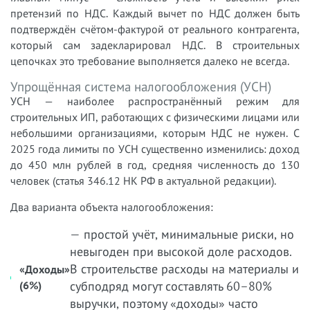
претензий по НДС. Каждый вычет по НДС должен быть
подтверждён счётом-фактурой от реального контрагента,
который сам задекларировал НДС. В строительных
цепочках это требование выполняется далеко не всегда.
Упрощённая система налогообложения (УСН)
УСН — наиболее распространённый режим для
строительных ИП, работающих с физическими лицами или
небольшими организациями, которым НДС не нужен. С
2025 года лимиты по УСН существенно изменились: доход
до 450 млн рублей в год, средняя численность до 130
человек (статья 346.12 НК РФ в актуальной редакции).
Два варианта объекта налогообложения:
— простой учёт, минимальные риски, но
невыгоден при высокой доле расходов.
В строительстве расходы на материалы и
«Доходы»
(6%)
субподряд могут составлять 60–80%
выручки, поэтому «доходы» часто