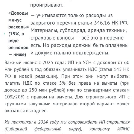
проигрывают.
«Доходы
— учитываются только расходы из
минус
закрытого перечня статьи 346.16 НК РФ.
расходы»
Материалы, субподряд, аренда техники,
(15%, в
страховые взносы — всё это в перечне
ряде
есть. Но расходы должны быть оплачены
регионов
и документально подтверждены.
— ниже)
Важный нюанс с 2025 года: ИП на УСН с доходом от 60
млн рублей в год обязаны уплачивать НДС (статья 145 НК
РФ в новой редакции). При этом они могут выбрать:
платить НДС по ставке 5% без права на вычеты (при
доходе до 250 млн рублей) или по стандартным ставкам
10%/20% с правом на вычеты. Для строительного ИП с
крупными закупками материалов второй вариант может
оказаться выгоднее.
Из практики: в 2024 году мы сопровождали ИП-строителя
(Сибирский федеральный округ), которому ИФНС