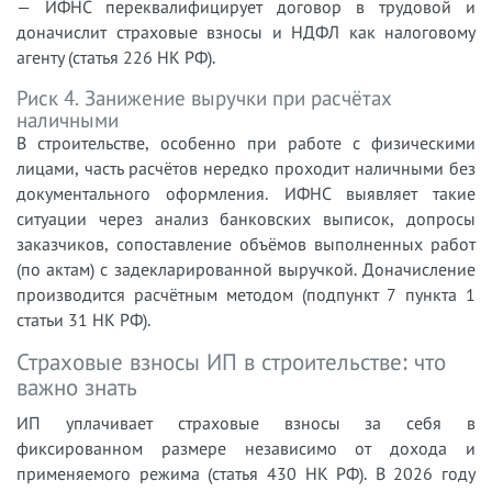
— ИФНС переквалифицирует договор в трудовой и
доначислит страховые взносы и НДФЛ как налоговому
агенту (статья 226 НК РФ).
Риск 4. Занижение выручки при расчётах
наличными
В строительстве, особенно при работе с физическими
лицами, часть расчётов нередко проходит наличными без
документального оформления. ИФНС выявляет такие
ситуации через анализ банковских выписок, допросы
заказчиков, сопоставление объёмов выполненных работ
(по актам) с задекларированной выручкой. Доначисление
производится расчётным методом (подпункт 7 пункта 1
статьи 31 НК РФ).
Страховые взносы ИП в строительстве: что
важно знать
ИП уплачивает страховые взносы за себя в
фиксированном размере независимо от дохода и
применяемого режима (статья 430 НК РФ). В 2026 году