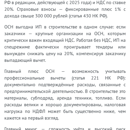
РФ в редакции, действующей с 2025 года) и НДС по ставке
20%. Страховые взносы — фиксированные плюс 1% с
дохода свыше 300 000 рублей (статья 430 НК РФ).
ОСН выгодна ИП в строительстве в одном случае: если
заказчики — крупные организации на ОСН, которым
критически важен входящий НДС. Работая без НДС, ИП на
спецрежиме фактически проигрывает тендеры или
вынужден снижать цену на 20%, компенсируя заказчику
выпадающий вычет.
Главный плюс ОСН — возможность учитывать
профессиональные вычеты (статья 221 НК РФ):
документально подтверждённые расходы, связанные с
предпринимательской деятельностью. В строительстве это
материалы, субподряд, аренда техники, топливо. Если
расходы велики и хорошо документированы, налоговая
нагрузка по НДФЛ может быть существенно ниже, чем
кажется на первый взгляд.
Главный минус — сложность учёта и высокий риск