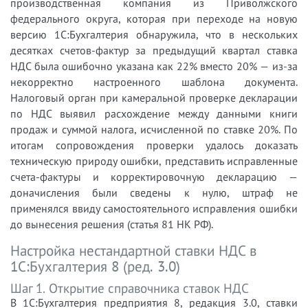
производственная компания из Приволжского
федерального округа, которая при переходе на новую
версию 1С:Бухгалтерия обнаружила, что в нескольких
десятках счетов-фактур за предыдущий квартал ставка
НДС была ошибочно указана как 22% вместо 20% — из-за
некорректно настроенного шаблона документа.
Налоговый орган при камеральной проверке декларации
по НДС выявил расхождение между данными книги
продаж и суммой налога, исчисленной по ставке 20%. По
итогам сопровождения проверки удалось доказать
техническую природу ошибки, представить исправленные
счета-фактуры и корректировочную декларацию —
доначисления были сведены к нулю, штраф не
применялся ввиду самостоятельного исправления ошибки
до вынесения решения (статья 81 НК РФ).
Настройка нестандартной ставки НДС в
1С:Бухгалтерия 8 (ред. 3.0)
Шаг 1. Открытие справочника ставок НДС
В 1С:Бухгалтерия предприятия 8, редакция 3.0, ставки