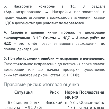
3. Настройте контроль в 1С.
В разделе
«Администрирование → Настройки пользователей и
прав» можно ограничить возможность изменения ставки
НДС в документах для рядовых пользователей.
4. Сверяйте данные книги продаж и декларации
ежеквартально.
В 1С:
Отчёты → НДС → Анализ учёта по
НДС
— этот отчёт позволяет выявить расхождения до
подачи декларации.
5. При обнаружении ошибки — исправляйте немедленно.
Самостоятельное исправление до истечения срока подачи
декларации или до начала проверки существенно
снижает налоговые риски (статья 81 НК РФ).
Правовые риски: итоговая оценка
Ситуация
Риск
Норма
Последствия
НК РФ
Выставлен счёт-
Высокий
п. 5 ст.
Обязанность
фактура с НДС 22%
173
уплатить всю