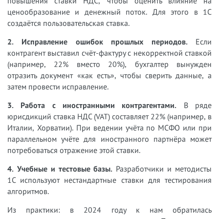
повышения ставки НДС, чтобы оценить влияние на
ценообразование и денежный поток. Для этого в 1С
создаётся пользовательская ставка.
2. Исправление ошибок прошлых периодов.
Если
контрагент выставил счёт-фактуру с некорректной ставкой
(например, 22% вместо 20%), бухгалтер вынужден
отразить документ «как есть», чтобы сверить данные, а
затем провести исправление.
3. Работа с иностранными контрагентами.
В ряде
юрисдикций ставка НДС (VAT) составляет 22% (например, в
Италии, Хорватии). При ведении учёта по МСФО или при
параллельном учёте для иностранного партнёра может
потребоваться отражение этой ставки.
4. Учебные и тестовые базы.
Разработчики и методисты
1С используют нестандартные ставки для тестирования
алгоритмов.
Из практики: в 2024 году к нам обратилась