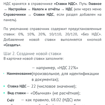
НДС хранятся в справочнике
«Ставки НДС»
. Путь:
Главное
→ Настройки → Налоги и отчёты → НДС
(или через меню
Справочники → Ставки НДС
, если раздел добавлен на
панель).
По умолчанию справочник содержит предустановленные
ставки: 0%, 10%, 20%, 10/110, 20/120, «Без НДС».
Добавление новой ставки выполняется кнопкой
«Создать»
.
Шаг 2. Создание новой ставки
В карточке новой ставки заполните:
— например, «НДС 22%»
(произвольное, для идентификации
Наименование
в документах);
— 22 (числовое значение);
Ставка НДС
— «Обычная» (не расчётная);
Вид ставки
— как правило, 68.02 (НДС) или
Счёт