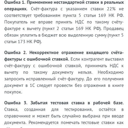
Ошибка 1. Применение нестандартной ставки в реальных
операциях.
Счёт-фактура с указанием ставки 22% не
соответствует требованиям пункта 5 статьи 169 НК РФ.
Покупатель не вправе принять НДС по такому счёту-
фактуре к вычету (пункт 2 статьи 169 НК РФ). Продавец
обязан уплатить в бюджет всю выделенную сумму (пункт 5
статьи 173 НК РФ).
Ошибка 2. Некорректное отражение входящего счёта-
фактуры с ошибочной ставкой.
Если контрагент выставил
счёт-фактуру с ошибочной ставкой, принимать НДС к
вычету по такому документу нельзя. Необходимо
запросить исправленный счёт-фактуру. До его получения
документ в 1С следует провести без отражения в книге
покупок.
Ошибка 3. Забытая тестовая ставка в рабочей базе.
Ставка, созданная для тестирования, остаётся в
справочнике и может быть случайно выбрана при вводе
документа. Рекомендуется помечать тестовые ставки как