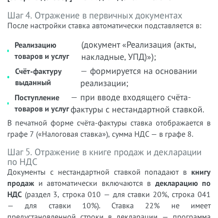
Шаг 4. Отражение в первичных документах
После настройки ставка автоматически подставляется в:
(документ «Реализация (акты,
Реализацию
товаров и услуг
накладные, УПД)»);
— формируется на основании
Счёт-фактуру
выданный
реализации;
— при вводе входящего счёта-
Поступление
товаров и услуг
фактуры с нестандартной ставкой.
В печатной форме счёта-фактуры ставка отображается в
графе 7 («Налоговая ставка»), сумма НДС — в графе 8.
Шаг 5. Отражение в книге продаж и декларации
по НДС
Документы с нестандартной ставкой попадают в
книгу
продаж
и автоматически включаются в
декларацию по
НДС
(раздел 3, строка 010 — для ставки 20%, строка 041
— для ставки 10%). Ставка 22% не имеет
предустановленной строки в декларации — программа