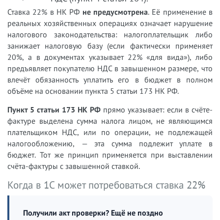
Ставка 22% в НК РФ
не предусмотрена
. Её применение в
реальных хозяйственных операциях означает нарушение
налогового законодательства: налогоплательщик либо
занижает налоговую базу (если фактически применяет
20%, а в документах указывает 22% «для вида»), либо
предъявляет покупателю НДС в завышенном размере, что
влечёт обязанность уплатить его в бюджет в полном
объёме на основании пункта 5 статьи 173 НК РФ.
Пункт 5 статьи 173 НК РФ
прямо указывает: если в счёте-
фактуре выделена сумма налога лицом, не являющимся
плательщиком НДС, или по операции, не подлежащей
налогообложению, — эта сумма подлежит уплате в
бюджет. Тот же принцип применяется при выставлении
счёта-фактуры с завышенной ставкой.
Когда в 1С может потребоваться ставка 22%
Получили акт проверки? Ещё не поздно