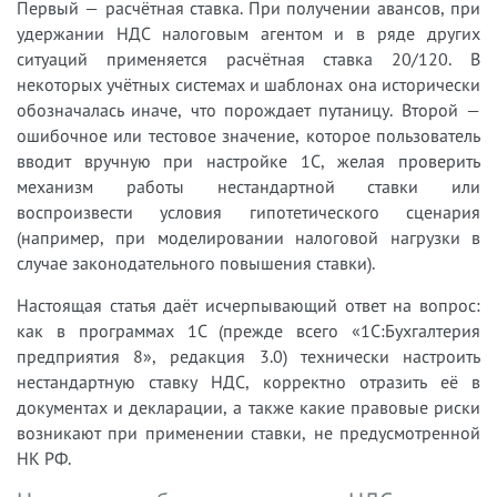
Первый — расчётная ставка. При получении авансов, при
удержании НДС налоговым агентом и в ряде других
ситуаций применяется расчётная ставка 20/120. В
некоторых учётных системах и шаблонах она исторически
обозначалась иначе, что порождает путаницу. Второй —
ошибочное или тестовое значение, которое пользователь
вводит вручную при настройке 1С, желая проверить
механизм работы нестандартной ставки или
воспроизвести условия гипотетического сценария
(например, при моделировании налоговой нагрузки в
случае законодательного повышения ставки).
Настоящая статья даёт исчерпывающий ответ на вопрос:
как в программах 1С (прежде всего «1С:Бухгалтерия
предприятия 8», редакция 3.0) технически настроить
нестандартную ставку НДС, корректно отразить её в
документах и декларации, а также какие правовые риски
возникают при применении ставки, не предусмотренной
НК РФ.