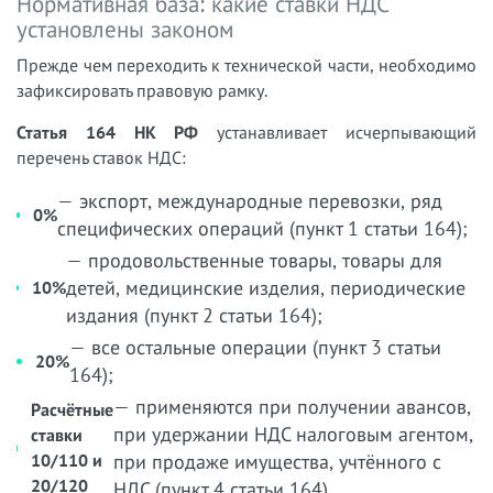
Нормативная база: какие ставки НДС
установлены законом
Прежде чем переходить к технической части, необходимо
зафиксировать правовую рамку.
Статья 164 НК РФ
устанавливает исчерпывающий
перечень ставок НДС:
— экспорт, международные перевозки, ряд
0%
специфических операций (пункт 1 статьи 164);
— продовольственные товары, товары для
детей, медицинские изделия, периодические
10%
издания (пункт 2 статьи 164);
— все остальные операции (пункт 3 статьи
20%
164);
— применяются при получении авансов,
Расчётные
при удержании НДС налоговым агентом,
ставки
10/110 и
при продаже имущества, учтённого с
20/120
НДС (пункт 4 статьи 164).