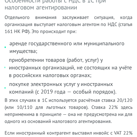
Особенности работы с НДС в 1С при
налоговом агентировании
Отдельного внимания заслуживает ситуация, когда
организация выступает налоговым агентом по НДС (статья
161 НК РФ). Это происходит при:
аренде государственного или муниципального
имущества;
приобретении товаров (работ, услуг) у
иностранных организаций, не состоящих на учёте
в российских налоговых органах;
покупке электронных услуг у иностранных
компаний (с 2019 года — особый порядок).
В этих случаях в 1С используется расчётная ставка 20/120
(или 10/110 для льготных товаров). Ставка 22% здесь
неприменима в принципе — она не предусмотрена ни для
одного из оснований налогового агентирования.
Если иностранный контрагент выставил инвойс с VAT 22%