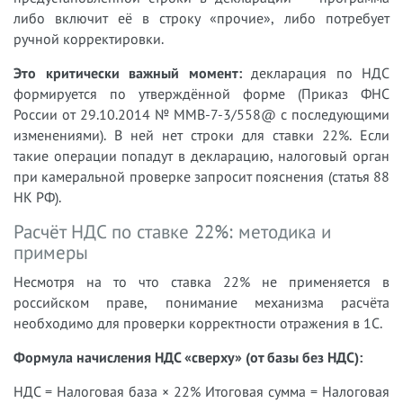
либо включит её в строку «прочие», либо потребует
ручной корректировки.
Это критически важный момент:
декларация по НДС
формируется по утверждённой форме (Приказ ФНС
России от 29.10.2014 № ММВ-7-3/558@ с последующими
изменениями). В ней нет строки для ставки 22%. Если
такие операции попадут в декларацию, налоговый орган
при камеральной проверке запросит пояснения (статья 88
НК РФ).
Расчёт НДС по ставке 22%: методика и
примеры
Несмотря на то что ставка 22% не применяется в
российском праве, понимание механизма расчёта
необходимо для проверки корректности отражения в 1С.
Формула начисления НДС «сверху» (от базы без НДС):
НДС = Налоговая база × 22% Итоговая сумма = Налоговая