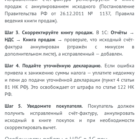
продаж с аннулированием исходного (Постановление
Правительства РФ от 26.12.2011 № 1137, Правила
ведения книги продаж).
Шаг 3. Скорректируйте книгу продаж.
В 1С:
Отчёты →
НДС → Книга продаж
→ проверьте, что исходный счёт-
фактура аннулирован (отражён с минусом в
дополнительном листе), а исправленный — добавлен.
Шаг 4. Подайте уточнённую декларацию.
Если ошибка
привела к занижению суммы налога — уплатите недоимку
и пени до подачи уточнённой декларации (пункт 4 статьи
81 НК РФ). Это освобождает от штрафа по статье 122 НК
РФ.
Шаг 5. Уведомите покупателя.
Покупатель должен
получить исправленный счёт-фактуру, аннулировать
исходный в книге покупок и при необходимости
скорректировать вычет.