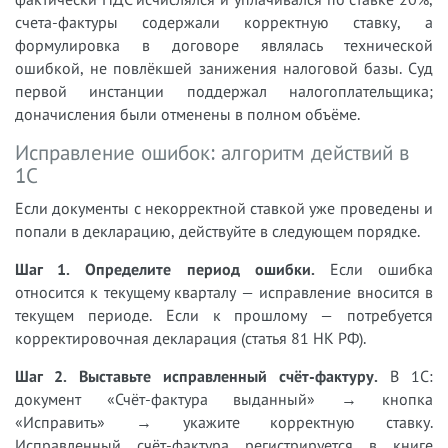
счета-фактуры содержали корректную ставку, а
формулировка в договоре являлась технической
ошибкой, не повлёкшей занижения налоговой базы. Суд
первой инстанции поддержал налогоплательщика;
доначисления были отменены в полном объёме.
Исправление ошибок: алгоритм действий в
1С
Если документы с некорректной ставкой уже проведены и
попали в декларацию, действуйте в следующем порядке.
Шаг 1. Определите период ошибки.
Если ошибка
относится к текущему кварталу — исправление вносится в
текущем периоде. Если к прошлому — потребуется
корректировочная декларация (статья 81 НК РФ).
Шаг 2. Выставьте исправленный счёт-фактуру.
В 1С:
документ «Счёт-фактура выданный» → кнопка
«Исправить» → укажите корректную ставку.
Исправленный счёт-фактура регистрируется в книге