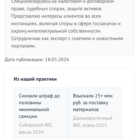
Специализируюсь на налоговом и договорном
праве, судебных спорах, защите активов.
Представляю интересы клиентов во всех
инстанциях, включая споры в сфере госзакупок и
охрану интеллектуальной собственности.
Сотрудничаю как эксперт с газетами и новостными
порталами.
Дата публикации: 18.05.2026
Из нашей практики
Снизили штраф до
Взыскали 25+ млн
половины
руб. за поставку
минимальной
материалов
санкции
Дальневосточный
Сибирский ФО,
ФО, осень 2025
весна 2024