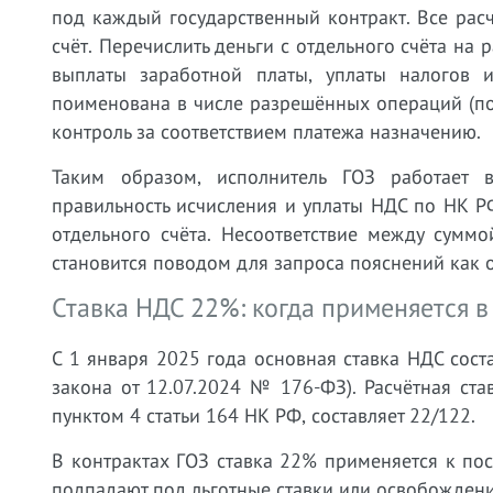
под каждый государственный контракт. Все рас
счёт. Перечислить деньги с отдельного счёта на
выплаты заработной платы, уплаты налогов 
поименована в числе разрешённых операций (под
контроль за соответствием платежа назначению.
Таким образом, исполнитель ГОЗ работает 
правильность исчисления и уплаты НДС по НК Р
отдельного счёта. Несоответствие между сумм
становится поводом для запроса пояснений как о
Ставка НДС 22%: когда применяется в
С 1 января 2025 года основная ставка НДС сост
закона от 12.07.2024 № 176-ФЗ). Расчётная ст
пунктом 4 статьи 164 НК РФ, составляет 22/122.
В контрактах ГОЗ ставка 22% применяется к пос
подпадают под льготные ставки или освобождени