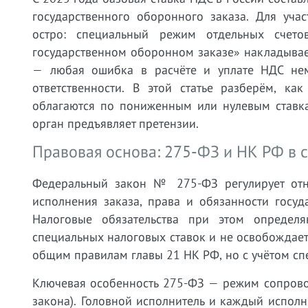
государственного оборонного заказа. Для уча
остро: специальный режим отдельных сче
государственном оборонном заказе» накладывае
— любая ошибка в расчёте и уплате НДС нем
ответственности. В этой статье разберём, ка
облагаются по пониженным или нулевым ставкам
орган предъявляет претензии.
Правовая основа: 275-ФЗ и НК РФ в с
Федеральный закон № 275-ФЗ регулирует от
исполнения заказа, права и обязанности госуд
Налоговые обязательства при этом определ
специальных налоговых ставок и не освобождает
общим правилам главы 21 НК РФ, но с учётом сп
Ключевая особенность 275-ФЗ — режим сопровож
закона). Головной исполнитель и каждый испол