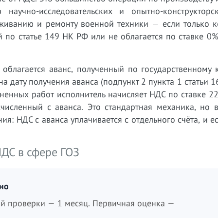
 научно-исследовательских и опытно-конструкторс
уживанию и ремонту военной техники — если только к
по статье 149 НК РФ или не облагается по ставке 0%
 облагается аванс, полученный по государственному 
а дату получения аванса (подпункт 2 пункта 1 статьи 1
ненных работ исполнитель начисляет НДС по ставке 2
численный с аванса. Это стандартная механика, но в
ия: НДС с аванса уплачивается с отдельного счёта, и е
НДС в сфере ГОЗ
дно
ой проверки — 1 месяц. Первичная оценка —