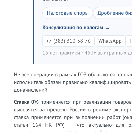
Налоговые споры
Дробление би
Консультация по налогам →
+7 (383) 310-38-76
WhatsApp
T
15 лет практики · 450+ выигранных де
Не все операции в рамках ГОЗ облагаются по ста
исполнитель обязан правильно квалифицировать 
доначислений.
Ставка 0%
применяется при реализации товаров 
вывозятся за пределы России в режиме экспорта
ставка применяется при выполнении работ (ока
статьи 164 НК РФ) — что актуально для ря