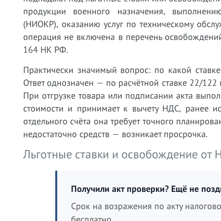
продукции военного назначения, выполнению
(НИОКР), оказанию услуг по техническому обсл
операция не включена в перечень освобождений 
164 НК РФ.
Практически значимый вопрос: по какой ставке
Ответ однозначен — по расчётной ставке 22/122 н
При отгрузке товара или подписании акта выпол
стоимости и принимает к вычету НДС, ранее ис
отдельного счёта она требует точного планирован
недостаточно средств — возникает просрочка.
Льготные ставки и освобождение от 
Получили акт проверки? Ещё не поз
Срок на возражения по акту налогов
бесплатно.