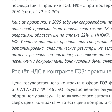
последствий в практике ГОЗ: ИФНС при проверк
20% (статья 122 НК РФ).
Кейс из практики: в 2025 году мы сопровождали 
налоговой проверки было доначислено свыше 18
операциям, облагаемым по ставке 22%, и НИОКР,
РФ. Учётная политика предприятия содержала ф
детализирована, аналитические регистры не вел
отмены решения: по эпизодам, где прямое отнес
первичными документами, доначисления были сняты
Расчёт НДС в контракте ГОЗ: практич
Цена государственного контракта в сфере ГОЗ 
от 02.12.2017 № 1465 «О государственном регу
оборонному заказу». Цена включает все затраты
сверх цены контракта — то есть цена контракта 