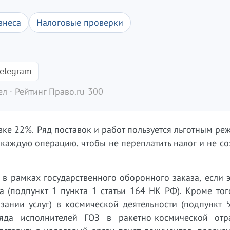
знеса
Налоговые проверки
elegram
л · Рейтинг Право.ru-300
вке 22%. Ряд поставок и работ пользуется льготным р
каждую операцию, чтобы не переплатить налог и не со
в рамках государственного оборонного заказа, если 
 (подпункт 1 пункта 1 статьи 164 НК РФ). Кроме тог
зании услуг) в космической деятельности (подпункт 
да исполнителей ГОЗ в ракетно-космической отр