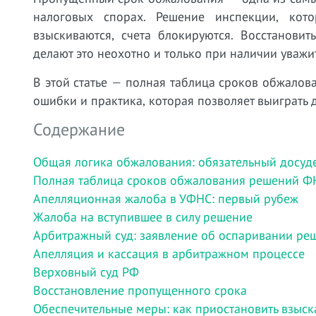
налоговых спорах. Решение инспекции, кот
взыскиваются, счета блокируются. Восстанови
делают это неохотно и только при наличии уважи
В этой статье — полная таблица сроков обжалов
ошибки и практика, которая позволяет выиграть 
Содержание
Общая логика обжалования: обязательный досу
Полная таблица сроков обжалования решений Ф
Апелляционная жалоба в УФНС: первый рубеж
Жалоба на вступившее в силу решение
Арбитражный суд: заявление об оспаривании р
Апелляция и кассация в арбитражном процессе
Верховный суд РФ
Восстановление пропущенного срока
Обеспечительные меры: как приостановить взыск