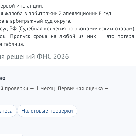
ервой инстанции.
я жалоба в арбитражный апелляционный суд.
а в арбитражный суд округа.
суд РФ (Судебная коллегия по экономическим спорам).
рок. Пропуск срока на любой из них — это потеря
 таблица.
ния решений ФНС 2026
дно
ой проверки — 1 месяц. Первичная оценка —
знеса
Налоговые проверки