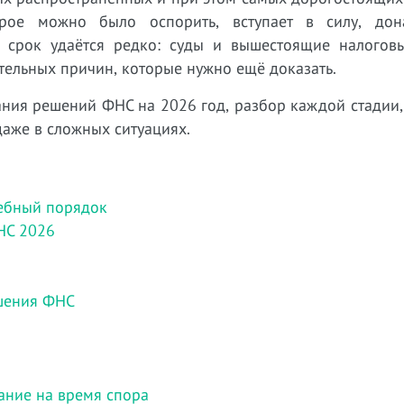
орое можно было оспорить, вступает в силу, дон
ть срок удаётся редко: суды и вышестоящие налогов
тельных причин, которые нужно ещё доказать.
ания решений ФНС на 2026 год, разбор каждой стадии
даже в сложных ситуациях.
дебный порядок
НС 2026
ешения ФНС
ание на время спора