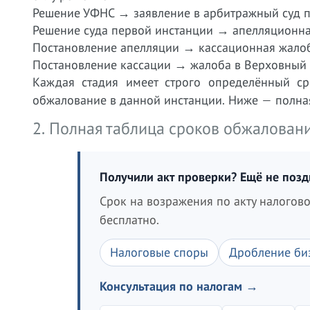
Решение УФНС → заявление в арбитражный суд п
Решение суда первой инстанции → апелляционна
Постановление апелляции → кассационная жалоб
Постановление кассации → жалоба в Верховный 
Каждая стадия имеет строго определённый с
обжалование в данной инстанции. Ниже — полная
2. Полная таблица сроков обжалова
Получили акт проверки? Ещё не поз
Срок на возражения по акту налогов
бесплатно.
Налоговые споры
Дробление би
Консультация по налогам →