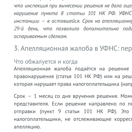
что инспекция при вынесении решения не дала оц
нарушение пункта 8 статьи 101 НК РФ. УФНС
инстанции — в оставшейся. Срок на апелляционн
29-й день, что позволило дополнительно по
оспариваемым сделкам.
3. Апелляционная жалоба в УФНС: пе
Что обжалуется и когда
Апелляционная жалоба подаётся на решение 
правонарушения (статья 101 НК РФ) или на реше
которая нарушает права налогоплательщика (нап
Срок — 1 месяц со дня вручения решения. Мом
представителя. Если решение направлено по п
отправки (пункт 9 статьи 101 НК РФ). Это
налогоплательщики, не отслеживающие коррес
апелляцию.