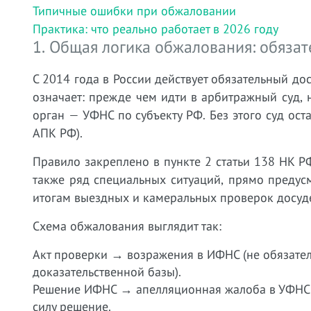
Типичные ошибки при обжаловании
Практика: что реально работает в 2026 году
1. Общая логика обжалования: обяза
С 2014 года в России действует обязательный д
означает: прежде чем идти в арбитражный суд,
орган — УФНС по субъекту РФ. Без этого суд ост
АПК РФ).
Правило закреплено в пункте 2 статьи 138 НК 
также ряд специальных ситуаций, прямо преду
итогам выездных и камеральных проверок досуд
Схема обжалования выглядит так:
Акт проверки → возражения в ИФНС (не обязате
доказательственной базы).
Решение ИФНС → апелляционная жалоба в УФНС (е
силу решение.