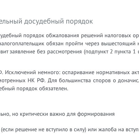
тельный досудебный порядок
осудебный порядок обжалования решений налоговых ор
 налогоплательщик обязан пройти через вышестоящий 
авит заявление без рассмотрения (подпункт 2 пункта 1 
РФ. Исключений немного: оспаривание нормативных ак
смотренных НК РФ. Для большинства споров о доначис
ебный порядок обязателен.
льно, но критически важно для формирования
сли решение не вступило в силу) или жалоба на всту