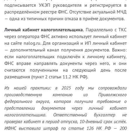
подписывается УКЭП руководителя и регистрируется в
распределённом реестре ФНС. Отсутствие актуальной МЧД
— одна из типичных причин отказа в приёме документов.
Личный кабинет налогоплательщика.
Параллельно с ТКС
через оператора ФНС активно использует личный кабинет
на сайте nalog.ru. Для организаций и ИП личный кабинет
— дополнительный канал получения документов. Важно:
если налогоплательщик подключён к личному кабинету,
ФНС вправе направлять документы через него, и они
считаются полученными на следующий день после
размещения (пункт 2 статьи 11.2 НК РФ).
Из нашей практики: в 2025 году мы сопровождали
производственную компанию из Приволжского
федерального округа, которая получила требование о
представлении документов через личный кабинет
налогоплательщика. Ответственный бухгалтер не
проверял кабинет в период отпуска, 10-дневный срок истёк.
ИФНС выставила штраф по статье 126 НК РФ — 200