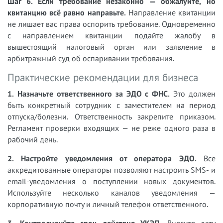
Шаг 6. Если требование незаконно — обжалуйте, но
квитанцию всё равно направьте.
Направление квитанции
не лишает вас права оспорить требование. Одновременно
с направлением квитанции подайте жалобу в
вышестоящий налоговый орган или заявление в
арбитражный суд об оспаривании требования.
Практические рекомендации для бизнеса
1. Назначьте ответственного за ЭДО с ФНС.
Это должен
быть конкретный сотрудник с заместителем на период
отпуска/болезни. Ответственность закрепите приказом.
Регламент проверки входящих — не реже одного раза в
рабочий день.
2. Настройте уведомления от оператора ЭДО.
Все
аккредитованные операторы позволяют настроить SMS- и
email-уведомления о поступлении новых документов.
Используйте несколько каналов уведомления —
корпоративную почту и личный телефон ответственного.