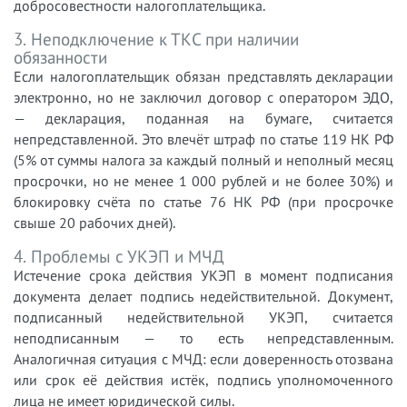
добросовестности налогоплательщика.
3. Неподключение к ТКС при наличии
обязанности
Если налогоплательщик обязан представлять декларации
электронно, но не заключил договор с оператором ЭДО,
— декларация, поданная на бумаге, считается
непредставленной. Это влечёт штраф по статье 119 НК РФ
(5% от суммы налога за каждый полный и неполный месяц
просрочки, но не менее 1 000 рублей и не более 30%) и
блокировку счёта по статье 76 НК РФ (при просрочке
свыше 20 рабочих дней).
4. Проблемы с УКЭП и МЧД
Истечение срока действия УКЭП в момент подписания
документа делает подпись недействительной. Документ,
подписанный недействительной УКЭП, считается
неподписанным — то есть непредставленным.
Аналогичная ситуация с МЧД: если доверенность отозвана
или срок её действия истёк, подпись уполномоченного
лица не имеет юридической силы.