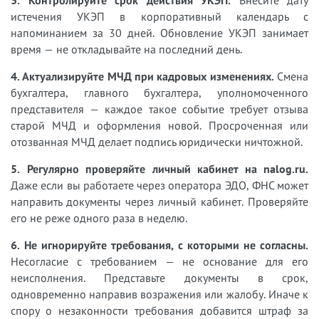
3. Контролируйте срок действия УКЭП.
Внесите дату
истечения УКЭП в корпоративный календарь с
напоминанием за 30 дней. Обновление УКЭП занимает
время — не откладывайте на последний день.
4. Актуализируйте МЧД при кадровых изменениях.
Смена
бухгалтера, главного бухгалтера, уполномоченного
представителя — каждое такое событие требует отзыва
старой МЧД и оформления новой. Просроченная или
отозванная МЧД делает подпись юридически ничтожной.
5. Регулярно проверяйте личный кабинет на nalog.ru.
Даже если вы работаете через оператора ЭДО, ФНС может
направить документы через личный кабинет. Проверяйте
его не реже одного раза в неделю.
6. Не игнорируйте требования, с которыми не согласны.
Несогласие с требованием — не основание для его
неисполнения. Представьте документы в срок,
одновременно направив возражения или жалобу. Иначе к
спору о незаконности требования добавится штраф за