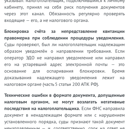
указывал: налогоплательщик, подключившийся к личному
кабинету, принял на себя риск получения документов
через этот канал. Обязанность регулярно проверять
входящие — его, а не налогового органа.
Блокировка счёта за непредставление квитанции
правомерна при соблюдении процедуры уведомления.
Суды проверяют, был ли налогоплательщик надлежащим
образом уведомлён о направлении требования. Если
оператор ЭДО не направил уведомление или направил
его на устаревший адрес электронной почты — это
основание для оспаривания блокировки. Бремя
доказывания надлежащего уведомления лежит на
налоговом органе (часть 5 статьи 200 АПК РФ).
Технические ошибки в формате документа, допущенные
налоговым органом, не могут возлагать негативные
последствия на налогоплательщика.
Если ФНС направила
документ в ненадлежащем формате или с нарушением
установленного порядка, суды признают такой документ
ненаправленным — и, соответственно, срок на ответ не