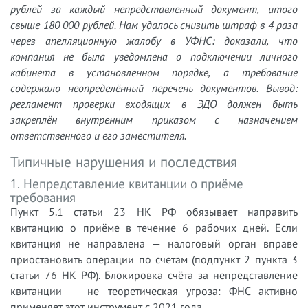
рублей за каждый непредставленный документ, итого
свыше 180 000 рублей. Нам удалось снизить штраф в 4 раза
через апелляционную жалобу в УФНС: доказали, что
компания не была уведомлена о подключении личного
кабинета в установленном порядке, а требование
содержало неопределённый перечень документов. Вывод:
регламент проверки входящих в ЭДО должен быть
закреплён внутренним приказом с назначением
ответственного и его заместителя.
Типичные нарушения и последствия
1. Непредставление квитанции о приёме
требования
Пункт 5.1 статьи 23 НК РФ обязывает направить
квитанцию о приёме в течение 6 рабочих дней. Если
квитанция не направлена — налоговый орган вправе
приостановить операции по счетам (подпункт 2 пункта 3
статьи 76 НК РФ). Блокировка счёта за непредставление
квитанции — не теоретическая угроза: ФНС активно
применяет этот инструмент с 2021 года.