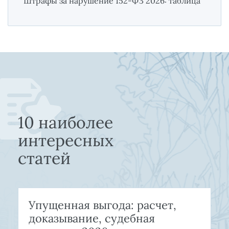
Штрафы за нарушение 152-ФЗ 2026: таблица
10 наиболее
интересных
статей
Упущенная выгода: расчет,
доказывание, судебная