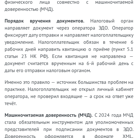
физического лица совместно с машиночитаемой
доверенностью (МЧД).
Порядок вручения документов.
Налоговый орган
направляет документ через оператора ЭДО. Оператор
фиксирует дату отправки и направляет налогоплательщику
уведомление. Налогоплательщик обязан в течение 6
рабочих дней направить квитанцию о приёме (пункт 5.1
статьи 23 НК РФ). Если квитанция не направлена —
документ считается врученным на 6-й рабочий день с
даты его отправки налоговым органом.
Именно это правило — источник большинства проблем на
практике. Налогоплательщик не открыл личный кабинет
оператора, не проверил входящие — а срок на ответ уже
течёт.
Машиночитаемая доверенность (МЧД).
С 2024 года МЧД
стала обязательным инструментом для уполномоченных
представителей при подписании документов в ЭДО.
Доверенность оформляется в формате XML,