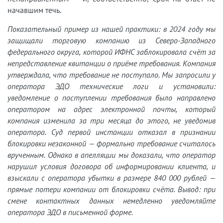
начавшим течь.
Показательный пример из нашей практики: в 2024 году мы
защищали торговую компанию из Северо-Западного
федерального округа, которой ИФНС заблокировала счёт за
непредставление квитанции о приёме требования. Компания
утверждала, что требование не поступало. Мы запросили у
оператора ЭДО технические логи и установили:
уведомление о поступлении требования было направлено
оператором на адрес электронной почты, который
компания изменила за три месяца до этого, не уведомив
оператора. Суд первой инстанции отказал в признании
блокировки незаконной — формально требование считалось
врученным. Однако в апелляции мы доказали, что оператор
нарушил условия договора об информировании клиента, и
взыскали с оператора убытки в размере 840 000 рублей —
прямые потери компании от блокировки счёта. Вывод: при
смене контактных данных немедленно уведомляйте
оператора ЭДО в письменной форме.