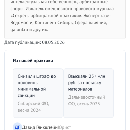
интеллектуальная собственность, арбитражные
споры. Издатель ежедневного правового журнала
«Секреты арбитражной практики». Эксперт газет
Ведомости, Континент Сибирь, Сфера влияния,
garant.ru и других.
Дата публикации: 08.05.2026
Из нашей практики
Снизили штраф до
Взыскали 25+ млн
половины
руб. за поставку
минимальной
материалов
санкции
Дальневосточный
Сибирский ФО,
ФО, осень 2025
весна 2024
ДГ
Давид Гликштейн
Юрист