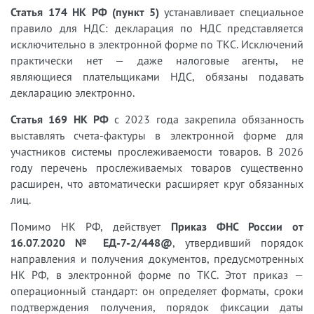
Статья 174 НК РФ (пункт 5)
устанавливает специальное
правило для НДС: декларация по НДС представляется
исключительно в электронной форме по ТКС. Исключений
практически нет — даже налоговые агенты, не
являющиеся плательщиками НДС, обязаны подавать
декларацию электронно.
Статья 169 НК РФ
с 2023 года закрепила обязанность
выставлять счета-фактуры в электронной форме для
участников системы прослеживаемости товаров. В 2026
году перечень прослеживаемых товаров существенно
расширен, что автоматически расширяет круг обязанных
лиц.
Помимо НК РФ, действует
Приказ ФНС России от
16.07.2020 № ЕД-7-2/448@
, утвердивший порядок
направления и получения документов, предусмотренных
НК РФ, в электронной форме по ТКС. Этот приказ —
операционный стандарт: он определяет форматы, сроки
подтверждения получения, порядок фиксации даты