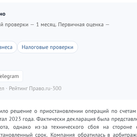
дно
ой проверки — 1 месяц. Первичная оценка —
знеса
Налоговые проверки
elegram
л · Рейтинг Право.ru-300
ло решение о приостановлении операций по счетам 
тал 2023 года. Фактически декларация была представл
ота, однако из-за технического сбоя на стороне 
тановленный срок. Компания обратилась в арбитраж