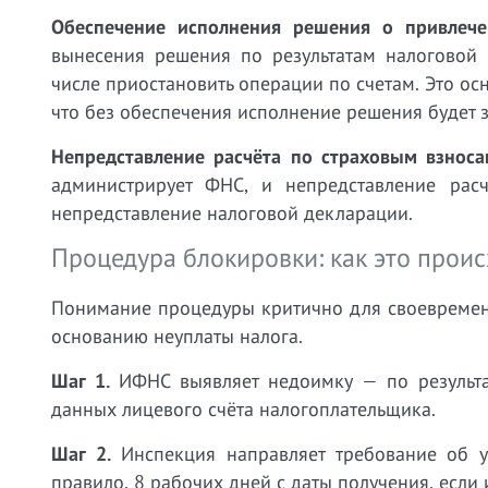
Обеспечение исполнения решения о привлече
вынесения решения по результатам налоговой
числе приостановить операции по счетам. Это ос
что без обеспечения исполнение решения будет 
Непредставление расчёта по страховым взносам
администрирует ФНС, и непредставление расч
непредставление налоговой декларации.
Процедура блокировки: как это проис
Понимание процедуры критично для своевремен
основанию неуплаты налога.
Шаг 1.
ИФНС выявляет недоимку — по результа
данных лицевого счёта налогоплательщика.
Шаг 2.
Инспекция направляет требование об у
правило, 8 рабочих дней с даты получения, если