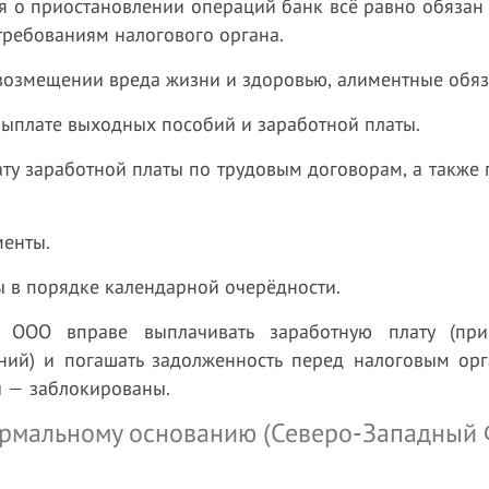
я о приостановлении операций банк всё равно обязан
требованиям налогового органа.
возмещении вреда жизни и здоровью, алиментные обяза
выплате выходных пособий и заработной платы.
ту заработной платы по трудовым договорам, а также
менты.
ы в порядке календарной очерёдности.
 ООО вправе выплачивать заработную плату (пр
ний) и погашать задолженность перед налоговым орг
ы — заблокированы.
ормальному основанию (Северо-Западный 