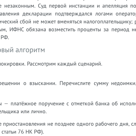
е незаконным. Суд первой инстанции и апелляция п
равления декларации подтверждался логами операт
ический сбой не может вменяться налогоплательщику;
ым, ИФНС обязана возместить проценты за период н
 РФ.
овый алгоритм
локировки. Рассмотрим каждый сценарий.
решении о взыскании. Перечислите сумму недоимки
 — платёжное поручение с отметкой банка об исполн
ельщика или лично.
 приостановления не позднее одного рабочего дня, с
 статьи 76 НК РФ).