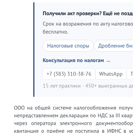
Получили акт проверки? Ещё не поз
Срок на возражения по акту налогов
бесплатно.
Налоговые споры
Дробление би
Консультация по налогам →
+7 (383) 310-38-76
WhatsApp
T
15 лет практики · 450+ выигранных де
ООО на общей системе налогообложения получи
непредставлением декларации по НДС за III квар
через оператора электронного документообор
квитанция о приёме не поступила в ИФНС в ус