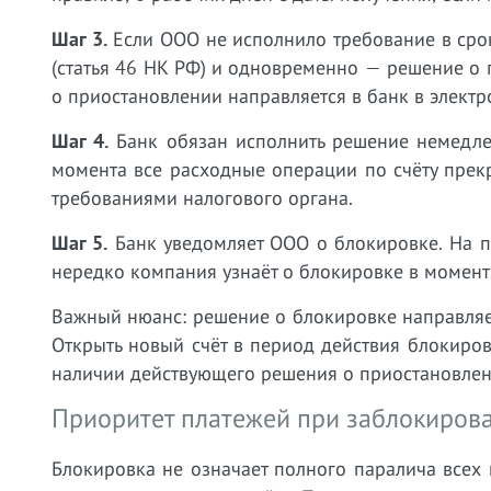
Шаг 3.
Если ООО не исполнило требование в срок
(статья 46 НК РФ) и одновременно — решение о 
о приостановлении направляется в банк в элект
Шаг 4.
Банк обязан исполнить решение немедлен
момента все расходные операции по счёту пре
требованиями налогового органа.
Шаг 5.
Банк уведомляет ООО о блокировке. На пр
нередко компания узнаёт о блокировке в момент,
Важный нюанс: решение о блокировке направляет
Открыть новый счёт в период действия блокиро
наличии действующего решения о приостановлени
Приоритет платежей при заблокиров
Блокировка не означает полного паралича всех 