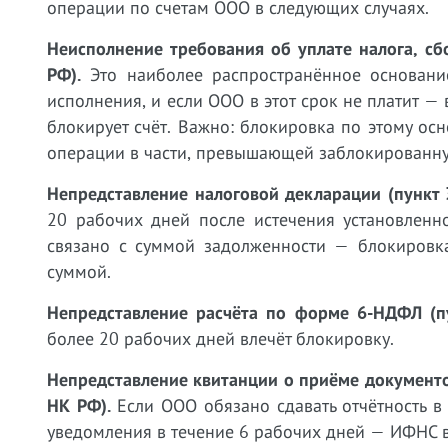
операции по счетам ООО в следующих случаях.
Неисполнение требования об уплате налога, сб
РФ).
Это наиболее распространённое основание
исполнения, и если ООО в этот срок не платит —
блокирует счёт. Важно: блокировка по этому о
операции в части, превышающей заблокированну
Непредставление налоговой декларации (пункт 
20 рабочих дней после истечения установленн
связано с суммой задолженности — блокировка
суммой.
Непредставление расчёта по форме 6-НДФЛ (пу
более 20 рабочих дней влечёт блокировку.
Непредставление квитанции о приёме документов
НК РФ).
Если ООО обязано сдавать отчётность в
уведомления в течение 6 рабочих дней — ИФНС в