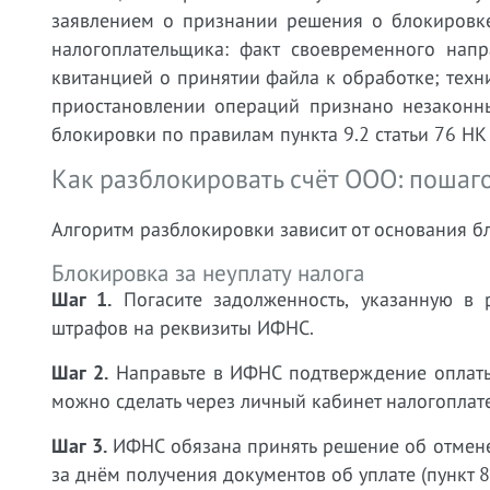
заявлением о признании решения о блокировк
налогоплательщика: факт своевременного нап
квитанцией о принятии файла к обработке; техн
приостановлении операций признано незаконн
блокировки по правилам пункта 9.2 статьи 76 НК
Как разблокировать счёт ООО: пошаг
Алгоритм разблокировки зависит от основания б
Блокировка за неуплату налога
Шаг 1.
Погасите задолженность, указанную в 
штрафов на реквизиты ИФНС.
Шаг 2.
Направьте в ИФНС подтверждение оплаты
можно сделать через личный кабинет налогоплат
Шаг 3.
ИФНС обязана принять решение об отмене
за днём получения документов об уплате (пункт 8