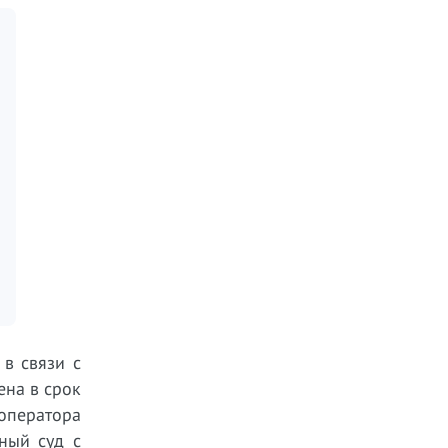
в связи с
ена в срок
оператора
ный суд с