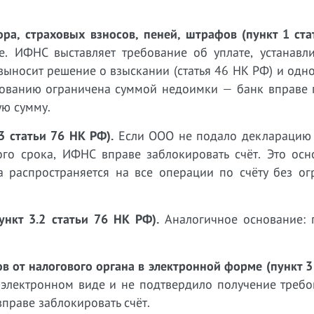
ора, страховых взносов, пеней, штрафов (пункт 1 ст
. ИФНС выставляет требование об уплате, устанавли
 выносит решение о взыскании (статья 46 НК РФ) и од
снованию ограничена суммой недоимки — банк вправе 
ю сумму.
3 статьи 76 НК РФ).
Если ООО не подало декларацию 
ого срока, ИФНС вправе заблокировать счёт. Это осн
 распространяется на все операции по счёту без ог
нкт 3.2 статьи 76 НК РФ).
Аналогичное основание: 
 от налогового органа в электронной форме (пункт 3
 электронном виде и не подтвердило получение требо
праве заблокировать счёт.