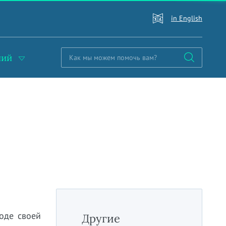
in English
ний
оде своей
Другие