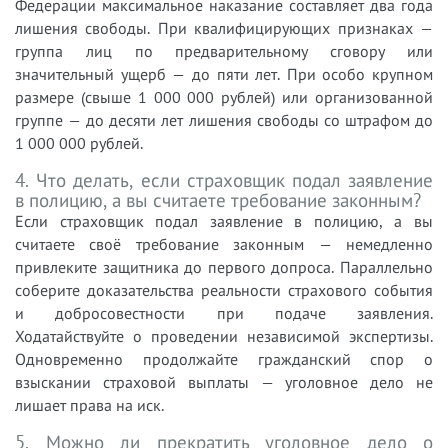
Федерации максимальное наказание составляет два года
лишения свободы. При квалифицирующих признаках —
группа лиц по предварительному сговору или
значительный ущерб — до пяти лет. При особо крупном
размере (свыше 1 000 000 рублей) или организованной
группе — до десяти лет лишения свободы со штрафом до
1 000 000 рублей.
4. Что делать, если страховщик подал заявление
в полицию, а вы считаете требование законным?
Если страховщик подал заявление в полицию, а вы
считаете своё требование законным — немедленно
привлеките защитника до первого допроса. Параллельно
соберите доказательства реальности страхового события
и добросовестности при подаче заявления.
Ходатайствуйте о проведении независимой экспертизы.
Одновременно продолжайте гражданский спор о
взыскании страховой выплаты — уголовное дело не
лишает права на иск.
5. Можно ли прекратить уголовное дело о