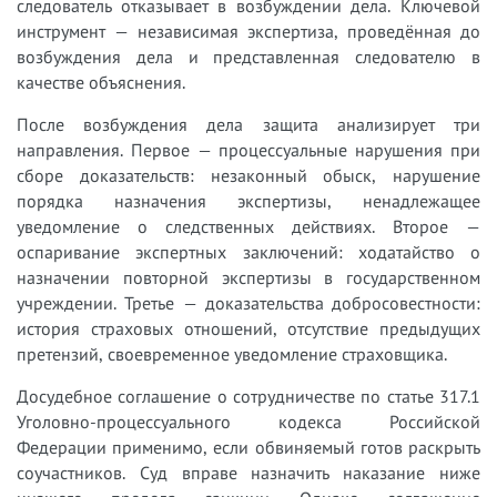
следователь отказывает в возбуждении дела. Ключевой
инструмент — независимая экспертиза, проведённая до
возбуждения дела и представленная следователю в
качестве объяснения.
После возбуждения дела защита анализирует три
направления. Первое — процессуальные нарушения при
сборе доказательств: незаконный обыск, нарушение
порядка назначения экспертизы, ненадлежащее
уведомление о следственных действиях. Второе —
оспаривание экспертных заключений: ходатайство о
назначении повторной экспертизы в государственном
учреждении. Третье — доказательства добросовестности:
история страховых отношений, отсутствие предыдущих
претензий, своевременное уведомление страховщика.
Досудебное соглашение о сотрудничестве по статье 317.1
Уголовно-процессуального кодекса Российской
Федерации применимо, если обвиняемый готов раскрыть
соучастников. Суд вправе назначить наказание ниже