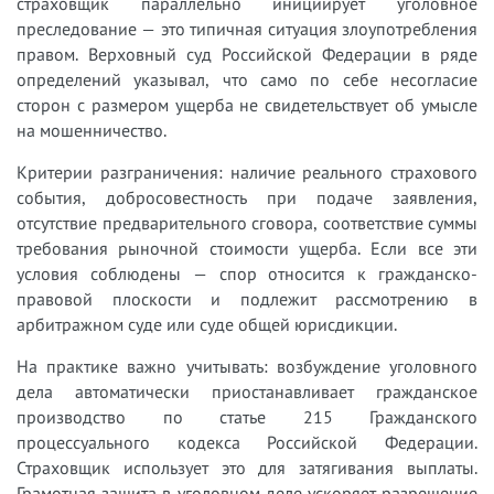
страховщик параллельно инициирует уголовное
преследование — это типичная ситуация злоупотребления
правом. Верховный суд Российской Федерации в ряде
определений указывал, что само по себе несогласие
сторон с размером ущерба не свидетельствует об умысле
на мошенничество.
Критерии разграничения: наличие реального страхового
события, добросовестность при подаче заявления,
отсутствие предварительного сговора, соответствие суммы
требования рыночной стоимости ущерба. Если все эти
условия соблюдены — спор относится к гражданско-
правовой плоскости и подлежит рассмотрению в
арбитражном суде или суде общей юрисдикции.
На практике важно учитывать: возбуждение уголовного
дела автоматически приостанавливает гражданское
производство по статье 215 Гражданского
процессуального кодекса Российской Федерации.
Страховщик использует это для затягивания выплаты.
Грамотная защита в уголовном деле ускоряет разрешение