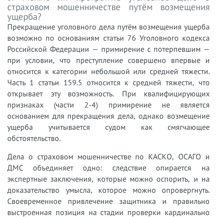
страховом мошенничестве путём возмещения
ущерба?
Прекращение уголовного дела путём возмещения ущерба
возможно по основаниям статьи 76 Уголовного кодекса
Российской Федерации — примирение с потерпевшим —
при условии, что преступление совершено впервые и
относится к категории небольшой или средней тяжести.
Часть 1 статьи 159.5 относится к средней тяжести, что
открывает эту возможность. При квалифицирующих
признаках (части 2-4) примирение не является
основанием для прекращения дела, однако возмещение
ущерба учитывается судом как смягчающее
обстоятельство.
Дела о страховом мошенничестве по КАСКО, ОСАГО и
ДМС объединяет одно: следствие опирается на
экспертные заключения, которые можно оспорить, и на
доказательство умысла, которое можно опровергнуть.
Своевременное привлечение защитника и правильно
выстроенная позиция на стадии проверки кардинально