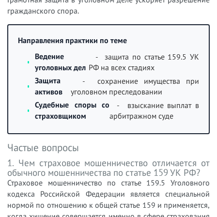
гражданского спора.
Направления практики по теме
Ведение
- защита по статье 159.5 УК
уголовных дел
РФ на всех стадиях
Защита
- сохранение имущества при
активов
уголовном преследовании
Судебные споры со
- взыскание выплат в
страховщиком
арбитражном суде
Частые вопросы
1. Чем страховое мошенничество отличается от
обычного мошенничества по статье 159 УК РФ?
Страховое мошенничество по статье 159.5 Уголовного
кодекса Российской Федерации является специальной
нормой по отношению к общей статье 159 и применяется,
когда хищение совершается именно в сфере страхования