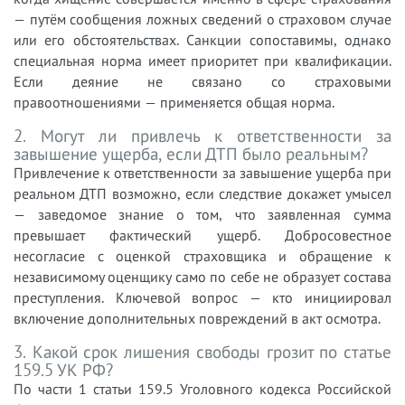
— путём сообщения ложных сведений о страховом случае
или его обстоятельствах. Санкции сопоставимы, однако
специальная норма имеет приоритет при квалификации.
Если деяние не связано со страховыми
правоотношениями — применяется общая норма.
2. Могут ли привлечь к ответственности за
завышение ущерба, если ДТП было реальным?
Привлечение к ответственности за завышение ущерба при
реальном ДТП возможно, если следствие докажет умысел
— заведомое знание о том, что заявленная сумма
превышает фактический ущерб. Добросовестное
несогласие с оценкой страховщика и обращение к
независимому оценщику само по себе не образует состава
преступления. Ключевой вопрос — кто инициировал
включение дополнительных повреждений в акт осмотра.
3. Какой срок лишения свободы грозит по статье
159.5 УК РФ?
По части 1 статьи 159.5 Уголовного кодекса Российской