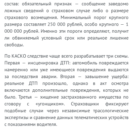
состав: обязательный признак — сообщение заведомо
ложных сведений о страховом случае либо о размере
страхового возмещения. Минимальный порог крупного
размера составляет 250 000 рублей, особо крупного — 1
000 000 рублей. Именно эти пороги определяют, получит
ли обвиняемый условный срок или реальное лишение
свободы.
По КАСКО следствие чаще всего разрабатывает три схемы.
Первая — инсценировка ДТП: автомобиль повреждается
намеренно или уже имеющиеся повреждения выдаются
за последствия аварии. Вторая — завышение ущерба:
реальное ДТП произошло, однако в акт осмотра
включаются дополнительные повреждения, которых не
было. Третья — хищение застрахованного имущества по
сговору с «угонщиком». Страховщики фиксируют
подобные случаи через независимые трасологические
экспертизы и сравнение данных телематических устройств
с показаниями водителя.