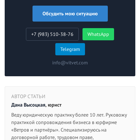
Обсудить мою ситуацию
+7 (983) 510-38-76
WhatsApp
Telegram
info@vitvet.com
АВТОР СТАТЬИ
Дана Высоцкая
, юрист
Веду юридическую практику более 10 лет. Руковожу
практикой сопровождения бизнеса в юрфирме
«Ветров и партнёры». Специализируюсь на
договорной работе, трудовом праве,