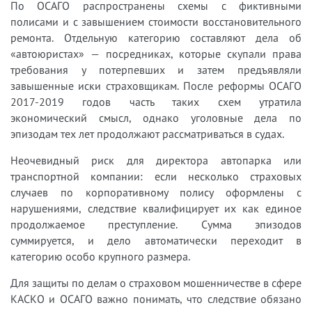
По ОСАГО распространены схемы с фиктивными
полисами и с завышением стоимости восстановительного
ремонта. Отдельную категорию составляют дела об
«автоюристах» — посредниках, которые скупали права
требования у потерпевших и затем предъявляли
завышенные иски страховщикам. После реформы ОСАГО
2017-2019 годов часть таких схем утратила
экономический смысл, однако уголовные дела по
эпизодам тех лет продолжают рассматриваться в судах.
Неочевидный риск для директора автопарка или
транспортной компании: если несколько страховых
случаев по корпоративному полису оформлены с
нарушениями, следствие квалифицирует их как единое
продолжаемое преступление. Сумма эпизодов
суммируется, и дело автоматически переходит в
категорию особо крупного размера.
Для защиты по делам о страховом мошенничестве в сфере
КАСКО и ОСАГО важно понимать, что следствие обязано