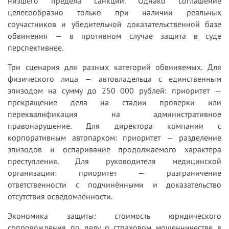
низшего предела санкции. Однако соглашение
целесообразно только при наличии реальных
соучастников и убедительной доказательственной базе
обвинения — в противном случае защита в суде
перспективнее.
Три сценария для разных категорий обвиняемых. Для
физического лица — автовладельца с единственным
эпизодом на сумму до 250 000 рублей: приоритет —
прекращение дела на стадии проверки или
переквалификация на административное
правонарушение. Для директора компании с
корпоративным автопарком: приоритет — разделение
эпизодов и оспаривание продолжаемого характера
преступления. Для руководителя медицинской
организации: приоритет — разграничение
ответственности с подчинёнными и доказательство
отсутствия осведомлённости.
Экономика защиты: стоимость юридического
сопровождения по делу о страховом мошенничестве в