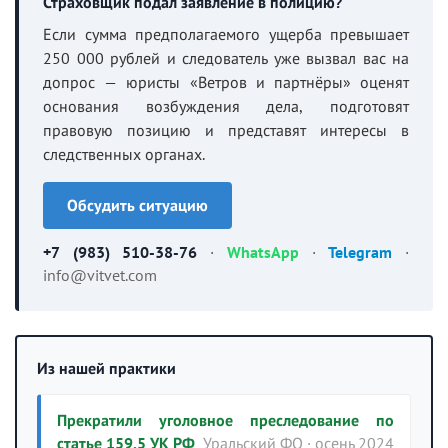
Страховщик подал заявление в полицию?
Если сумма предполагаемого ущерба превышает
250 000 рублей и следователь уже вызвал вас на
допрос — юристы «Ветров и партнёры» оценят
основания возбуждения дела, подготовят
правовую позицию и представят интересы в
следственных органах.
Обсудить ситуацию
+7 (983) 510-38-76
·
WhatsApp
·
Telegram
·
info@vitvet.com
Из нашей практики
Прекратили уголовное преследование по
статье 159.5 УК РФ
Уральский ФО · осень 2024