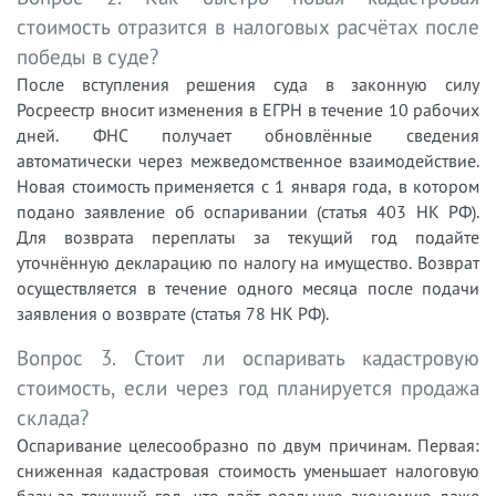
стоимость отразится в налоговых расчётах после
победы в суде?
После вступления решения суда в законную силу
Росреестр вносит изменения в ЕГРН в течение 10 рабочих
дней. ФНС получает обновлённые сведения
автоматически через межведомственное взаимодействие.
Новая стоимость применяется с 1 января года, в котором
подано заявление об оспаривании (статья 403 НК РФ).
Для возврата переплаты за текущий год подайте
уточнённую декларацию по налогу на имущество. Возврат
осуществляется в течение одного месяца после подачи
заявления о возврате (статья 78 НК РФ).
Вопрос 3. Стоит ли оспаривать кадастровую
стоимость, если через год планируется продажа
склада?
Оспаривание целесообразно по двум причинам. Первая:
сниженная кадастровая стоимость уменьшает налоговую
базу за текущий год, что даёт реальную экономию даже