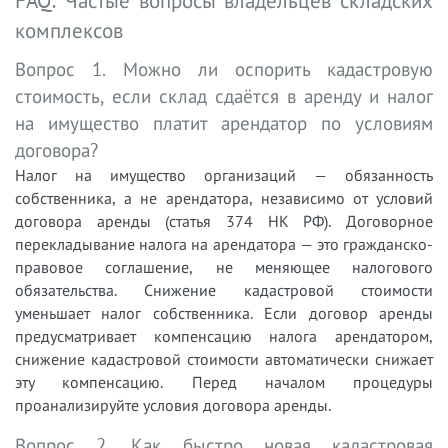
FAQ: Частые вопросы владельцев складских
комплексов
Вопрос 1. Можно ли оспорить кадастровую
стоимость, если склад сдаётся в аренду и налог
на имущество платит арендатор по условиям
договора?
Налог на имущество организаций — обязанность
собственника, а не арендатора, независимо от условий
договора аренды (статья 374 НК РФ). Договорное
перекладывание налога на арендатора — это гражданско-
правовое соглашение, не меняющее налогового
обязательства. Снижение кадастровой стоимости
уменьшает налог собственника. Если договор аренды
предусматривает компенсацию налога арендатором,
снижение кадастровой стоимости автоматически снижает
эту компенсацию. Перед началом процедуры
проанализируйте условия договора аренды.
Вопрос 2. Как быстро новая кадастровая