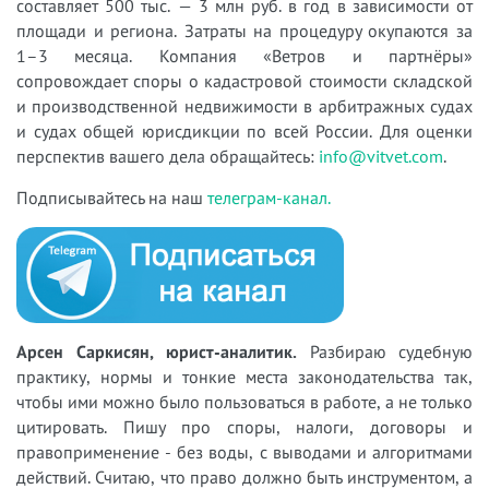
составляет 500 тыс. — 3 млн руб. в год в зависимости от
площади и региона. Затраты на процедуру окупаются за
1–3 месяца. Компания «Ветров и партнёры»
сопровождает споры о кадастровой стоимости складской
и производственной недвижимости в арбитражных судах
и судах общей юрисдикции по всей России. Для оценки
перспектив вашего дела обращайтесь:
info@vitvet.com
.
Подписывайтесь на наш
телеграм-канал.
Арсен Саркисян, юрист-аналитик.
Разбираю судебную
практику, нормы и тонкие места законодательства так,
чтобы ими можно было пользоваться в работе, а не только
цитировать. Пишу про споры, налоги, договоры и
правоприменение - без воды, с выводами и алгоритмами
действий. Считаю, что право должно быть инструментом, а