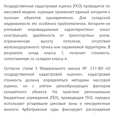
Государственная кадастровая оценка (ГКО) проводится по
массовой модели: оценщик применяет единый алгоритм к
тысячам объектов одновременно. Для складской
недвижимости это особенно проблематично. Алгоритм не
учитывает индивидуальные характеристики: износ
конструкций, удалённость от транспортных узлов,
ограниченную высоту потолков, отсутствие
железнодорожного тупика или охраняемой территории. В
результате склад класса C получает стоимость,
сопоставимую со складом класса A.
Согласно статье 3 Федерального закона № 237-ФЗ «О
государственной кадастровой оценке», кадастровая
стоимость должна определяться методами массовой
оценки, но с учётом ценообразующих факторов
конкретного объекта. На практике региональные
бюджетные учреждения (ГБУ), проводящие ГКО, нередко
используют устаревшие ценовые зоны и некорректные
аналоги. Арбитражные суды фиксируют: расхождение