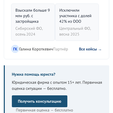
Взыскали больше 9
Исключили
млн руб. с
участника с долей
застройщика
42% из ООО
Сибирский ФО,
Центральный ФО,
осень 2024
весна 2025
ГК
Галина Короткевич
Партнёр
Все кейсы →
Нужна помощь юриста?
Юридическая фирма с опытом 15+ лет. Первичная
оценка ситуации — бесплатно.
Получить консультацию
Первичная оценка — бесплатно