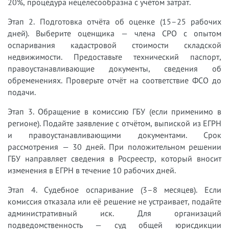
20%, процедура нецелесообразна с учётом затрат.
Этап 2. Подготовка отчёта об оценке (15–25 рабочих
дней). Выберите оценщика — члена СРО с опытом
оспаривания кадастровой стоимости складской
недвижимости. Предоставьте технический паспорт,
правоустанавливающие документы, сведения об
обременениях. Проверьте отчёт на соответствие ФСО до
подачи.
Этап 3. Обращение в комиссию ГБУ (если применимо в
регионе). Подайте заявление с отчётом, выпиской из ЕГРН
и правоустанавливающими документами. Срок
рассмотрения — 30 дней. При положительном решении
ГБУ направляет сведения в Росреестр, который вносит
изменения в ЕГРН в течение 10 рабочих дней.
Этап 4. Судебное оспаривание (3–8 месяцев). Если
комиссия отказала или её решение не устраивает, подайте
административный иск. Для организаций
подведомственность — суд общей юрисдикции