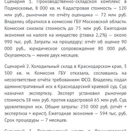
Сценарий 1. Производственно-складской комплекс в
Подмосковье, 8 000 кв. м. Кадастровая стоимость — 120
млн руб., рыночная по отчёту оценщика — 72 млн руб.
Владелец обратился в комиссию ГБУ Московской области.
Комиссия снизила стоимость до 75 млн руб. Ежегодная
экономия на налоге на имущество (ставка 2,2%) — около
990 тыс. руб. Затраты на процедуру: отчёт об оценке 90
000 руб., юридическое сопровождение 80 000 руб.
Окупаемость — менее двух месяцев.
Сценарий 2. Холодильный склад в Краснодарском крае, 3
500 кв. м. Комиссия ГБУ отказала, сославшись на
несоответствие отчёта требованиям ФСО. Владелец подал
административный иск в Краснодарский краевой суд. Суд
назначил экспертизу. Эксперт установил рыночную
стоимость 38 млн руб. против кадастровой 65 млн руб. Суд
удовлетворил иск. Общие затраты: 250 000 руб. (отчёт +
экспертиза + юрист). Ежегодная экономия — 594 тыс. руб.
Срок процедуры — 7 месяцев.
Сценарий 3. Логистический центр в Ленинградской