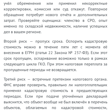
учёл обременения или применил некорректные
корректировки, комиссия или суд откажут. Повторное
обращение потребует нового отчёта и дополнительных
затрат. Проверяйте оценщика: членство в СРО, опыт
именно по складской недвижимости, наличие успешных
дел в вашем регионе.
Второй риск — пропуск срока. Оспорить кадастровую
стоимость можно в течение пяти лет с момента её
внесения в ЕГРН (статья 22 Закона № 237-ФЗ). Если этот
срок пропущен, оспаривание возможно только в рамках
следующего цикла ГКО. При этом налоговая переплата за
пропущенные периоды не возвращается.
Третий риск — встречные претензии налогового органа.
ФНС вправе проверить, правильно ли налогоплательщик
применял кадастровую стоимость в предшествующих
периодах. Если при подаче уточнённых деклараций
выяснится, что объект вообще не был включён в перечень
объектов, облагаемых по кадастровой стоимости,