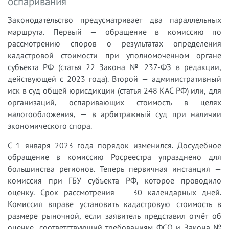
оспаривания
Законодательство предусматривает два параллельных
маршрута. Первый — обращение в комиссию по
рассмотрению споров о результатах определения
кадастровой стоимости при уполномоченном органе
субъекта РФ (статья 22 Закона № 237-ФЗ в редакции,
действующей с 2023 года). Второй — административный
иск в суд общей юрисдикции (статья 248 КАС РФ) или, для
организаций, оспаривающих стоимость в целях
налогообложения, — в арбитражный суд при наличии
экономического спора.
С 1 января 2023 года порядок изменился. Досудебное
обращение в комиссию Росреестра упразднено для
большинства регионов. Теперь первичная инстанция —
комиссия при ГБУ субъекта РФ, которое проводило
оценку. Срок рассмотрения — 30 календарных дней.
Комиссия вправе установить кадастровую стоимость в
размере рыночной, если заявитель представил отчёт об
оценке, соответствующий требованиям ФСО и Закона №