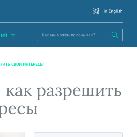
in English
ний
ИТИТЬ СВОИ ИНТЕРЕСЫ
: как разрешить
ересы