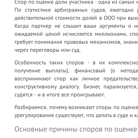
Спор по оценке доли участника - одна из самых
По статистике арбитражных судов, ежегодно 
действительной стоимости долей в ООО при вых
Когда партнер не слышит ваши аргументы о н
ожидаемой ценой исчисляется миллионами, спо
требует понимания правовых механизмов, знани
через переговоры или суд.
Особенность таких споров - в их комплексн
получение выплаты), финансовый (о метода
воспринимают спор как личное предательство
конструктивному диалогу. Бизнес парализуетс
судятся - и в итоге все проигрывают.
Разбираемся, почему возникают споры по оценке
урегулирования существуют, что делать в суде и
Основные причины споров по оценке 