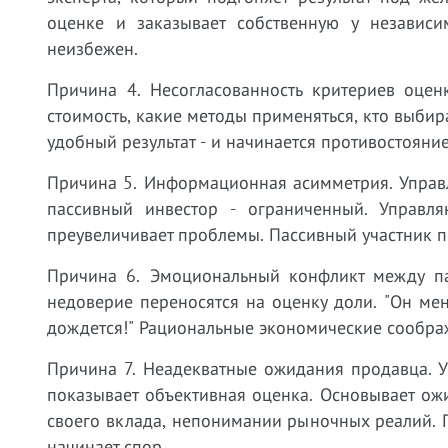
оценке и заказывает собственную у независим
неизбежен.
Причина 4. Несогласованность критериев оцен
стоимость, какие методы применяться, кто выбир
удобный результат - и начинается противостояние
Причина 5. Информационная асимметрия. Управ
пассивный инвестор - ограниченный. Управл
преувеличивает проблемы. Пассивный участник по
Причина 6. Эмоциональный конфликт между па
недоверие переносятся на оценку доли. "Он мен
дождется!" Рациональные экономические соображ
Причина 7. Неадекватные ожидания продавца. Уч
показывает объективная оценка. Основывает ож
своего вклада, непонимании рыночных реалий. 
начинает спор.