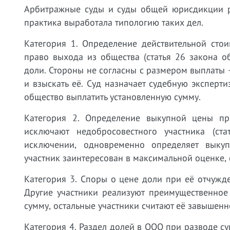
Арбитражные суды и суды общей юрисдикции ре
практика выработала типологию таких дел.
Категория 1. Определение действительной сто
право выхода из общества (статья 26 закона о
доли. Стороны не согласны с размером выплаты -
и взыскать её. Суд назначает судебную эксперти
общество выплатить установленную сумму.
Категория 2. Определение выкупной цены пр
исключают недобросовестного участника (ст
исключении, одновременно определяет выку
участник заинтересован в максимальной оценке,
Категория 3. Споры о цене доли при её отчужд
Другие участники реализуют преимущественное 
сумму, остальные участники считают её завышенн
Категория 4. Раздел долей в ООО при разводе су