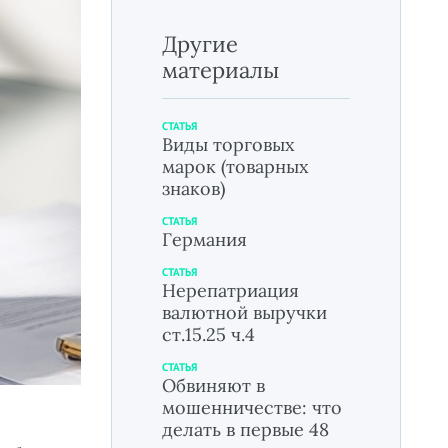
Другие
материалы
СТАТЬЯ
Виды торговых
марок (товарных
знаков)
СТАТЬЯ
Германия
СТАТЬЯ
Нерепатриация
валютной выручки
ст.15.25 ч.4
СТАТЬЯ
Обвиняют в
мошенничестве: что
делать в первые 48