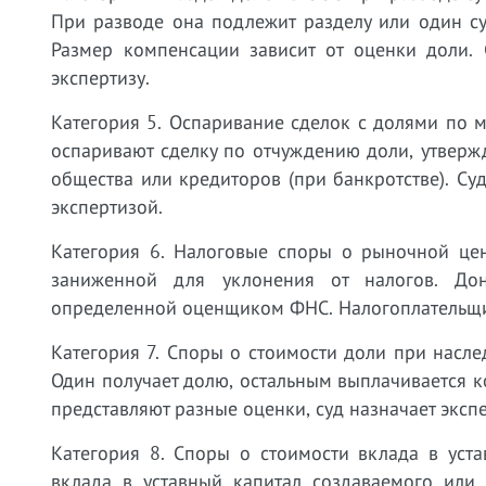
При разводе она подлежит разделу или один с
Размер компенсации зависит от оценки доли. 
экспертизу.
Категория 5. Оспаривание сделок с долями по 
оспаривают сделку по отчуждению доли, утверж
общества или кредиторов (при банкротстве). Су
экспертизой.
Категория 6. Налоговые споры о рыночной цен
заниженной для уклонения от налогов. До
определенной оценщиком ФНС. Налогоплательщик
Категория 7. Споры о стоимости доли при насл
Один получает долю, остальным выплачивается к
представляют разные оценки, суд назначает экспе
Категория 8. Споры о стоимости вклада в уст
вклада в уставный капитал создаваемого или 