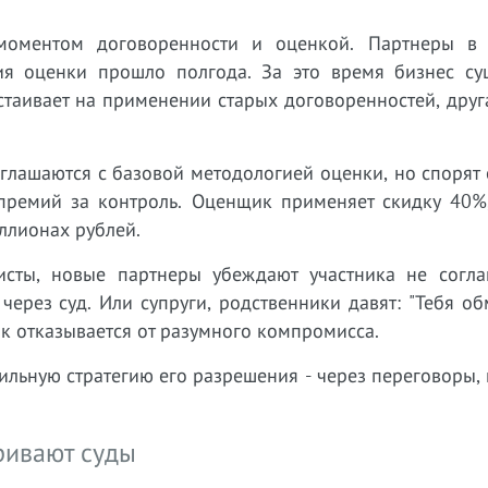
 моментом договоренности и оценкой. Партнеры в
ия оценки прошло полгода. За это время бизнес су
стаивает на применении старых договоренностей, друг
глашаются с базовой методологией оценки, но спорят
 премий за контроль. Оценщик применяет скидку 40%,
ллионах рублей.
исты, новые партнеры убеждают участника не согла
ерез суд. Или супруги, родственники давят: "Тебя о
к отказывается от разумного компромисса.
ильную стратегию его разрешения - через переговоры
ривают суды