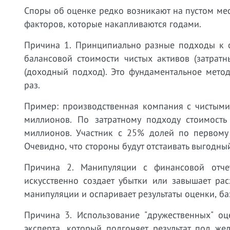
Споры об оценке редко возникают на пустом мес
факторов, которые накапливаются годами.
Причина 1. Принципиально разные подходы к о
балансовой стоимости чистых активов (затратн
(доходный подход). Это фундаментальное мето
раз.
Пример: производственная компания с чистыми
миллионов. По затратному подходу стоимость
миллионов. Участник с 25% долей по первому 
Очевидно, что стороны будут отстаивать выгодны
Причина 2. Манипуляции с финансовой отчет
искусственно создает убытки или завышает ра
манипуляции и оспаривает результаты оценки, б
Причина 3. Использование "дружественных" оц
эксперта, который подгоняет результат под ж