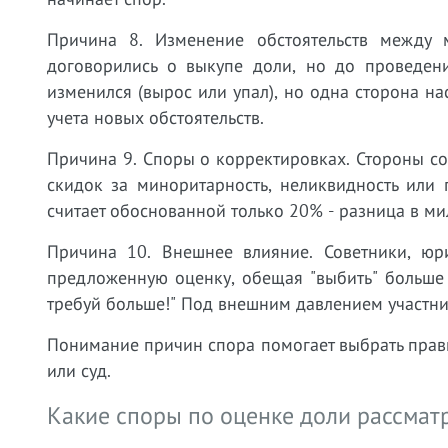
Причина 8. Изменение обстоятельств между
договорились о выкупе доли, но до проведен
изменился (вырос или упал), но одна сторона на
учета новых обстоятельств.
Причина 9. Споры о корректировках. Стороны со
скидок за миноритарность, неликвидность или
считает обоснованной только 20% - разница в ми
Причина 10. Внешнее влияние. Советники, юр
предложенную оценку, обещая "выбить" больше ч
требуй больше!" Под внешним давлением участни
Понимание причин спора помогает выбрать прав
или суд.
Какие споры по оценке доли рассмат