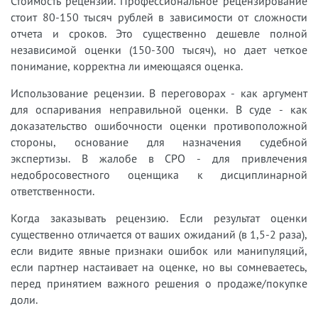
Стоимость рецензии. Профессиональное рецензирование
стоит 80-150 тысяч рублей в зависимости от сложности
отчета и сроков. Это существенно дешевле полной
независимой оценки (150-300 тысяч), но дает четкое
понимание, корректна ли имеющаяся оценка.
Использование рецензии. В переговорах - как аргумент
для оспаривания неправильной оценки. В суде - как
доказательство ошибочности оценки противоположной
стороны, основание для назначения судебной
экспертизы. В жалобе в СРО - для привлечения
недобросовестного оценщика к дисциплинарной
ответственности.
Когда заказывать рецензию. Если результат оценки
существенно отличается от ваших ожиданий (в 1,5-2 раза),
если видите явные признаки ошибок или манипуляций,
если партнер настаивает на оценке, но вы сомневаетесь,
перед принятием важного решения о продаже/покупке
доли.