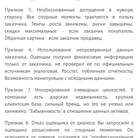
Признак 5. Необоснованные допущения в нужную
сторону. Все спорные моменты трактуются в пользу
заказчика. Темпы роста занижены, риски завышены,
скидки максимальные - если заказчик покупатель.
Обратная картина - если заказчик продавец.
Признак 6. Использование непроверенных данных
заказчика. Оценщик получил финансовую информацию
только от заказчика, не проверил её по официальным
источникам (налоговая, Росстат, публичная отчетность).
Возможность манипуляции с исходными данными.
Признак 7. Игнорирование очевидных ценностей. У
компании есть дорогая недвижимость, крупная
клиентская база, сильный бренд, но это не учтено или
занижено. "Забывчивость" в отношении ценных активов.
Признак 8. Отказ оценщика от диалога. Вы запросили у
оценщика разъяснения по спорным моментам. Он
уклоняется от ответов, ссылается на "профессиональное