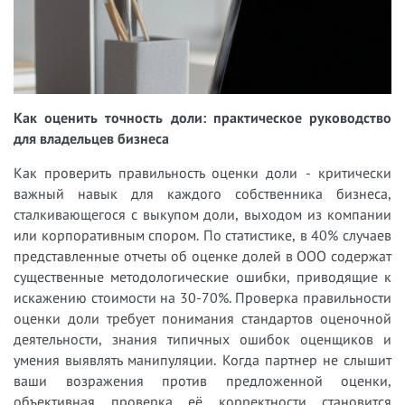
Как оценить точность доли: практическое руководство
для владельцев бизнеса
Как проверить правильность оценки доли - критически
важный навык для каждого собственника бизнеса,
сталкивающегося с выкупом доли, выходом из компании
или корпоративным спором. По статистике, в 40% случаев
представленные отчеты об оценке долей в ООО содержат
существенные методологические ошибки, приводящие к
искажению стоимости на 30-70%. Проверка правильности
оценки доли требует понимания стандартов оценочной
деятельности, знания типичных ошибок оценщиков и
умения выявлять манипуляции. Когда партнер не слышит
ваши возражения против предложенной оценки,
объективная проверка её корректности становится