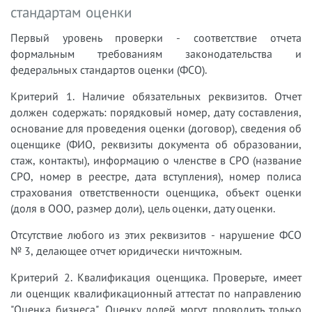
стандартам оценки
Первый уровень проверки - соответствие отчета
формальным требованиям законодательства и
федеральных стандартов оценки (ФСО).
Критерий 1. Наличие обязательных реквизитов. Отчет
должен содержать: порядковый номер, дату составления,
основание для проведения оценки (договор), сведения об
оценщике (ФИО, реквизиты документа об образовании,
стаж, контакты), информацию о членстве в СРО (название
СРО, номер в реестре, дата вступления), номер полиса
страхования ответственности оценщика, объект оценки
(доля в ООО, размер доли), цель оценки, дату оценки.
Отсутствие любого из этих реквизитов - нарушение ФСО
№ 3, делающее отчет юридически ничтожным.
Критерий 2. Квалификация оценщика. Проверьте, имеет
ли оценщик квалификационный аттестат по направлению
"Оценка бизнеса". Оценку долей могут проводить только