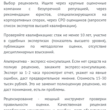
Выбор рецензента. Ищите через крупные оценочные
компании с безупречной репутацией, через
рекомендации юристов, специализирующихся на
корпоративных спорах, через СРО оценщиков (запросите
список экспертов высшей квалификации).
Проверяйте квалификацию: стаж не менее 10 лет, участие
в судебных экспертизах (показатель высшего уровня),
публикации по методологии оценки, отсутствие
дисциплинарных взысканий.
Альтернатива - экспресс-консультация. Если нет средств на
полную рецензию, закажите экспресс-консультацию.
Эксперт за 1-2 часа просмотрит отчет, укажет на явные
ошибки, даст предварительное мнение. Стоимость 15-30
тысяч рублей. Это не заменит полноценную рецензию, но
даст понимание, есть ли проблемы.
Рецензирование - мощный инструмент проверки
правильности оценки. Качественная рецензия
разоблачает манипуляции и ошибки, дает объективную