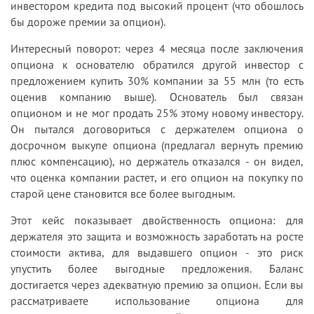
инвестором кредита под высокий процент (что обошлось
бы дороже премии за опцион).
Интересный поворот: через 4 месяца после заключения
опциона к основателю обратился другой инвестор с
предложением купить 30% компании за 55 млн (то есть
оценив компанию выше). Основатель был связан
опционом и не мог продать 25% этому новому инвестору.
Он пытался договориться с держателем опциона о
досрочном выкупе опциона (предлагал вернуть премию
плюс компенсацию), но держатель отказался - он видел,
что оценка компании растет, и его опцион на покупку по
старой цене становится все более выгодным.
Этот кейс показывает двойственность опциона: для
держателя это защита и возможность заработать на росте
стоимости актива, для выдавшего опцион - это риск
упустить более выгодные предложения. Баланс
достигается через адекватную премию за опцион. Если вы
рассматриваете использование опциона для