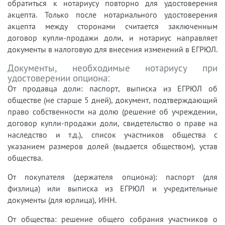
обратиться к нотариусу повторно для удостоверения
акцепта. Только после нотариального удостоверения
акцепта между сторонами считается заключенным
договор купли-продажи доли, и нотариус направляет
документы в налоговую для внесения изменений в ЕГРЮЛ.
Документы, необходимые нотариусу при
удостоверении опциона:
От продавца доли: паспорт, выписка из ЕГРЮЛ об
обществе (не старше 5 дней), документ, подтверждающий
право собственности на долю (решение об учреждении,
договор купли-продажи доли, свидетельство о праве на
наследство и т.д.), список участников общества с
указанием размеров долей (выдается обществом), устав
общества.
От покупателя (держателя опциона): паспорт (для
физлица) или выписка из ЕГРЮЛ и учредительные
документы (для юрлица), ИНН.
От общества: решение общего собрания участников о