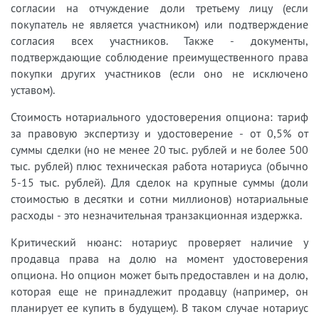
согласии на отчуждение доли третьему лицу (если
покупатель не является участником) или подтверждение
согласия всех участников. Также - документы,
подтверждающие соблюдение преимущественного права
покупки других участников (если оно не исключено
уставом).
Стоимость нотариального удостоверения опциона: тариф
за правовую экспертизу и удостоверение - от 0,5% от
суммы сделки (но не менее 20 тыс. рублей и не более 500
тыс. рублей) плюс техническая работа нотариуса (обычно
5-15 тыс. рублей). Для сделок на крупные суммы (доли
стоимостью в десятки и сотни миллионов) нотариальные
расходы - это незначительная транзакционная издержка.
Критический нюанс: нотариус проверяет наличие у
продавца права на долю на момент удостоверения
опциона. Но опцион может быть предоставлен и на долю,
которая еще не принадлежит продавцу (например, он
планирует ее купить в будущем). В таком случае нотариус