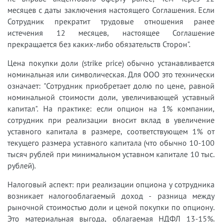
месяцев с даты заключения настоящего Соглашения. Если
Сотрудник прекратит трудовые отношения ранее
истечения 12 месяцев, настоящее Соглашение
прекращается без каких-либо обязательств Сторон".
Цена покупки доли (strike price) обычно устанавливается
номинальная или символическая. Для ООО это технически
означает: "Сотрудник приобретает долю по цене, равной
номинальной стоимости доли, увеличивающей уставный
капитал". На практике: если опцион на 1% компании,
сотрудник при реализации вносит вклад в увеличение
уставного капитала в размере, соответствующем 1% от
текущего размера уставного капитала (что обычно 10-100
тысяч рублей при минимальном уставном капитале 10 тыс.
рублей).
Налоговый аспект: при реализации опциона у сотрудника
возникает налогооблагаемый доход - разница между
рыночной стоимостью доли и ценой покупки по опциону.
Это материальная выгода, облагаемая НДФЛ 13-15%.