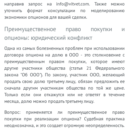
направив запрос на info@vitvet.com. Также можно
уточнить формат консультации по моделированию
экономики опционов для вашей сделки.
Преимущественное право покупки и
опционы: юридический конфликт
Одна из самых болезненных проблем при использовании
договора опциона на долю в ООО - это столкновение с
преимущественным правом покупки, которое имеют
другие участники общества (статья 21 Федерального
закона "Об ООО"). По закону, участник ООО, желающий
продать свою долю третьему лицу, обязан предложить ее
сначала другим участникам общества по той же цене.
Только если они откажутся или не ответят в течение
месяца, долю можно продать третьему лицу.
Вопрос: применяется ли преимущественное право
покупки при реализации опциона? Судебная практика
неоднозначна, и это создает огромную неопределенность.