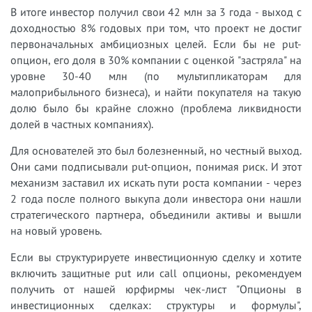
В итоге инвестор получил свои 42 млн за 3 года - выход с
доходностью 8% годовых при том, что проект не достиг
первоначальных амбициозных целей. Если бы не put-
опцион, его доля в 30% компании с оценкой "застряла" на
уровне 30-40 млн (по мультипликаторам для
малоприбыльного бизнеса), и найти покупателя на такую
долю было бы крайне сложно (проблема ликвидности
долей в частных компаниях).
Для основателей это был болезненный, но честный выход.
Они сами подписывали put-опцион, понимая риск. И этот
механизм заставил их искать пути роста компании - через
2 года после полного выкупа доли инвестора они нашли
стратегического партнера, объединили активы и вышли
на новый уровень.
Если вы структурируете инвестиционную сделку и хотите
включить защитные put или call опционы, рекомендуем
получить от нашей юрфирмы чек-лист "Опционы в
инвестиционных сделках: структуры и формулы",