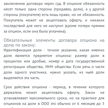
заключению договора через суд. В опционе обязанность
несет только одна сторона (продавец доли), а у другой
стороны (покупателя) есть лишь право, но не обязанность.
Покупатель может не акцептовать оферту, и никаких
последствий для него не наступит (кроме потери премии
за опцион, если она была уплачена).
Обязательные элементы договора опциона на
долю по закону:
Идентификация доли - точное указание, какая именно
доля является предметом опциона: размер доли в
процентах или дробью, номер и дата государственной
регистрации общества, ИНН общества. Если речь о части
доли одного участника, нужно указать, из чьей доли
выделяется эта часть.
Срок действия опциона - период, в течение которого
держатель может акцептовать оферту. Закон не
устанавливает максимального срока, но на практике для
опционов на доли в ООО это обычно от 6 месяцев до 3