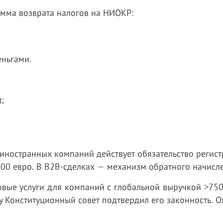
мма возврата налогов на НИОКР:
еньгами.
;
иностранных компаний действует обязательство регис
00 евро. В B2B-сделках — механизм обратного начисл
овые услуги для компаний с глобальной выручкой >75
у Конституционный совет подтвердил его законность.