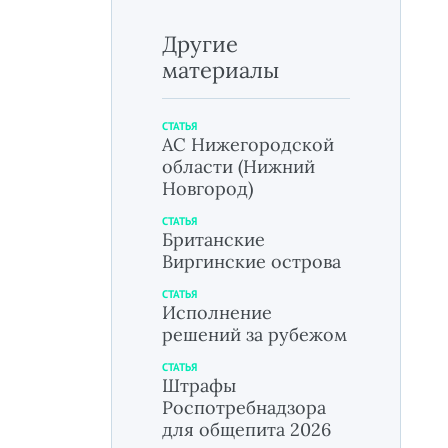
Другие
материалы
СТАТЬЯ
АС Нижегородской
области (Нижний
Новгород)
СТАТЬЯ
Британские
Виргинские острова
СТАТЬЯ
Исполнение
решений за рубежом
СТАТЬЯ
Штрафы
Роспотребнадзора
для общепита 2026