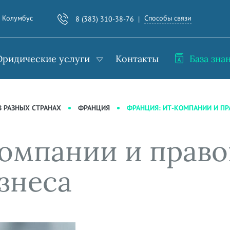
Способы связи
. Колумбус
8 (383) 310-38-76
ридические услуги
Контакты
База зна
ФРАНЦИЯ: ИТ-КОМПАНИИ И ПР
 РАЗНЫХ СТРАНАХ
ФРАНЦИЯ
омпании и право
знеса