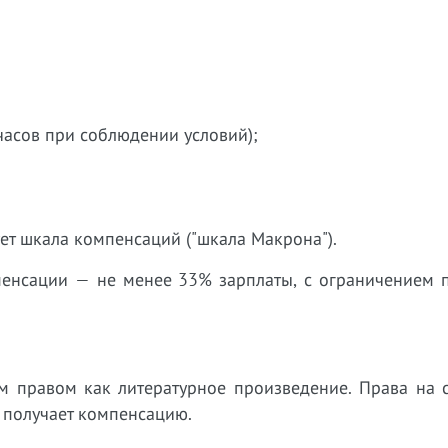
часов при соблюдении условий);
ет шкала компенсаций ("шкала Макрона").
пенсации — не менее 33% зарплаты, с ограничением п
м правом как литературное произведение. Права на 
 получает компенсацию.