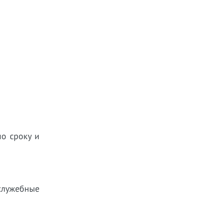
о сроку и
служебные