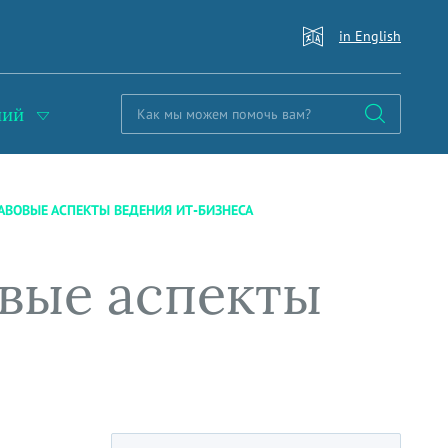
in English
ний
АВОВЫЕ АСПЕКТЫ ВЕДЕНИЯ ИТ-БИЗНЕСА
вые аспекты