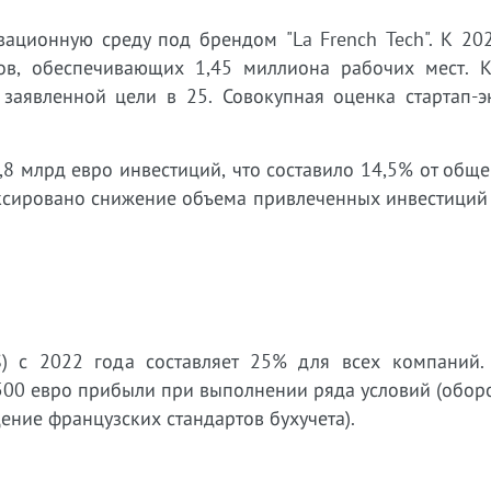
ационную среду под брендом "La French Tech". К 202
ов, обеспечивающих 1,45 миллиона рабочих мест. К
заявленной цели в 25. Совокупная оценка стартап-э
,8 млрд евро инвестиций, что составило 14,5% от общ
иксировано снижение объема привлеченных инвестиций
IS) с 2022 года составляет 25% для всех компаний
 500 евро прибыли при выполнении ряда условий (обор
ение французских стандартов бухучета).