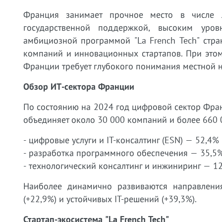
Франция занимает прочное место в числе 
государственной поддержкой, высоким уров
амбициозной программой "La French Tech" стра
компаний и инновационных стартапов. При этом,
Франции требует глубокого понимания местной н
Обзор ИТ-сектора Франции
По состоянию на 2024 год цифровой сектор Фран
объединяет около 30 000 компаний и более 660 
- цифровые услуги и IT-консалтинг (ESN) — 52,4% 
- разработка программного обеспечения — 35,5% 
- технологический консалтинг и инжиниринг — 12,
Наиболее динамично развиваются направления
(+22,9%) и устойчивых IT-решений (+39,3%).
Стартап-экосистема "La French Tech"