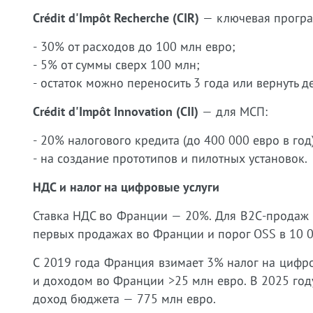
Crédit d'Impôt Recherche (CIR)
— ключевая програ
- 30% от расходов до 100 млн евро;
- 5% от суммы сверх 100 млн;
- остаток можно переносить 3 года или вернуть д
Crédit d'Impôt Innovation (CII)
— для МСП:
- 20% налогового кредита (до 400 000 евро в год)
- на создание прототипов и пилотных установок.
НДС и налог на цифровые услуги
Ставка НДС во Франции — 20%. Для В2С-продаж 
первых продажах во Франции и порог OSS в 10 0
С 2019 года Франция взимает 3% налог на цифр
и доходом во Франции >25 млн евро. В 2025 год
доход бюджета — 775 млн евро.