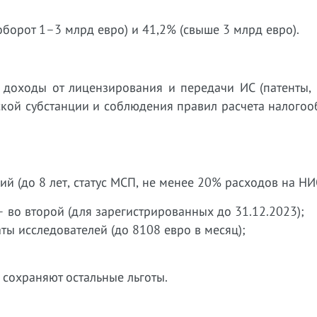
оборот 1–3 млрд евро) и 41,2% (свыше 3 млрд евро).
 доходы от лицензирования и передачи ИС (патенты, 
еской субстанции и соблюдения правил расчета налого
(до 8 лет, статус МСП, не менее 20% расходов на НИ
— во второй (для зарегистрированных до 31.12.2023);
ты исследователей (до 8108 евро в месяц);
о сохраняют остальные льготы.