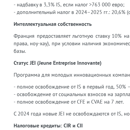
- надбавку в 3,3% IS, если налог >763 000 евро;
- дополнительный налог в 2024–2025 гг.: 20,6% (
Интеллектуальная собственность
Франция предоставляет льготную ставку 10% на
права, ноу-хау), при условии наличия экономич
базы.
Статус JEI (Jeune Entreprise Innovante)
Программа для молодых инновационных компаний 
- полное освобождение от IS в первый год, 50% 
- освобождение от социальных взносов на зарпла
- полное освобождение от CFE и CVAE на 7 лет.
С 2024 года новые JEI не освобождаются от IS, н
Налоговые кредиты: CIR и CII