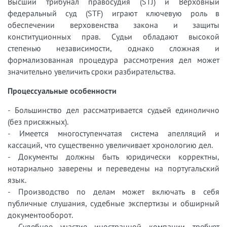
Высший трибунал правосудия (STJ) и Верховный
федеральный суд (STF) играют ключевую роль в
обеспечении верховенства закона и защиты
конституционных прав. Судьи обладают высокой
степенью независимости, однако сложная и
формализованная процедура рассмотрения дел может
значительно увеличить сроки разбирательства.
Процессуальные особенности
- Большинство дел рассматривается судьей единолично
(без присяжных).
- Имеется многоступенчатая система апелляций и
кассаций, что существенно увеличивает хронологию дел.
- Документы должны быть юридически корректны,
нотариально заверены и переведены на португальский
язык.
- Производство по делам может включать в себя
публичные слушания, судебные экспертизы и обширный
документооборот.
- Судебное участие иностранной компании требует