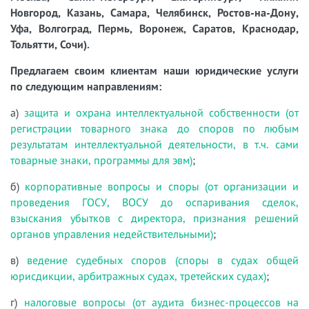
Новгород, Казань, Самара, Челябинск, Ростов-на-Дону,
Уфа, Волгоград, Пермь, Воронеж, Саратов, Краснодар,
Тольятти, Сочи).
Предлагаем своим клиентам наши юридические услуги
по следующим направлениям:
а)
защита и охрана интеллектуальной собственности (от
регистрации товарного знака до споров по любым
результатам интеллектуальной деятельности, в т.ч. сами
товарные знаки, программы для эвм)
;
б)
корпоративные вопросы и споры (от организации и
проведения ГОСУ, ВОСУ до оспаривания сделок,
взыскания убытков с директора, признания решений
органов управления недействительными)
;
в)
ведение судебных споров (споры в судах общей
юрисдикции, арбитражных судах, третейских судах)
;
г)
налоговые вопросы (от аудита бизнес-процессов на