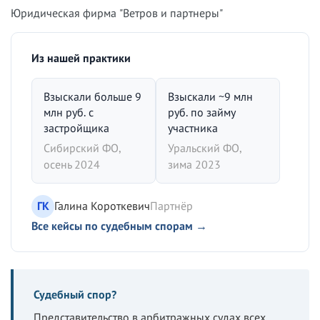
Юридическая фирма "Ветров и партнеры"
Из нашей практики
Взыскали больше 9
Взыскали ~9 млн
млн руб. с
руб. по займу
застройщика
участника
Сибирский ФО,
Уральский ФО,
осень 2024
зима 2023
ГК
Галина Короткевич
Партнёр
Все кейсы по судебным спорам →
Судебный спор?
Представительство в арбитражных судах всех